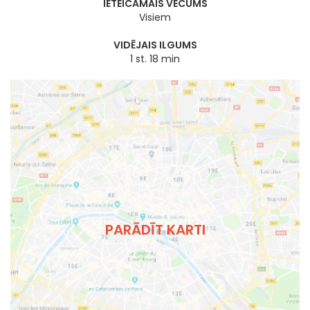
IETEICAMAIS VECUMS
Visiem
VIDĒJAIS ILGUMS
1 st. 18 min
PARĀDĪT KARTI