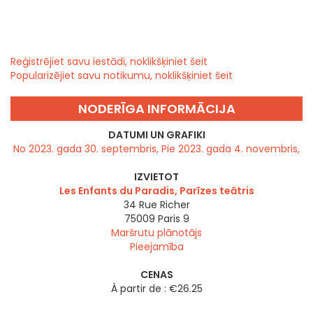
Reģistrējiet savu iestādi, noklikšķiniet šeit
Popularizējiet savu notikumu, noklikšķiniet šeit
NODERĪGA INFORMĀCIJA
DATUMI UN GRAFIKI
No 2023. gada 30. septembris, Pie 2023. gada 4. novembris,
IZVIETOT
Les Enfants du Paradis, Parīzes teātris
34 Rue Richer
75009
Paris 9
Maršrutu plānotājs
Pieejamība
CENAS
À partir de : €26.25