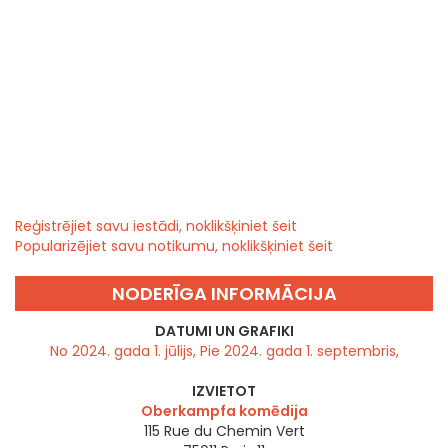
Reģistrējiet savu iestādi, noklikšķiniet šeit
Popularizējiet savu notikumu, noklikšķiniet šeit
NODERĪGA INFORMĀCIJA
DATUMI UN GRAFIKI
No 2024. gada 1. jūlijs, Pie 2024. gada 1. septembris,
IZVIETOT
Oberkampfa komēdija
115 Rue du Chemin Vert