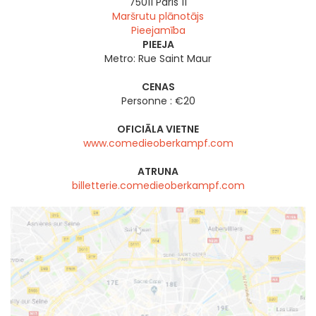
75011
Paris 11
Maršrutu plānotājs
Pieejamība
PIEEJA
Metro: Rue Saint Maur
CENAS
Personne : €20
OFICIĀLA VIETNE
www.comedieoberkampf.com
ATRUNA
billetterie.comedieoberkampf.com