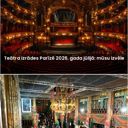
Teātra izrādes Parīzē 2026. gada jūlijā: mūsu izvēle