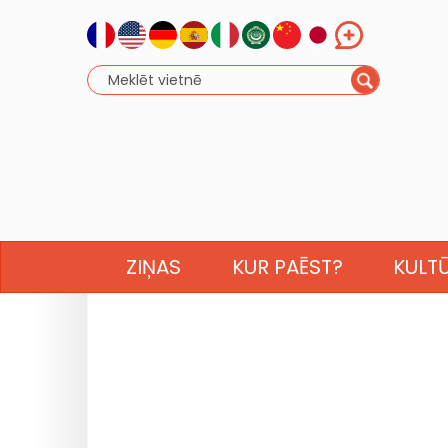
ZIŅAS
KUR PAĒST?
KULT