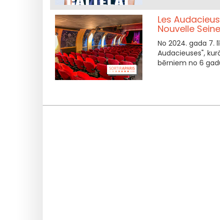
Les Audacieus
Nouvelle Sein
No 2024. gada 7. 
Audacieuses", kur
bērniem no 6 ga