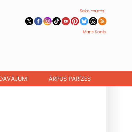
Seko mums :
Mans Konts
EDĀVĀJUMI
ĀRPUS PARĪZES