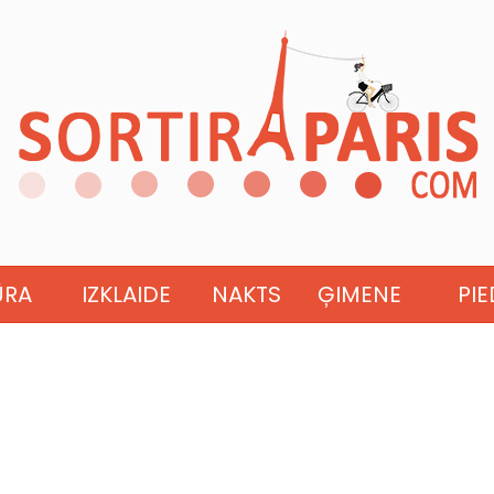
ŪRA
IZKLAIDE
NAKTS
ĢIMENE
PI