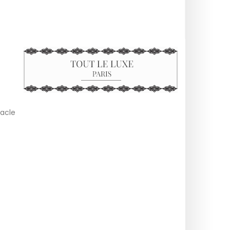
tacle