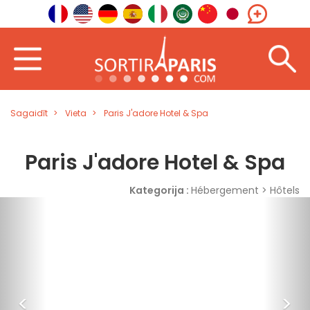
Sagaidīt
Vieta
Paris J'adore Hotel & Spa
Paris J'adore Hotel & Spa
Kategorija :
Hébergement > Hôtels
<
>