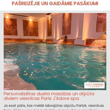
PAŠREIZĒJIE UN GAIDĀMIE PASĀKUMI
Personalizētas dueta masāžas un atpūta
diviem viesnīcas Paris J'Adore spa.
Ja esat pāris, kas meklē labsajūtas atpūtu Parīzē, viesnīcas