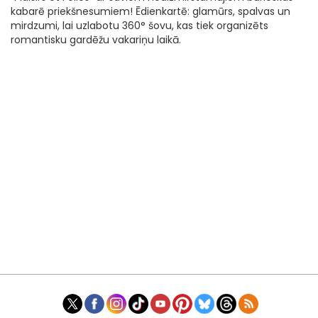
kabarē priekšnesumiem! Ēdienkartē: glamūrs, spalvas un
mirdzumi, lai uzlabotu 360° šovu, kas tiek organizēts
romantisku gardēžu vakariņu laikā.