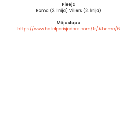
Pieeja
Roma (2. līnija) Villiers (3. līnija)
Mājaslapa
https://www.hotelparisjadore.com/fr/#home/6