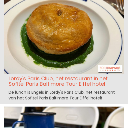
Lordy's Paris Club, het restaurant in het
Sofitel Paris Baltimore Tour Eiffel hotel
De lunch is Engels in Lordy's Paris Club, het restaurant
van het Sofitel Paris Baltimore Tour Eiffel hotel!