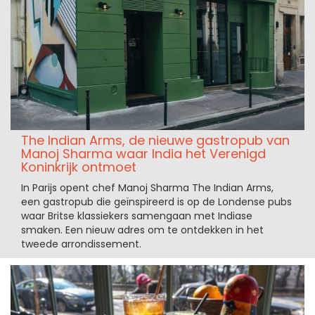
The Indian Arms, de nieuwe gastropub van
Manoj Sharma waar India het Verenigd
Koninkrijk ontmoet
In Parijs opent chef Manoj Sharma The Indian Arms,
een gastropub die geïnspireerd is op de Londense pubs
waar Britse klassiekers samengaan met Indiase
smaken. Een nieuw adres om te ontdekken in het
tweede arrondissement.