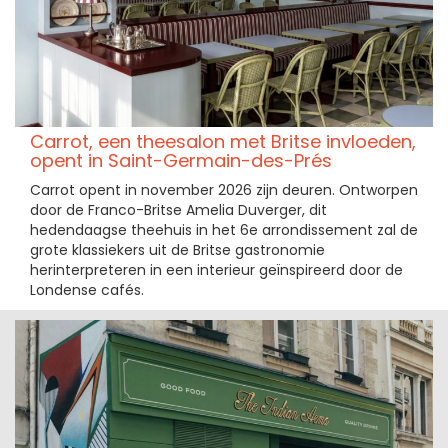
Carrot, een theesalon met Britse invloeden,
opent in Saint-Germain-des-Prés
Carrot opent in november 2026 zijn deuren. Ontworpen
door de Franco-Britse Amelia Duverger, dit
hedendaagse theehuis in het 6e arrondissement zal de
grote klassiekers uit de Britse gastronomie
herinterpreteren in een interieur geïnspireerd door de
Londense cafés.