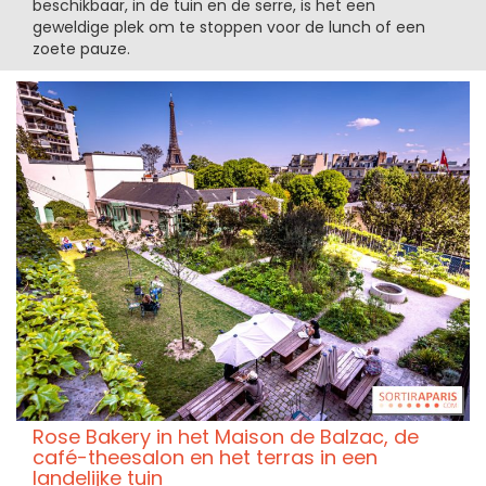
beschikbaar, in de tuin en de serre, is het een
geweldige plek om te stoppen voor de lunch of een
zoete pauze.
Rose Bakery in het Maison de Balzac, de
café-theesalon en het terras in een
landelijke tuin