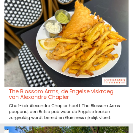
The Blossom Arms, de Engelse viskroeg
van Alexandre Chapier
Chef-kok Alexandre Chapier heeft The Blossom Arms
geopend, een Britse pub waar de Engelse keuken
zorgvuldig wordt bereid en Guinness rijkelijk vloeit.