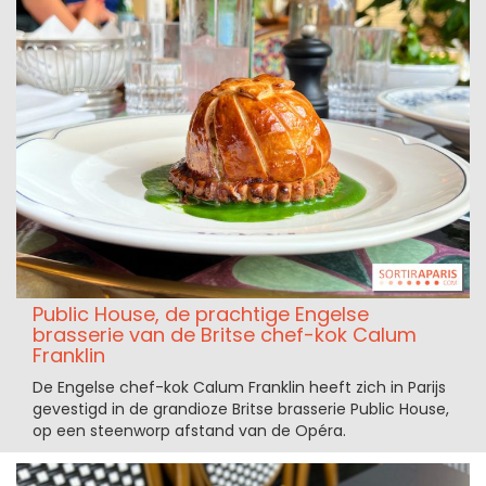
Public House, de prachtige Engelse
brasserie van de Britse chef-kok Calum
Franklin
De Engelse chef-kok Calum Franklin heeft zich in Parijs
gevestigd in de grandioze Britse brasserie Public House,
op een steenworp afstand van de Opéra.