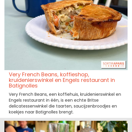
Very French Beans, koffieshop,
kruidenierswinkel en Engels restaurant in
Batignolles
Very French Beans, een koffiehuis, kruidenierswinkel en
Engels restaurant in één, is een echte Britse
delicatessenwinkel die taarten, saucijzenbroodjes en
koekjes naar Batignolles brengt.