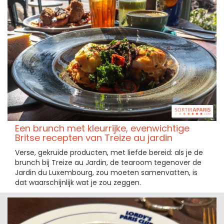
Een brunch met kleurrijke, evenwichtige
Britse recepten van Treize au jardin
Verse, gekruide producten, met liefde bereid: als je de
brunch bij Treize au Jardin, de tearoom tegenover de
Jardin du Luxembourg, zou moeten samenvatten, is
dat waarschijnlijk wat je zou zeggen.