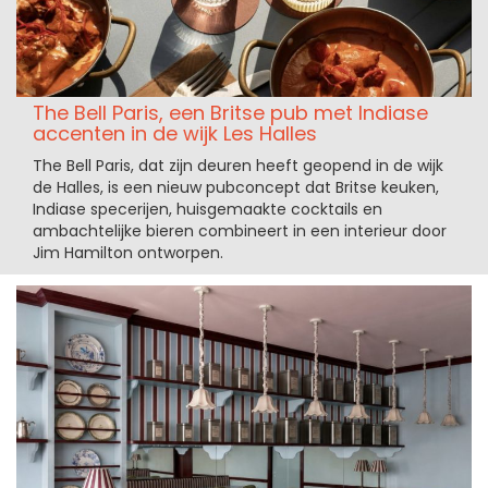
The Bell Paris, een Britse pub met Indiase
accenten in de wijk Les Halles
The Bell Paris, dat zijn deuren heeft geopend in de wijk
de Halles, is een nieuw pubconcept dat Britse keuken,
Indiase specerijen, huisgemaakte cocktails en
ambachtelijke bieren combineert in een interieur door
Jim Hamilton ontworpen.