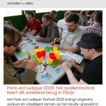
vertellen u alles.
Paris est Ludique 2026: het spellenfestival
keert dit weekend terug in Parijs
Het Paris est Ludique-festival 2026 brengt uitgevers,
auteurs en vrijwilligers samen op het Reuilly-grasveld in