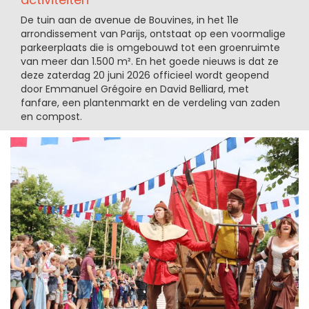
De tuin aan de avenue de Bouvines, in het 11e
arrondissement van Parijs, ontstaat op een voormalige
parkeerplaats die is omgebouwd tot een groenruimte
van meer dan 1.500 m². En het goede nieuws is dat ze
deze zaterdag 20 juni 2026 officieel wordt geopend
door Emmanuel Grégoire en David Belliard, met
fanfare, een plantenmarkt en de verdeling van zaden
en compost.