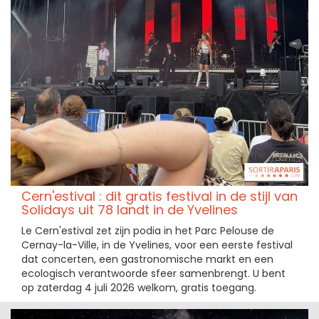
Cern'estival : dit gratis festival in de stijl van
Solidays uit 78 landt in de Yvelines
Le Cern'estival zet zijn podia in het Parc Pelouse de
Cernay-la-Ville, in de Yvelines, voor een eerste festival
dat concerten, een gastronomische markt en een
ecologisch verantwoorde sfeer samenbrengt. U bent
op zaterdag 4 juli 2026 welkom, gratis toegang.