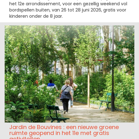
het 12e arrondissement, voor een gezellig weekend vol
bordspellen buiten, van 26 tot 28 juni 2026, gratis voor
kinderen onder de 8 jaar.
Jardin de Bouvines : een nieuwe groene
ruimte geopend in het 11e met gratis
activiteiten