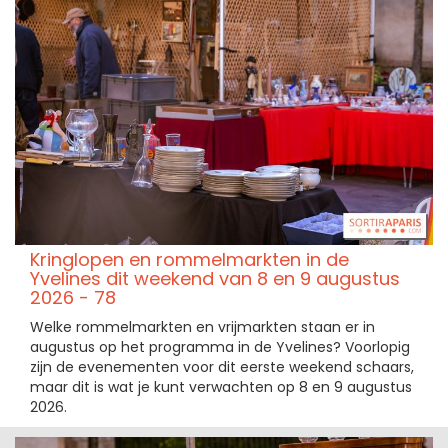
Kringlopen en rommelmarkten in de
Yvelines dit weekend van 8 en 9 augustus
2026 - 78
Welke rommelmarkten en vrijmarkten staan er in
augustus op het programma in de Yvelines? Voorlopig
zijn de evenementen voor dit eerste weekend schaars,
maar dit is wat je kunt verwachten op 8 en 9 augustus
2026.