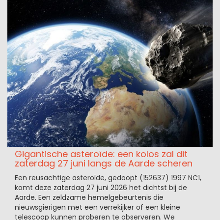
Gigantische asteroïde: een kolos zal dit
zaterdag 27 juni langs de Aarde scheren
Een reusachtige asteroïde, gedoopt (152637) 1997 NC1,
komt deze zaterdag 27 juni 2026 het dichtst bij de
Aarde. Een zeldzame hemelgebeurtenis die
nieuwsgierigen met een verrekijker of een kleine
telescoop kunnen proberen te observeren. We