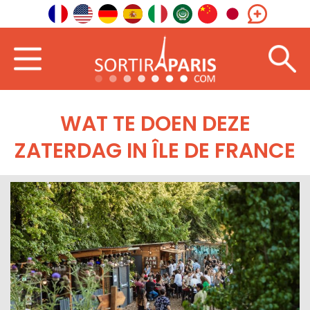
WAT TE DOEN DEZE
ZATERDAG IN ÎLE DE FRANCE