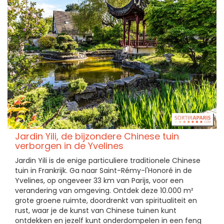
Jardin Yili, de bijzondere Chinese tuin
verborgen in de Yvelines
Jardin Yili is de enige particuliere traditionele Chinese
tuin in Frankrijk. Ga naar Saint-Rémy-l'Honoré in de
Yvelines, op ongeveer 33 km van Parijs, voor een
verandering van omgeving. Ontdek deze 10.000 m²
grote groene ruimte, doordrenkt van spiritualiteit en
rust, waar je de kunst van Chinese tuinen kunt
ontdekken en jezelf kunt onderdompelen in een feng