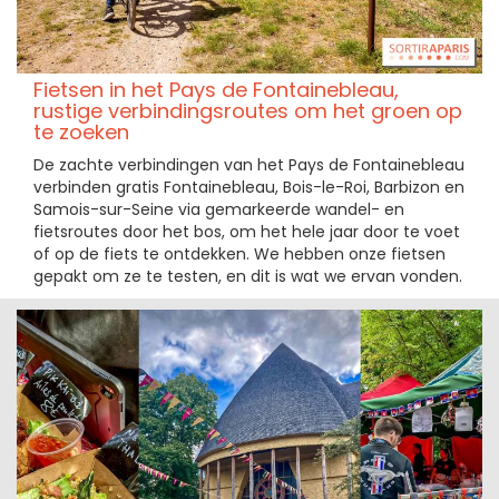
Fietsen in het Pays de Fontainebleau,
rustige verbindingsroutes om het groen op
te zoeken
De zachte verbindingen van het Pays de Fontainebleau
verbinden gratis Fontainebleau, Bois-le-Roi, Barbizon en
Samois-sur-Seine via gemarkeerde wandel- en
fietsroutes door het bos, om het hele jaar door te voet
of op de fiets te ontdekken. We hebben onze fietsen
gepakt om ze te testen, en dit is wat we ervan vonden.