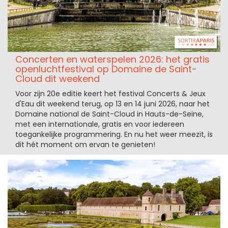
Concerten en waterspelen 2026: het gratis
openluchtfestival op Domaine de Saint-
Cloud dit weekend
Voor zijn 20e editie keert het festival Concerts & Jeux
d'Eau dit weekend terug, op 13 en 14 juni 2026, naar het
Domaine national de Saint-Cloud in Hauts-de-Seine,
met een internationale, gratis en voor iedereen
toegankelijke programmering. En nu het weer meezit, is
dit hét moment om ervan te genieten!