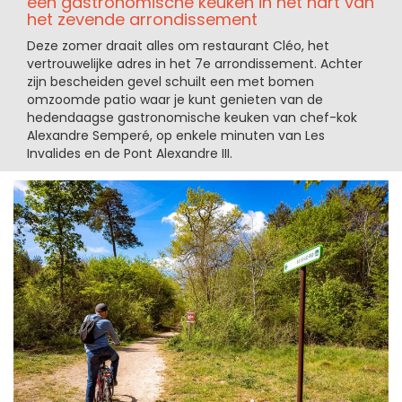
een gastronomische keuken in het hart van
het zevende arrondissement
Deze zomer draait alles om restaurant Cléo, het
vertrouwelijke adres in het 7e arrondissement. Achter
zijn bescheiden gevel schuilt een met bomen
omzoomde patio waar je kunt genieten van de
hedendaagse gastronomische keuken van chef-kok
Alexandre Semperé, op enkele minuten van Les
Invalides en de Pont Alexandre III.