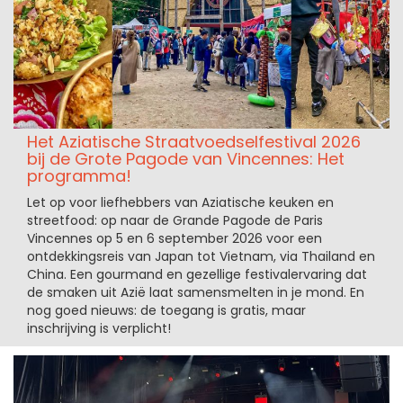
Het Aziatische Straatvoedselfestival 2026
bij de Grote Pagode van Vincennes: Het
programma!
Let op voor liefhebbers van Aziatische keuken en
streetfood: op naar de Grande Pagode de Paris
Vincennes op 5 en 6 september 2026 voor een
ontdekkingsreis van Japan tot Vietnam, via Thailand en
China. Een gourmand en gezellige festivalervaring dat
de smaken uit Azië laat samensmelten in je mond. En
nog goed nieuws: de toegang is gratis, maar
inschrijving is verplicht!