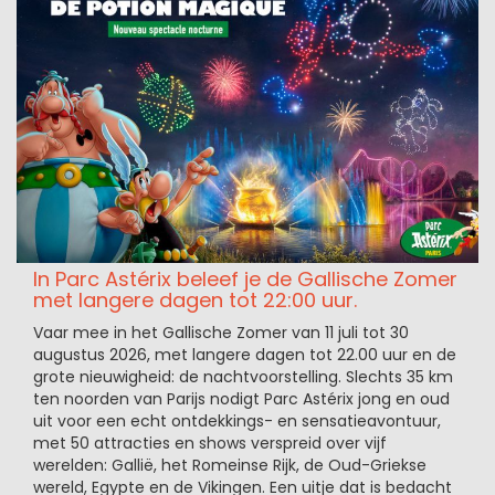
In Parc Astérix beleef je de Gallische Zomer
met langere dagen tot 22:00 uur.
Vaar mee in het Gallische Zomer van 11 juli tot 30
augustus 2026, met langere dagen tot 22.00 uur en de
grote nieuwigheid: de nachtvoorstelling. Slechts 35 km
ten noorden van Parijs nodigt Parc Astérix jong en oud
uit voor een echt ontdekkings- en sensatieavontuur,
met 50 attracties en shows verspreid over vijf
werelden: Gallië, het Romeinse Rijk, de Oud-Griekse
wereld, Egypte en de Vikingen. Een uitje dat is bedacht