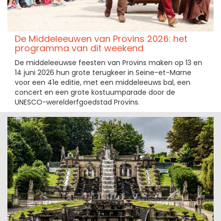
De Middeleeuwen van Provins 2026: het
programma van dit weekend
De middeleeuwse feesten van Provins maken op 13 en
14 juni 2026 hun grote terugkeer in Seine-et-Marne
voor een 41e editie, met een middeleeuws bal, een
concert en een grote kostuumparade door de
UNESCO-werelderfgoedstad Provins.