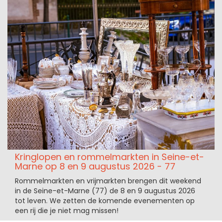
Kringlopen en rommelmarkten in Seine-et-
Marne op 8 en 9 augustus 2026 - 77
Rommelmarkten en vrijmarkten brengen dit weekend
in de Seine-et-Marne (77) de 8 en 9 augustus 2026
tot leven. We zetten de komende evenementen op
een rij die je niet mag missen!