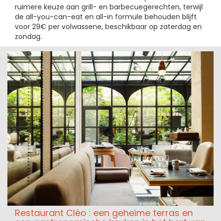
ruimere keuze aan grill- en barbecuegerechten, terwijl
de all-you-can-eat en all-in formule behouden blijft
voor 29€ per volwassene, beschikbaar op zaterdag en
zondag.
Restaurant Cléo : een geheime terras en