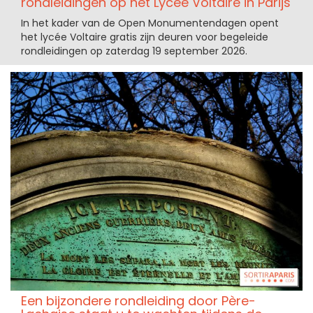
rondleidingen op het Lycée Voltaire in Parijs
In het kader van de Open Monumentendagen opent
het lycée Voltaire gratis zijn deuren voor begeleide
rondleidingen op zaterdag 19 september 2026.
Een bijzondere rondleiding door Père-