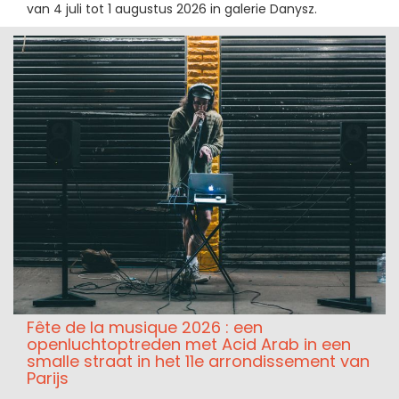
van 4 juli tot 1 augustus 2026 in galerie Danysz.
Fête de la musique 2026 : een
openluchtoptreden met Acid Arab in een
smalle straat in het 11e arrondissement van
Parijs