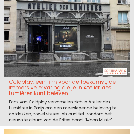
Coldplay: een film voor de toekomst, de
immersive ervaring die je in Atelier des
Lumières kunt beleven
Fans van Coldplay verzamelen zich in Atelier des
Lumières in Parijs om een meeslepende beleving te
ontdekken, zowel visueel als auditief, rondom het
nieuwste album van de Britse band, "Moon Music".