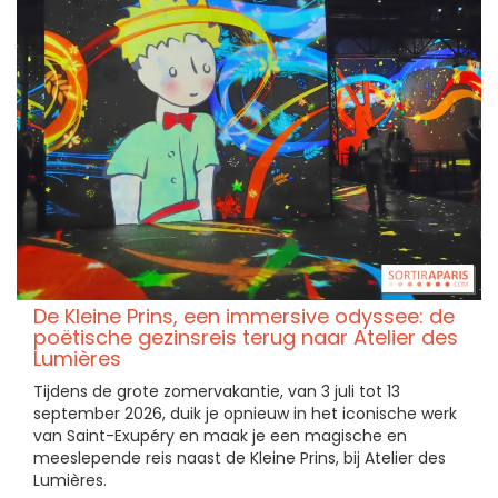
De Kleine Prins, een immersive odyssee: de
poëtische gezinsreis terug naar Atelier des
Lumières
Tijdens de grote zomervakantie, van 3 juli tot 13
september 2026, duik je opnieuw in het iconische werk
van Saint-Exupéry en maak je een magische en
meeslepende reis naast de Kleine Prins, bij Atelier des
Lumières.