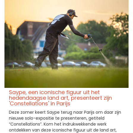
Saype, een iconische figuur uit het
hedendaagse land art, presenteert zijn
'Constellations' in Parijs
Deze zomer keert Saype terug naar Parijs om daar zijn
nieuwe solo-expositie te presenteren, getiteld
“Constellations”. Kom het indrukwekkende werk
ontdekken van deze iconische figuur uit de land art,