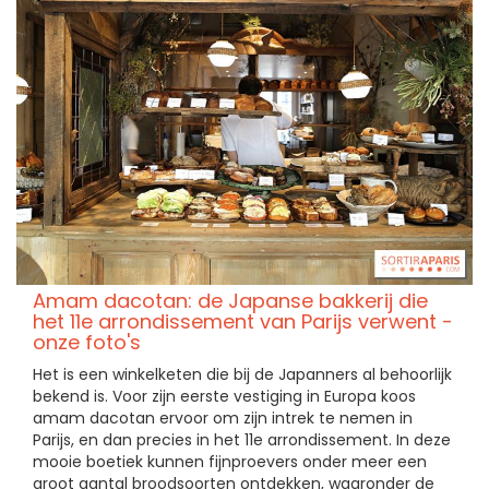
Amam dacotan: de Japanse bakkerij die
het 11e arrondissement van Parijs verwent -
onze foto's
Het is een winkelketen die bij de Japanners al behoorlijk
bekend is. Voor zijn eerste vestiging in Europa koos
amam dacotan ervoor om zijn intrek te nemen in
Parijs, en dan precies in het 11e arrondissement. In deze
mooie boetiek kunnen fijnproevers onder meer een
groot aantal broodsoorten ontdekken, waaronder de