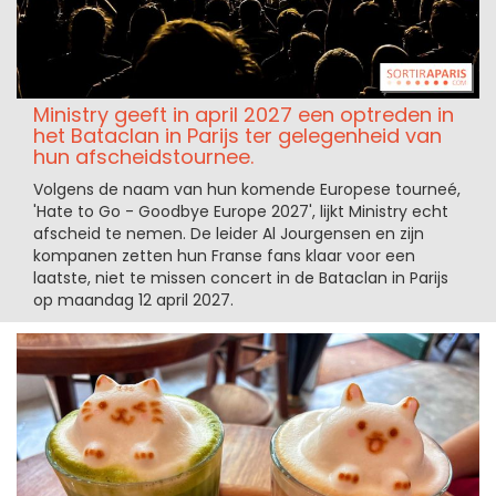
Ministry geeft in april 2027 een optreden in
het Bataclan in Parijs ter gelegenheid van
hun afscheidstournee.
Volgens de naam van hun komende Europese tourneé,
'Hate to Go - Goodbye Europe 2027', lijkt Ministry echt
afscheid te nemen. De leider Al Jourgensen en zijn
kompanen zetten hun Franse fans klaar voor een
laatste, niet te missen concert in de Bataclan in Parijs
op maandag 12 april 2027.