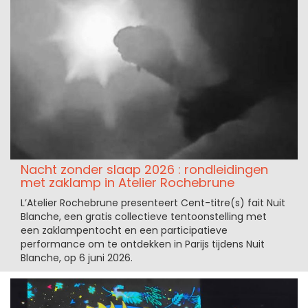
Nacht zonder slaap 2026 : rondleidingen
met zaklamp in Atelier Rochebrune
L’Atelier Rochebrune presenteert Cent-titre(s) fait Nuit
Blanche, een gratis collectieve tentoonstelling met
een zaklampentocht en een participatieve
performance om te ontdekken in Parijs tijdens Nuit
Blanche, op 6 juni 2026.