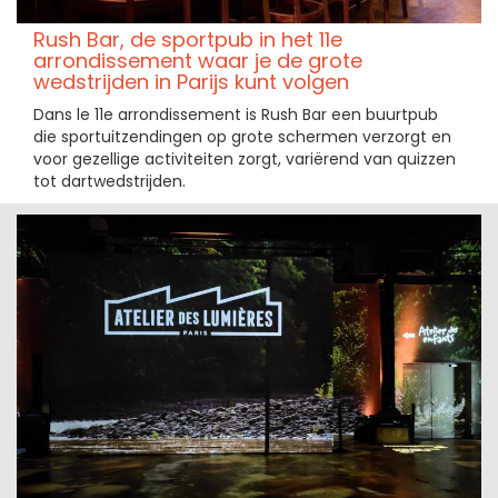
Rush Bar, de sportpub in het 11e
arrondissement waar je de grote
wedstrijden in Parijs kunt volgen
Dans le 11e arrondissement is Rush Bar een buurtpub
die sportuitzendingen op grote schermen verzorgt en
voor gezellige activiteiten zorgt, variërend van quizzen
tot dartwedstrijden.