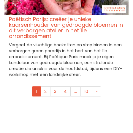
Poëtisch Parijs: creëer je unieke
kaarsenhouder van gedroogde bloemen in
dit verborgen atelier in het 11e
arrondissement
Vergeet de vluchtige boeketten en stap binnen in een
verborgen groen paradijs in het hart van het 11e
arrondissement. Bij Poétique Paris maak je je eigen
kandelaar van gedroogde bloemen, een stralende
creatie die uniek is voor de hoofdstad, tijdens een DIY-
workshop met een landelijke sfeer.
1
2
3
4
...
10
»