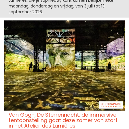
Lumières, die je (opnieuw) kunt komen bekijken elke
maandag, donderdag en vrijdag, van 3 juli tot 13
september 2026.
Van Gogh, De Sterrennacht: de immersive
tentoonstelling gaat deze zomer van start
in het Atelier des Lumières