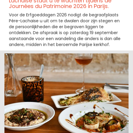
Lachaise staat u te wachten tijdens de
Journées du Patrimoine 2026 in Parijs.
Voor de Erfgoeddagen 2026 nodigt de begraafplaats
Père-Lachaise u uit om te dwalen door zijn stegen en
de persoonlijkheden die er begraven liggen te
ontdekken. De afspraak is op zaterdag 19 september
aanstaande voor een wandeling die anders is dan alle
andere, midden in het beroemde Parijse kerkhof.