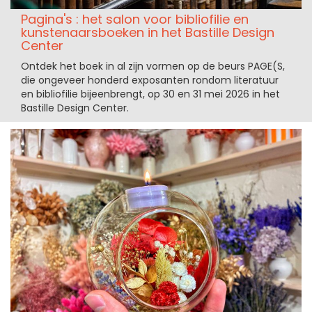
Pagina's : het salon voor bibliofilie en
kunstenaarsboeken in het Bastille Design
Center
Ontdek het boek in al zijn vormen op de beurs PAGE(S,
die ongeveer honderd exposanten rondom literatuur
en bibliofilie bijeenbrengt, op 30 en 31 mei 2026 in het
Bastille Design Center.