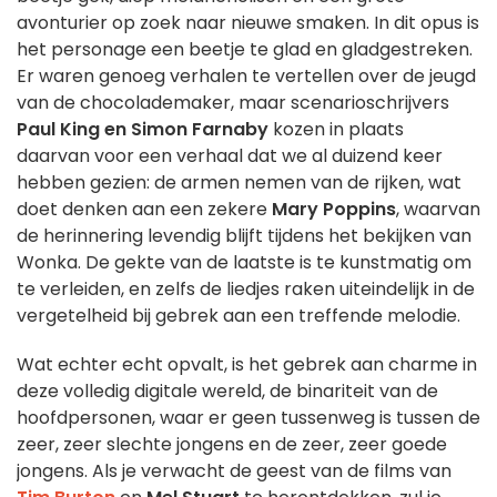
avonturier op zoek naar nieuwe smaken. In dit opus is
het personage een beetje te glad en gladgestreken.
Er waren genoeg verhalen te vertellen over de jeugd
van de chocolademaker, maar scenarioschrijvers
Paul King en Simon Farnaby
kozen in plaats
daarvan voor een verhaal dat we al duizend keer
hebben gezien: de armen nemen van de rijken, wat
doet denken aan een zekere
Mary Poppins
, waarvan
de herinnering levendig blijft tijdens het bekijken van
Wonka. De gekte van de laatste is te kunstmatig om
te verleiden, en zelfs de liedjes raken uiteindelijk in de
vergetelheid bij gebrek aan een treffende melodie.
Wat echter echt opvalt, is het gebrek aan charme in
deze volledig digitale wereld, de binariteit van de
hoofdpersonen, waar er geen tussenweg is tussen de
zeer, zeer slechte jongens en de zeer, zeer goede
jongens. Als je verwacht de geest van de films van