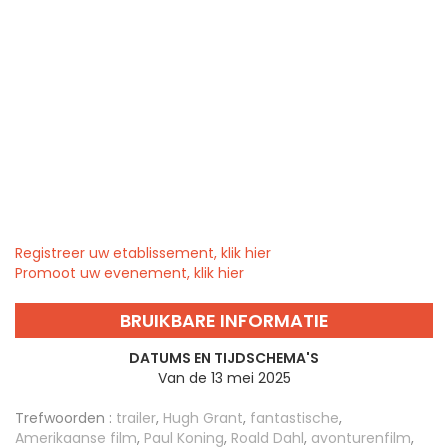
Registreer uw etablissement, klik hier
Promoot uw evenement, klik hier
BRUIKBARE INFORMATIE
DATUMS EN TIJDSCHEMA'S
Van de 13 mei 2025
Trefwoorden :
trailer
,
Hugh Grant
,
fantastische
,
Amerikaanse film
,
Paul Koning
,
Roald Dahl
,
avonturenfilm
,