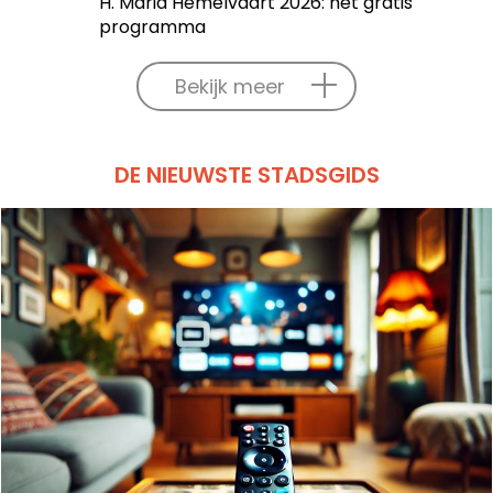
H. Maria Hemelvaart 2026: het gratis
programma
Bekijk meer
DE NIEUWSTE STADSGIDS