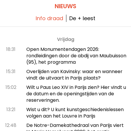
NIEUWS
Info draad
De + leest
Vrijdag
18:31
Open Monumentendagen 2026:
rondleidingen door de abdij van Maubuisson
(95), het programma
15:31
Overlijden van Kavinsky: waar en wanneer
vindt de uitvaart in Parijs plaats?
15:02
Wilt u Paus Leo XIV in Parijs zien? Hier vindt u
de datum en de openingstijden van de
reserveringen.
13:21
Wist u dit? U kunt kunstgeschiedenislessen
volgen aan het Louvre in Parijs
12:48
De Notre-Damekathedraal van Parijs viert