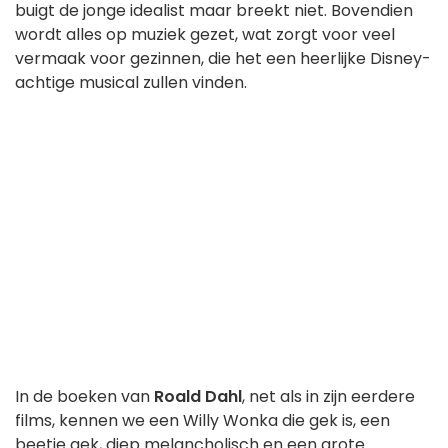
buigt de jonge idealist maar breekt niet. Bovendien
wordt alles op muziek gezet, wat zorgt voor veel
vermaak voor gezinnen, die het een heerlijke Disney-
achtige musical zullen vinden.
In de boeken van
Roald Dahl
, net als in zijn eerdere
films, kennen we een Willy Wonka die gek is, een
beetje gek, diep melancholisch en een grote