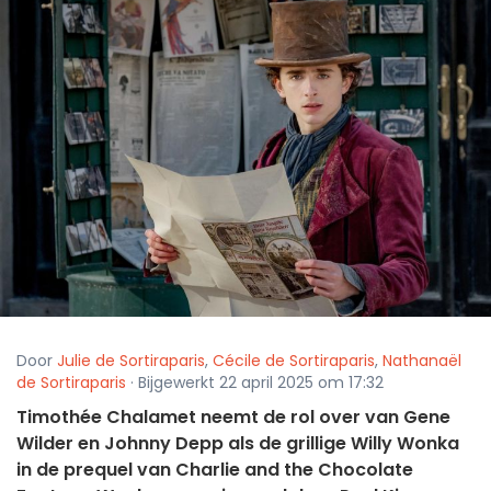
Door
Julie de Sortiraparis
,
Cécile de Sortiraparis
,
Nathanaël
de Sortiraparis
· Bijgewerkt 22 april 2025 om 17:32
Timothée Chalamet neemt de rol over van Gene
Wilder en Johnny Depp als de grillige Willy Wonka
in de prequel van Charlie and the Chocolate