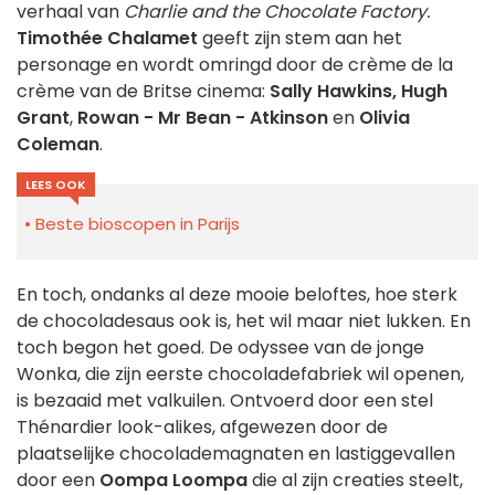
verhaal van
Charlie and the Chocolate Factory.
Timothée Chalamet
geeft zijn stem aan het
personage en wordt omringd door de crème de la
crème van de Britse cinema:
Sally Hawkins, Hugh
Grant
,
Rowan - Mr Bean - Atkinson
en
Olivia
Coleman
.
LEES OOK
Beste bioscopen in Parijs
En toch, ondanks al deze mooie beloftes, hoe sterk
de chocoladesaus ook is, het wil maar niet lukken. En
toch begon het goed. De odyssee van de jonge
Wonka, die zijn eerste chocoladefabriek wil openen,
is bezaaid met valkuilen. Ontvoerd door een stel
Thénardier look-alikes, afgewezen door de
plaatselijke chocolademagnaten en lastiggevallen
door een
Oompa Loompa
die al zijn creaties steelt,