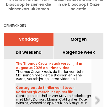
bioscoop te zien en die
in de bioscoop? Onze
binnenkort uitkomen
selectie
OPMERKINGEN
Vandaag
Morgen
Dit weekend
Volgende week
The Thomas Crown-zaak verschijnt in
augustus 2026 op Prime Video
Thomas Crown-zaak, de thriller van John
McTiernan met Pierce Brosnan en Rene
Russo, verschijnt op Prime Video op 1
augustus 2026.
Contagion : de thriller van Steven
Soderbergh verschijnt op Netflix
Contagion, de thriller van Steven Soderbergh
met Matt Damon, Marion Cotillard en Kate
Winslet, verschijnt op Netflix op 6 augustus
2026.