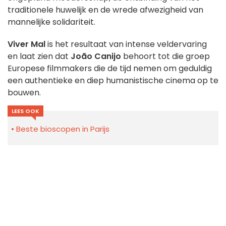
traditionele huwelijk en de wrede afwezigheid van
mannelijke solidariteit.
Viver Mal
is het resultaat van intense veldervaring
en laat zien dat
João Canijo
behoort tot die groep
Europese filmmakers die de tijd nemen om geduldig
een authentieke en diep humanistische cinema op te
bouwen.
LEES OOK
Beste bioscopen in Parijs