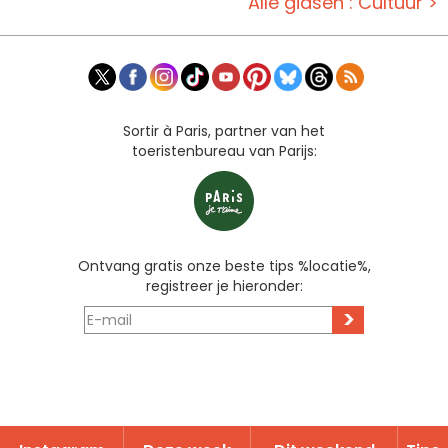
Alle gidsen : Cultuur >
Sortir à Paris, partner van het
toeristenbureau van Parijs:
Ontvang gratis onze beste tips %locatie%,
registreer je hieronder:
>