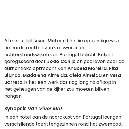
Al met al lijkt
Viver Mal
een film die op kundige wijze
de harde realiteit van vrouwen in de
achterstandswijken van Portugal belicht. Briljant
geregisseerd door
João Canijo
en gedreven door de
authentieke optredens van
Anabela Moreira, Rita
Blanco, Madalena Almeida, Cleia Almeida
en
Vera
Barreto
, is het een werk dat nog lang na afloop in
het geheugen van de kijker zou moeten blijven
hangen.
Synopsis van
Viver Mal
:
In een hotel aan de noordkust van Portugal loungen
verschillende toeristengezinnen rond het zwembad,