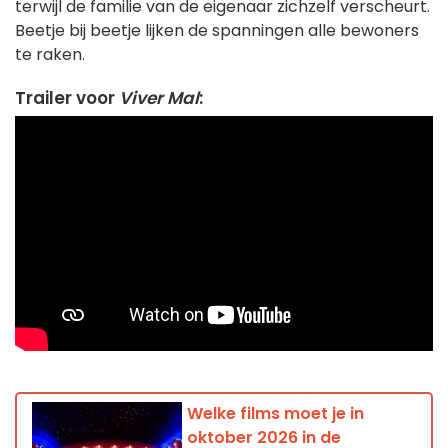
terwijl de familie van de eigenaar zichzelf verscheurt.
Beetje bij beetje lijken de spanningen alle bewoners
te raken.
Trailer voor
Viver Mal
:
Welke films moet je in
oktober 2026 in de