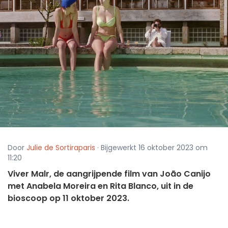
Door
Julie de Sortiraparis
· Bijgewerkt 16 oktober 2023 om
11:20
Viver Malr, de aangrijpende film van João Canijo
met Anabela Moreira en Rita Blanco, uit in de
bioscoop op 11 oktober 2023.