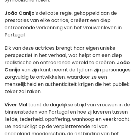
João Canijo
's delicate regie, gekoppeld aan de
prestaties van elke actrice, creëert een diep
ontroerende verkenning van het vrouwenleven in
Portugal.
Elk van deze actrices brengt haar eigen unieke
perspectief in het verhaal, wat helpt om een diep
realistische en ontroerende wereld te creëren.
João
Canijo
van zijn kant neemt de tijd om zijn personages
zorgvuldig te ontwikkelen, waardoor ze een
menselijkheid en authenticiteit krijgen die het publiek
zeker zal raken.
Viver Mal
toont de dagelijkse strijd van vrouwen in de
binnensteden van Portugal en hoe zij laveren tussen
liefde, tederheid, opoffering, wanhoop en veerkracht.
De nadruk ligt op de verpletterende rol van
ongepland moederschap, de ontbinding van het