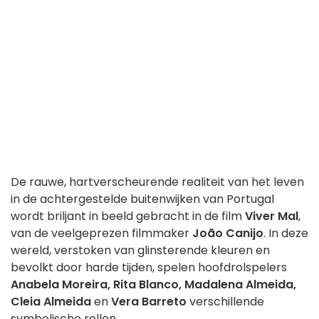
De rauwe, hartverscheurende realiteit van het leven
in de achtergestelde buitenwijken van Portugal
wordt briljant in beeld gebracht in de film
Viver Mal
,
van de veelgeprezen filmmaker
João Canijo
. In deze
wereld, verstoken van glinsterende kleuren en
bevolkt door harde tijden, spelen hoofdrolspelers
Anabela Moreira, Rita Blanco, Madalena Almeida,
Cleia Almeida
en
Vera Barreto
verschillende
symbolische rollen.