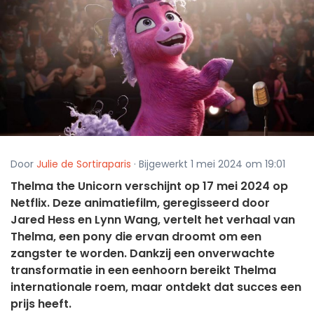
Door
Julie de Sortiraparis
· Bijgewerkt 1 mei 2024 om 19:01
Thelma the Unicorn verschijnt op 17 mei 2024 op
Netflix. Deze animatiefilm, geregisseerd door
Jared Hess en Lynn Wang, vertelt het verhaal van
Thelma, een pony die ervan droomt om een
zangster te worden. Dankzij een onverwachte
transformatie in een eenhoorn bereikt Thelma
internationale roem, maar ontdekt dat succes een
prijs heeft.