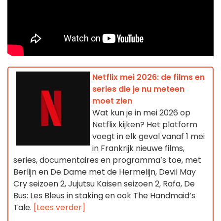
Netflix mei 2026: de films en
series die je nu meteen
moet zien
Wat kun je in mei 2026 op
Netflix kijken? Het platform
voegt in elk geval vanaf 1 mei
in Frankrijk nieuwe films,
series, documentaires en programma’s toe, met
Berlijn en De Dame met de Hermelijn, Devil May
Cry seizoen 2, Jujutsu Kaisen seizoen 2, Rafa, De
Bus: Les Bleus in staking en ook The Handmaid’s
Tale.
[Lees verder]