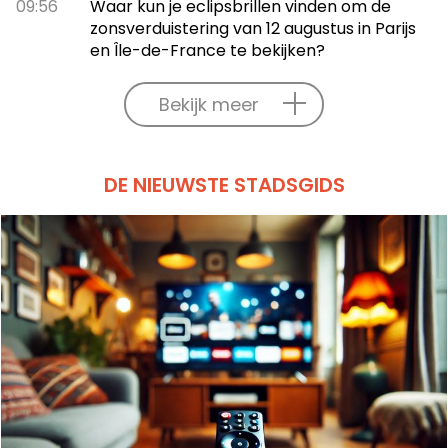
09:56
Waar kun je eclipsbrillen vinden om de
zonsverduistering van 12 augustus in Parijs
en Île-de-France te bekijken?
Bekijk meer
DE NIEUWSTE STADSGIDS