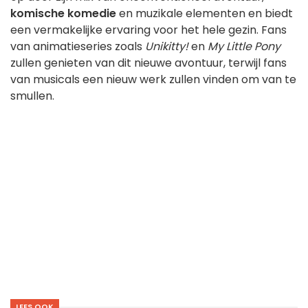
komische komedie
en muzikale elementen en biedt
een vermakelijke ervaring voor het hele gezin. Fans
van animatieseries zoals
Unikitty!
en
My Little Pony
zullen genieten van dit nieuwe avontuur, terwijl fans
van musicals een nieuw werk zullen vinden om van te
smullen.
LEES OOK