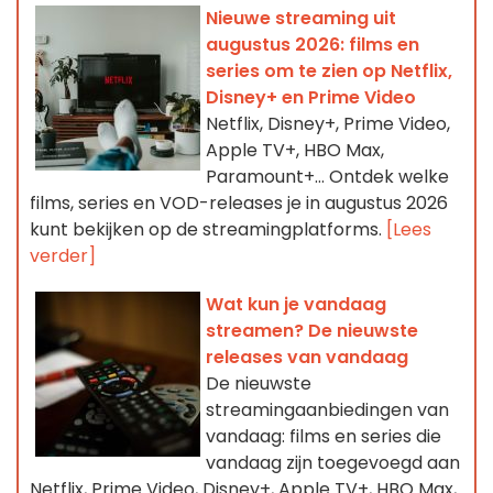
Nieuwe streaming uit
augustus 2026: films en
series om te zien op Netflix,
Disney+ en Prime Video
Netflix, Disney+, Prime Video,
Apple TV+, HBO Max,
Paramount+… Ontdek welke
films, series en VOD-releases je in augustus 2026
kunt bekijken op de streamingplatforms.
[Lees
verder]
Wat kun je vandaag
streamen? De nieuwste
releases van vandaag
De nieuwste
streamingaanbiedingen van
vandaag: films en series die
vandaag zijn toegevoegd aan
Netflix, Prime Video, Disney+, Apple TV+, HBO Max,