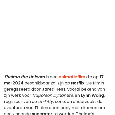
Thelma the Unicorn
is een
animatiefilm
die op
17
mei 2024
beschikbaar zal zijn op
Netflix
. De film is
geregisseerd door
Jared Hess
, vooral bekend van
zijn werk voor
Napoleon Dynamite
, en
Lynn Wang
,
regisseur van de
Unikitty!
serie, en onderzoekt de
avonturen van Thelma, een pony met dromen om
een zingende
superster
te worden. Thelma's