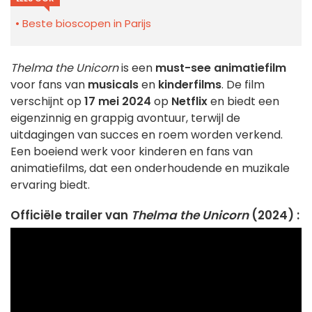
Beste bioscopen in Parijs
Thelma the Unicorn
is een
must-see animatiefilm
voor fans van
musicals
en
kinderfilms
. De film
verschijnt op
17 mei 2024
op
Netflix
en biedt een
eigenzinnig en grappig avontuur, terwijl de
uitdagingen van succes en roem worden verkend.
Een boeiend werk voor kinderen en fans van
animatiefilms, dat een onderhoudende en muzikale
ervaring biedt.
Officiële trailer van
Thelma the Unicorn
(2024) :