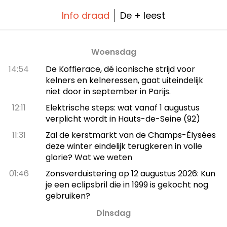
Info draad
De + leest
Woensdag
14:54
De Koffierace, dé iconische strijd voor
kelners en kelneressen, gaat uiteindelijk
niet door in september in Parijs.
12:11
Elektrische steps: wat vanaf 1 augustus
verplicht wordt in Hauts-de-Seine (92)
11:31
Zal de kerstmarkt van de Champs-Élysées
deze winter eindelijk terugkeren in volle
glorie? Wat we weten
01:46
Zonsverduistering op 12 augustus 2026: Kun
je een eclipsbril die in 1999 is gekocht nog
gebruiken?
Dinsdag