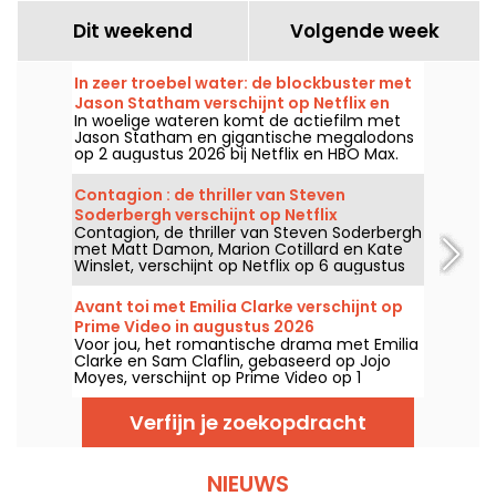
Dit weekend
Volgende week
In zeer troebel water: de blockbuster met
Jason Statham verschijnt op Netflix en
In woelige wateren komt de actiefilm met
HBO Max
Jason Statham en gigantische megalodons
op 2 augustus 2026 bij Netflix en HBO Max.
Contagion : de thriller van Steven
Soderbergh verschijnt op Netflix
Contagion, de thriller van Steven Soderbergh
met Matt Damon, Marion Cotillard en Kate
Winslet, verschijnt op Netflix op 6 augustus
2026.
Avant toi met Emilia Clarke verschijnt op
Prime Video in augustus 2026
Voor jou, het romantische drama met Emilia
Clarke en Sam Claflin, gebaseerd op Jojo
Moyes, verschijnt op Prime Video op 1
augustus 2026.
Verfijn je zoekopdracht
NIEUWS