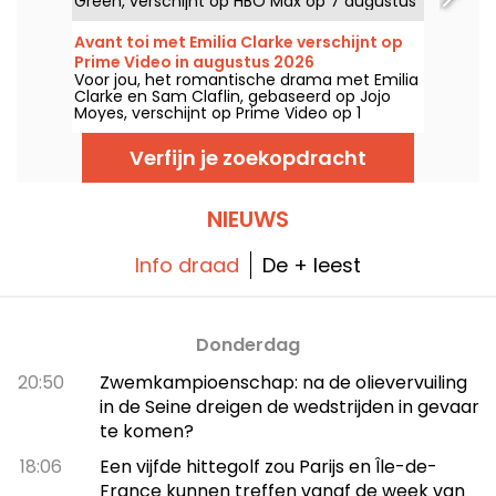
Green, verschijnt op HBO Max op 7 augustus
2026.
Avant toi met Emilia Clarke verschijnt op
Prime Video in augustus 2026
Voor jou, het romantische drama met Emilia
Clarke en Sam Claflin, gebaseerd op Jojo
Moyes, verschijnt op Prime Video op 1
augustus 2026.
Verfijn je zoekopdracht
NIEUWS
Info draad
De + leest
Donderdag
20:50
Zwemkampioenschap: na de olievervuiling
in de Seine dreigen de wedstrijden in gevaar
te komen?
18:06
Een vijfde hittegolf zou Parijs en Île-de-
France kunnen treffen vanaf de week van