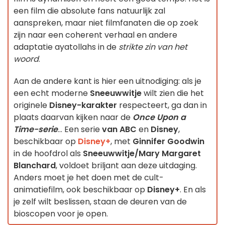
een film die absolute fans natuurlijk zal
aanspreken, maar niet filmfanaten die op zoek
zijn naar een coherent verhaal en andere
adaptatie ayatollahs in de
strikte zin van het
woord
.
Aan de andere kant is hier een uitnodiging: als je
een echt moderne
Sneeuwwitje
wilt zien die het
originele
Disney-karakter
respecteert, ga dan in
plaats daarvan kijken naar de
Once Upon a
Time-serie
... Een serie
van ABC
en
Disney
,
beschikbaar op
Disney+
, met
Ginnifer Goodwin
in de hoofdrol als
Sneeuwwitje/Mary Margaret
Blanchard
, voldoet briljant aan deze uitdaging.
Anders moet je het doen met de cult-
animatiefilm, ook beschikbaar op
Disney+
. En als
je zelf wilt beslissen, staan de deuren van de
bioscopen voor je open.