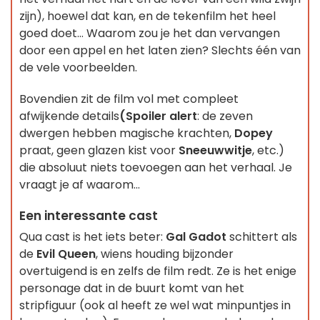
zijn), hoewel dat kan, en de tekenfilm het heel
goed doet... Waarom zou je het dan vervangen
door een appel en het laten zien? Slechts één van
de vele voorbeelden.
Bovendien zit de film vol met compleet
afwijkende details
(Spoiler alert
: de zeven
dwergen hebben magische krachten,
Dopey
praat, geen glazen kist voor
Sneeuwwitje
, etc.)
die absoluut niets toevoegen aan het verhaal. Je
vraagt je af waarom...
Een interessante cast
Qua cast is het iets beter:
Gal Gadot
schittert als
de
Evil Queen
, wiens houding bijzonder
overtuigend is en zelfs de film redt. Ze is het enige
personage dat in de buurt komt van het
stripfiguur (ook al heeft ze wel wat minpuntjes in