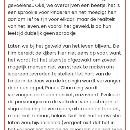
gevoelens... Oké, we overdrijven een beetje, het is
een sprookje voor kinderen en het moedigt hen
aan om lief te zijn voor elkaar, maar de realiteit
van het leven, en vooral het geweld, is op hun
leeftijd duidelijk geen sprookje.
Laten we bij het geweld van het leven blijven... De
film bereidt de kijkers hier niet eens op voor, want
het wordt tot het uiterste afgezwakt om zoveel
mogelijk mensen niet van streek te maken om
iedereen tevreden te stellen. Het hart van de
hinde in de doos van de koningin wordt vervangen
door een appel, Prince Charming wordt
vervangen door een bandiet, enzovoort. Evolueer
de personages om de valkuilen van pesterijen of
stigmatisering te vermijden, uiteraard en terecht,
maar niet zomaar, helaas. Niet het hart in kwestie
laten zien, bijvoorbeeld (vergeet niet dat het in
het verhaal het hart en de lever van een wild zwijn