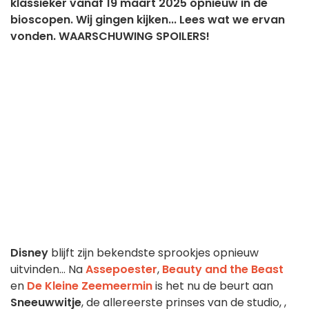
klassieker vanaf 19 maart 2025 opnieuw in de
bioscopen. Wij gingen kijken... Lees wat we ervan
vonden. WAARSCHUWING SPOILERS!
Disney
blijft zijn bekendste sprookjes opnieuw
uitvinden... Na
Assepoester
,
Beauty and the Beast
en
De Kleine Zeemeermin
is het nu de beurt aan
Sneeuwwitje
, de allereerste prinses van de studio,
,