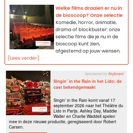
Welke films draaien er nu in
de bioscoop? Onze selectie
Komedie, horror, animatie,
drama of blockbuster: onze
selectie films die je nu in de
bioscoop kunt zien,
afgestemd op jouw wensen.
[Lees verder]