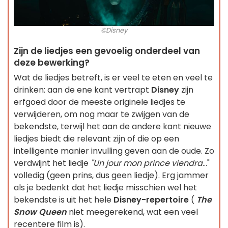
©Disney
Zijn de liedjes een gevoelig onderdeel van
deze bewerking?
Wat de liedjes betreft, is er veel te eten en veel te
drinken: aan de ene kant vertrapt
Disney
zijn
erfgoed door de meeste originele liedjes te
verwijderen, om nog maar te zwijgen van de
bekendste, terwijl het aan de andere kant nieuwe
liedjes biedt die relevant zijn of die op een
intelligente manier invulling geven aan de oude. Zo
verdwijnt het liedje
"Un jour mon prince viendra
..."
volledig (geen prins, dus geen liedje). Erg jammer
als je bedenkt dat het liedje misschien wel het
bekendste is uit het hele
Disney-repertoire
(
The
Snow Queen
niet meegerekend, wat een veel
recentere film is).