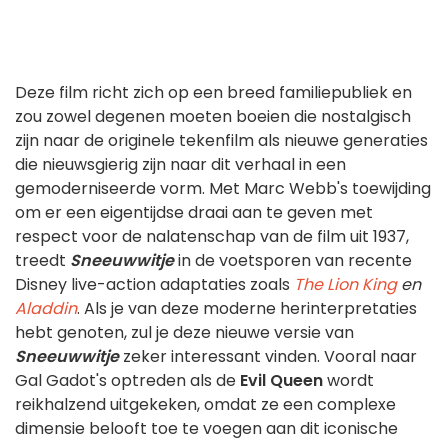
Deze film richt zich op een breed familiepubliek en
zou zowel degenen moeten boeien die nostalgisch
zijn naar de originele tekenfilm als nieuwe generaties
die nieuwsgierig zijn naar dit verhaal in een
gemoderniseerde vorm. Met Marc Webb's toewijding
om er een eigentijdse draai aan te geven met
respect voor de nalatenschap van de film uit 1937,
treedt
Sneeuwwitje
in de voetsporen van recente
Disney live-action adaptaties zoals
The Lion King
en
Aladdin
. Als je van deze moderne herinterpretaties
hebt genoten, zul je deze nieuwe versie van
Sneeuwwitje
zeker interessant vinden. Vooral naar
Gal Gadot's optreden als de
Evil Queen
wordt
reikhalzend uitgekeken, omdat ze een complexe
dimensie belooft toe te voegen aan dit iconische