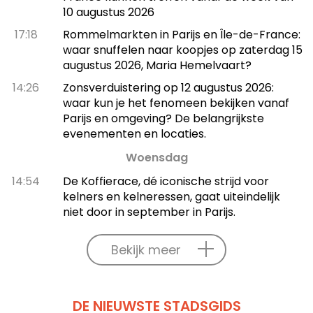
10 augustus 2026
17:18
Rommelmarkten in Parijs en Île-de-France:
waar snuffelen naar koopjes op zaterdag 15
augustus 2026, Maria Hemelvaart?
14:26
Zonsverduistering op 12 augustus 2026:
waar kun je het fenomeen bekijken vanaf
Parijs en omgeving? De belangrijkste
evenementen en locaties.
Woensdag
14:54
De Koffierace, dé iconische strijd voor
kelners en kelneressen, gaat uiteindelijk
niet door in september in Parijs.
Bekijk meer
DE NIEUWSTE STADSGIDS