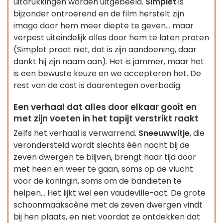
uitdrukkingen worden uitgebeeld.
Simplet
is
bijzonder ontroerend en de film herstelt zijn
imago door hem meer diepte te geven... maar
verpest uiteindelijk alles door hem te laten praten
(Simplet praat niet, dat is zijn aandoening, daar
dankt hij zijn naam aan). Het is jammer, maar het
is een bewuste keuze en we accepteren het. De
rest van de cast is daarentegen overbodig.
Een verhaal dat alles door elkaar gooit en
met zijn voeten in het tapijt verstrikt raakt
Zelfs het verhaal is verwarrend.
Sneeuwwitje
, die
verondersteld wordt slechts één nacht bij de
zeven dwergen te blijven, brengt haar tijd door
met heen en weer te gaan, soms op de vlucht
voor de koningin, soms om de bandieten te
helpen... Het lijkt wel een vaudeville-act. De grote
schoonmaakscène met de zeven dwergen vindt
bij hen plaats, en niet voordat ze ontdekken dat