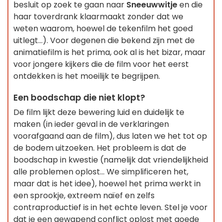
besluit op zoek te gaan naar
Sneeuwwitje
en die
haar toverdrank klaarmaakt zonder dat we
weten waarom, hoewel de tekenfilm het goed
uitlegt...). Voor degenen die bekend zijn met de
animatiefilm is het prima, ook al is het bizar, maar
voor jongere kijkers die de film voor het eerst
ontdekken is het moeilijk te begrijpen.
Een boodschap die niet klopt?
De film lijkt deze bewering luid en duidelijk te
maken (in ieder geval in de verklaringen
voorafgaand aan de film), dus laten we het tot op
de bodem uitzoeken. Het probleem is dat de
boodschap in kwestie (namelijk dat vriendelijkheid
alle problemen oplost... We simplificeren het,
maar dat is het idee), hoewel het prima werkt in
een sprookje, extreem naïef en zelfs
contraproductief is in het echte leven. Stel je voor
dat je een gewapend conflict oplost met goede