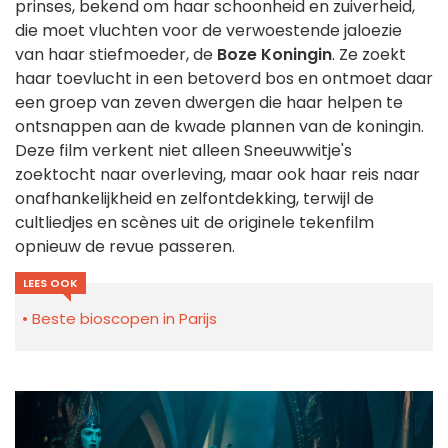
prinses, bekend om haar schoonheid en zuiverheid,
die moet vluchten voor de verwoestende jaloezie
van haar stiefmoeder, de
Boze Koningin
. Ze zoekt
haar toevlucht in een betoverd bos en ontmoet daar
een groep van zeven dwergen die haar helpen te
ontsnappen aan de kwade plannen van de koningin.
Deze film verkent niet alleen Sneeuwwitje's
zoektocht naar overleving, maar ook haar reis naar
onafhankelijkheid en zelfontdekking, terwijl de
cultliedjes en scènes uit de originele tekenfilm
opnieuw de revue passeren.
LEES OOK
Beste bioscopen in Parijs