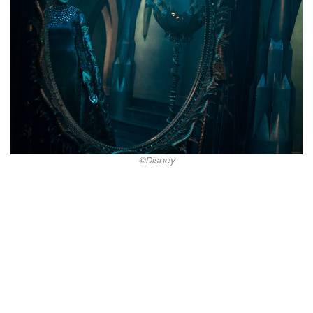
©Disney