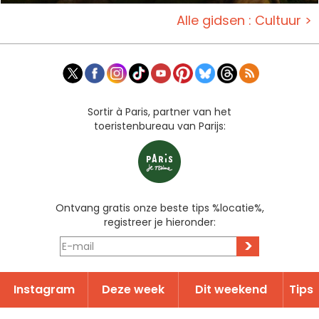
Alle gidsen : Cultuur >
Sortir à Paris, partner van het
toeristenbureau van Parijs:
Ontvang gratis onze beste tips %locatie%,
registreer je hieronder:
>
Instagram
Deze week
Dit weekend
Tips