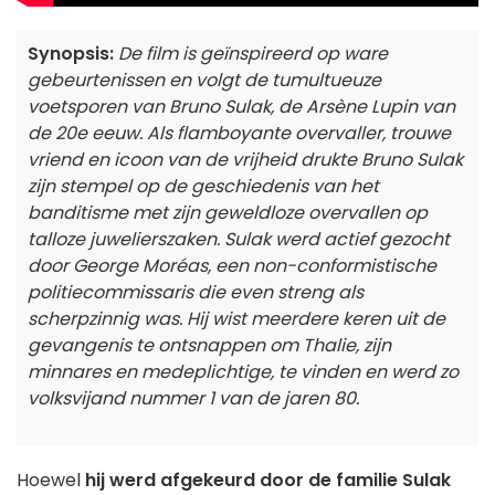
Synopsis:
De film is geïnspireerd op ware
gebeurtenissen en volgt de tumultueuze
voetsporen van Bruno Sulak, de Arsène Lupin van
de 20e eeuw. Als flamboyante overvaller, trouwe
vriend en icoon van de vrijheid drukte Bruno Sulak
zijn stempel op de geschiedenis van het
banditisme met zijn geweldloze overvallen op
talloze juwelierszaken. Sulak werd actief gezocht
door George Moréas, een non-conformistische
politiecommissaris die even streng als
scherpzinnig was. Hij wist meerdere keren uit de
gevangenis te ontsnappen om Thalie, zijn
minnares en medeplichtige, te vinden en werd zo
volksvijand nummer 1 van de jaren 80.
Hoewel
hij werd afgekeurd door de familie Sulak