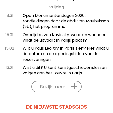
Vrijdag
18:31
Open Monumentendagen 2026:
rondleidingen door de abdij van Maubuisson
(95), het programma
15:31
Overlijden van Kavinsky: waar en wanneer
vindt de uitvaart in Parijs plaats?
15:02
Wilt u Paus Leo XIV in Parijs zien? Hier vindt u
de datum en de openingstijden van de
reserveringen.
13:21
Wist u dit? U kunt kunstgeschiedenislessen
volgen aan het Louvre in Parijs
Bekijk meer
DE NIEUWSTE STADSGIDS