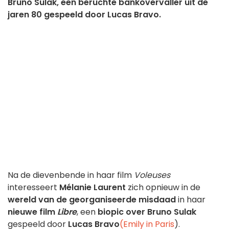
Bruno Sulak, een beruchte bankovervaller uit de
jaren 80 gespeeld door Lucas Bravo.
Na de dievenbende in haar film
Voleuses
interesseert
Mélanie Laurent
zich opnieuw in de
wereld van de georganiseerde misdaad
in haar
nieuwe film
Libre
, een
biopic over Bruno Sulak
gespeeld door
Lucas Bravo
(Emily in Paris
).