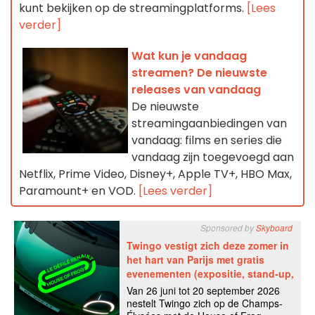
kunt bekijken op de streamingplatforms.
[Lees
verder]
Wat kun je vandaag
streamen? De nieuwste
releases van vandaag
De nieuwste
streamingaanbiedingen van
vandaag: films en series die
vandaag zijn toegevoegd aan
Netflix, Prime Video, Disney+, Apple TV+, HBO Max,
Paramount+ en VOD.
[Lees verder]