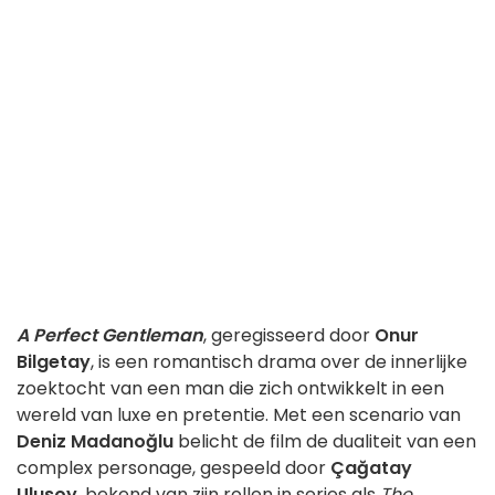
A Perfect Gentleman
, geregisseerd door
Onur
Bilgetay
, is een romantisch drama over de innerlijke
zoektocht van een man die zich ontwikkelt in een
wereld van luxe en pretentie. Met een scenario van
Deniz Madanoğlu
belicht de film de dualiteit van een
complex personage, gespeeld door
Çağatay
Ulusoy
, bekend van zijn rollen in series als
The