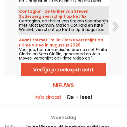
op 2 augustus 2026 bij Netflix en HBO Max.
Contagion : de thriller van Steven
Soderbergh verschijnt op Netflix
Contagion, de thriller van Steven Soderbergh
met Matt Damon, Marion Cotillard en Kate
Winslet, verschijnt op Netflix op 6 augustus
2026.
Avant toi met Emilia Clarke verschijnt op
Prime Video in augustus 2026
Voor jou, het romantische drama met Emilia
Clarke en Sam Claflin, gebaseerd op Jojo
Moyes, verschijnt op Prime Video op 1
augustus 2026.
Verfijn je zoekopdracht
NIEUWS
Info draad
De + leest
Woensdag