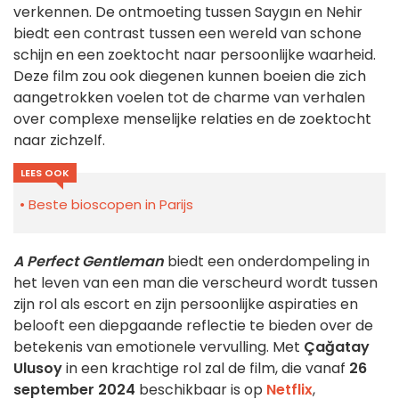
verkennen. De ontmoeting tussen Saygın en Nehir
biedt een contrast tussen een wereld van schone
schijn en een zoektocht naar persoonlijke waarheid.
Deze film zou ook diegenen kunnen boeien die zich
aangetrokken voelen tot de charme van verhalen
over complexe menselijke relaties en de zoektocht
naar zichzelf.
LEES OOK
Beste bioscopen in Parijs
A Perfect Gentleman
biedt een onderdompeling in
het leven van een man die verscheurd wordt tussen
zijn rol als escort en zijn persoonlijke aspiraties en
belooft een diepgaande reflectie te bieden over de
betekenis van emotionele vervulling. Met
Çağatay
Ulusoy
in een krachtige rol zal de film, die vanaf
26
september 2024
beschikbaar is op
Netflix
,