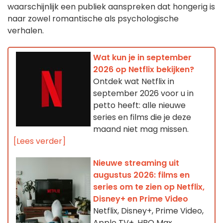
waarschijnlijk een publiek aanspreken dat hongerig is
naar zowel romantische als psychologische
verhalen.
Wat kun je in september
2026 op Netflix bekijken?
Ontdek wat Netflix in
september 2026 voor u in
petto heeft: alle nieuwe
series en films die je deze
maand niet mag missen.
[Lees verder]
Nieuwe streaming uit
augustus 2026: films en
series om te zien op Netflix,
Disney+ en Prime Video
Netflix, Disney+, Prime Video,
Apple TV+, HBO Max,