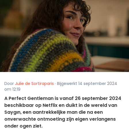
Door
Julie de Sortiraparis
· Bijgewerkt 14 september 2024
om 12:19
A Perfect Gentleman is vanaf 26 september 2024
beschikbaar op Netflix en duikt in de wereld van
Saygın, een aantrekkelijke man die na een
onverwachte ontmoeting zijn eigen verlangens
onder ogen ziet.