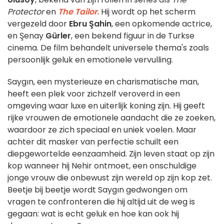
Protector
en
The Tailor.
Hij wordt op het scherm
vergezeld door
Ebru Şahin
, een opkomende actrice,
en Şenay
Gürler
, een bekend figuur in de Turkse
cinema. De film behandelt universele thema's zoals
persoonlijk geluk en emotionele vervulling.
Saygın, een mysterieuze en charismatische man,
heeft een plek voor zichzelf veroverd in een
omgeving waar luxe en uiterlijk koning zijn. Hij geeft
rijke vrouwen de emotionele aandacht die ze zoeken,
waardoor ze zich speciaal en uniek voelen. Maar
achter dit masker van perfectie schuilt een
diepgewortelde eenzaamheid. Zijn leven staat op zijn
kop wanneer hij Nehir ontmoet, een onschuldige
jonge vrouw die onbewust zijn wereld op zijn kop zet.
Beetje bij beetje wordt Saygın gedwongen om
vragen te confronteren die hij altijd uit de weg is
gegaan: wat is echt geluk en hoe kan ook hij