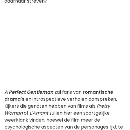
daarnaar streven?
A Perfect Gentleman
zal fans van
romantische
drama's
en introspectieve verhalen aanspreken.
Kijkers die genoten hebben van films als
Pretty
Woman
of
L'Amant
zullen hier een soortgelijke
weerklank vinden, hoewel de film meer de
psychologische aspecten van de personages lijkt te