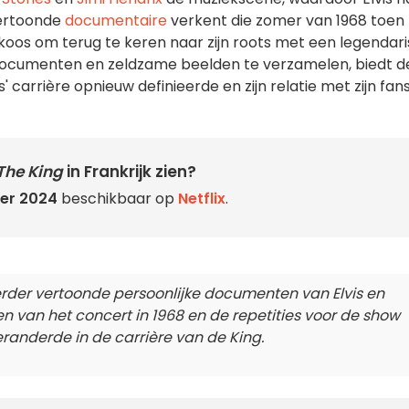
vertoonde
documentaire
verkent die zomer van 1968 toen
r koos om terug te keren naar zijn roots met een legendar
védocumenten en zeldzame beelden te verzamelen, biedt d
' carrière opnieuw definieerde en zijn relatie met zijn fan
The King
in Frankrijk zien?
er 2024
beschikbaar op
Netflix
.
erder vertoonde persoonlijke documenten van Elvis en
n van het concert in 1968 en de repetities voor de show
randerde in de carrière van de King.