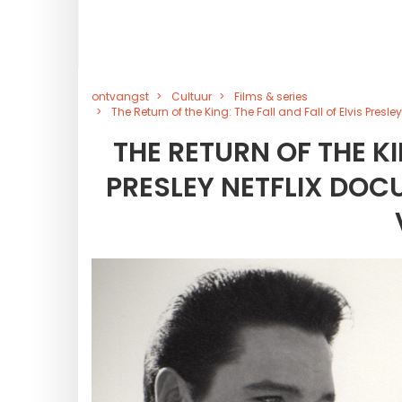
ontvangst
Cultuur
Films & series
The Return of the King: The Fall and Fall of Elvis Pre
THE RETURN OF THE KI
PRESLEY NETFLIX DO