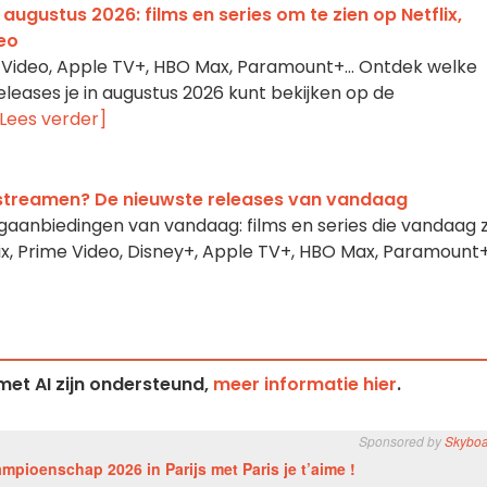
augustus 2026: films en series om te zien op Netflix,
eo
me Video, Apple TV+, HBO Max, Paramount+… Ontdek welke
eleases je in augustus 2026 kunt bekijken op de
[Lees verder]
streamen? De nieuwste releases van vandaag
aanbiedingen van vandaag: films en series die vandaag z
x, Prime Video, Disney+, Apple TV+, HBO Max, Paramount
et AI zijn ondersteund,
meer informatie hier
.