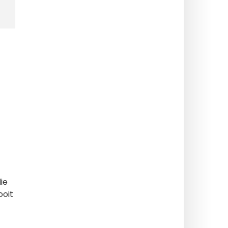
ie
ooit