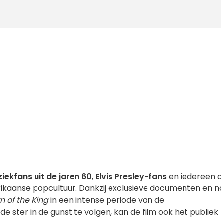
iekfans uit de jaren 60
,
Elvis Presley-fans
en iedereen d
rikaanse popcultuur. Dankzij exclusieve documenten en n
n of the King
in een intense periode van de
e ster in de gunst te volgen, kan de film ook het publiek