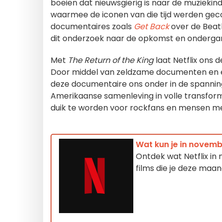
boeien dat nieuwsgierig is naar de muziekin
waarmee de iconen van die tijd werden ge
documentaires zoals
Get Back
over de Beatl
dit onderzoek naar de opkomst en ondergang
Met
The Return of the King
laat Netflix ons 
Door middel van zeldzame documenten en 
deze documentaire ons onder in de spanning
Amerikaanse samenleving in volle transfor
duik te worden voor rockfans en mensen me
Wat kun je in novemb
Ontdek wat Netflix in 
films die je deze maa