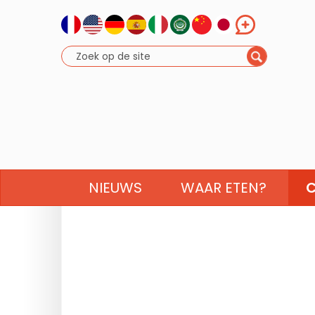
NIEUWS
WAAR ETEN?
C