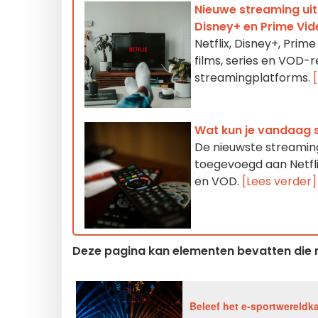
Nieuwe streaming uit 
Disney+ en Prime Vid
Netflix, Disney+, Pri
films, series en VOD-r
streamingplatforms.
Wat kun je vandaag 
De nieuwste streaming
toegevoegd aan Netfli
en VOD.
[Lees verder]
Deze pagina kan elementen bevatten die m