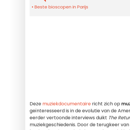
Beste bioscopen in Parijs
Deze
muziekdocumentaire
richt zich op
muz
geïnteresseerd is in de evolutie van de Ame
eerder vertoonde interviews duikt
The Retur
muziekgeschiedenis. Door de terugkeer van d