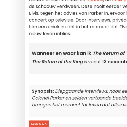
de schaduw verdween. Deze nooit eerder 
Elvis, tegen het advies van Parker in, ervoo
concert op televisie. Door interviews, pri
film een uniek inzicht in het moment dat Elvis
nieuw leven inblies.
Wanneer en waar kan ik
The Return of 
The Return of the King
is vanaf
13 novemb
Synopsis:
Diepgaande interviews, nooit e
Colonel Parker en zelden vertoonde beelde
brengen het moment tot leven dat alles ve
LEES OOK