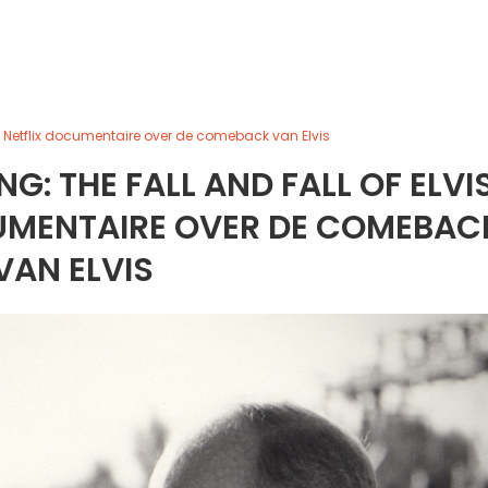
sley Netflix documentaire over de comeback van Elvis
NG: THE FALL AND FALL OF ELVI
CUMENTAIRE OVER DE COMEBAC
VAN ELVIS