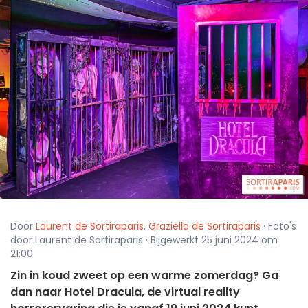
Door
Laurent de Sortiraparis
,
Graziella de Sortiraparis
· Foto's
door Laurent de Sortiraparis · Bijgewerkt 25 juni 2024 om
21:00
Zin in koud zweet op een warme zomerdag? Ga
dan naar Hotel Dracula, de virtual reality