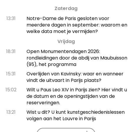
Zaterdag
13:31
Notre-Dame de Paris gesloten voor
meerdere dagen in september: waarom en
welke data moet je vermijden?
Vrijdag
18:31
Open Monumentendagen 2026:
rondleidingen door de abdij van Maubuisson
(95), het programma
15:31
Overlijden van Kavinsky: waar en wanneer
vindt de uitvaart in Parijs plaats?
15:02
Wilt u Paus Leo XIV in Parijs zien? Hier vindt u
de datum en de openingstijden van de
reserveringen.
13:21
Wist u dit? U kunt kunstgeschiedenislessen
volgen aan het Louvre in Parijs