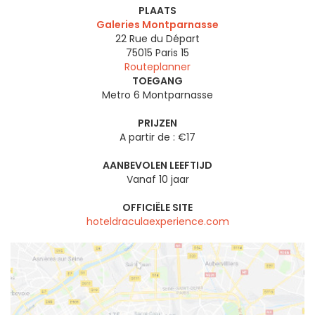
PLAATS
Galeries Montparnasse
22 Rue du Départ
75015
Paris 15
Routeplanner
TOEGANG
Metro 6 Montparnasse
PRIJZEN
A partir de : €17
AANBEVOLEN LEEFTIJD
Vanaf 10 jaar
OFFICIËLE SITE
hoteldraculaexperience.com