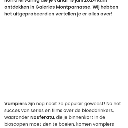
horrorervaring die je vanaf 19 juni 2024 kunt
ontdekken in Galeries Montparnasse. Wij hebben
het uitgeprobeerd en vertellen je er alles over!
Vampiers
zijn nog nooit zo populair geweest! Na het
succes van series en films over de bloeddrinkers,
waaronder
Nosferatu
, die je binnenkort in de
bioscopen moet zien te boeien, komen vampiers