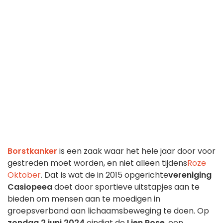
Borstkanker
is een zaak waar het hele jaar door voor
gestreden moet worden, en niet alleen tijdens
Roze
Oktober
. Dat is wat de in 2015 opgerichte
vereniging
Casiopeea
doet door sportieve uitstapjes aan te
bieden om mensen aan te moedigen in
groepsverband aan lichaamsbeweging te doen. Op
zondag 2 juni 2024
eindigt de
Lien Rose
, een