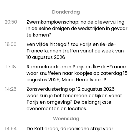
Donderdag
20:50
Zwemkampioenschap: na de olievervuiling
in de Seine dreigen de wedstrijden in gevaar
te komen?
18:06
Een vijfde hittegolf zou Parijs en Île-de-
France kunnen treffen vanaf de week van
10 augustus 2026
17:18
Rommelmarkten in Parijs en Île-de-France:
waar snuffelen naar koopjes op zaterdag 15
augustus 2026, Maria Hemelvaart?
14:26
Zonsverduistering op 12 augustus 2026:
waar kun je het fenomeen bekijken vanaf
Parijs en omgeving? De belangrijkste
evenementen en locaties.
Woensdag
14:54
De Koffierace, dé iconische strijd voor