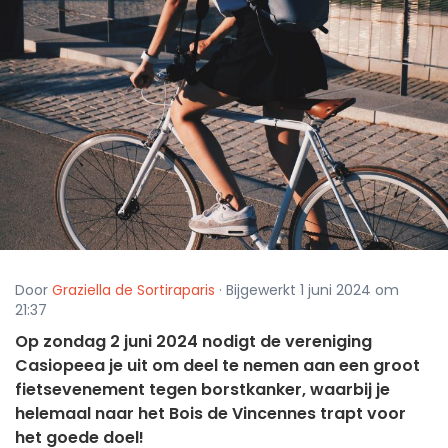
Door
Graziella de Sortiraparis
· Bijgewerkt 1 juni 2024 om
21:37
Op zondag 2 juni 2024 nodigt de vereniging
Casiopeea je uit om deel te nemen aan een groot
fietsevenement tegen borstkanker, waarbij je
helemaal naar het Bois de Vincennes trapt voor
het goede doel!