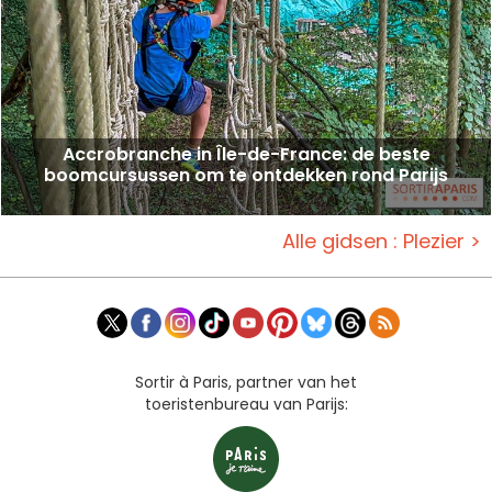
Accrobranche in Île-de-France: de beste
boomcursussen om te ontdekken rond Parijs
Alle gidsen : Plezier >
Sortir à Paris, partner van het
toeristenbureau van Parijs: