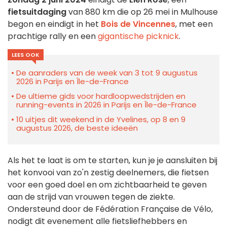
fietsuitdaging
van 880 km die op 26 mei in Mulhouse
begon en eindigt in het
Bois de Vincennes
, met een
prachtige rally en een
gigantische picknick
.
LEES OOK
De aanraders van de week van 3 tot 9 augustus
2026 in Parijs en Île-de-France
De ultieme gids voor hardloopwedstrijden en
running-events in 2026 in Parijs en Île-de-France
10 uitjes dit weekend in de Yvelines, op 8 en 9
augustus 2026, de beste ideeën
Als het te laat is om te starten, kun je je aansluiten bij
het konvooi van zo'n zestig deelnemers, die fietsen
voor een goed doel en om zichtbaarheid te geven
aan de strijd van vrouwen tegen de ziekte.
Ondersteund door de Fédération Française de Vélo,
nodigt dit evenement alle fietsliefhebbers en