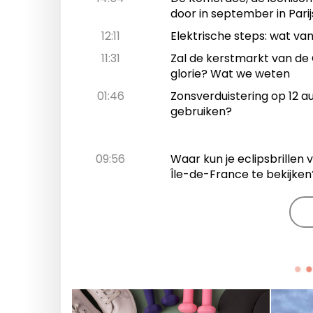
door in september in Parij
12:11
Elektrische steps: wat va
11:31
Zal de kerstmarkt van de 
glorie? Wat we weten
01:46
Zonsverduistering op 12 au
gebruiken?
09:56
Waar kun je eclipsbrillen 
Île-de-France te bekijken