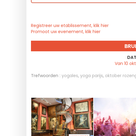
Registreer uw etablissement, klik hier
Promoot uw evenement, klik hier
BRU
DAT
Van 10 okt
Trefwoorden :
yogales
,
yoga parijs
,
oktober rozen