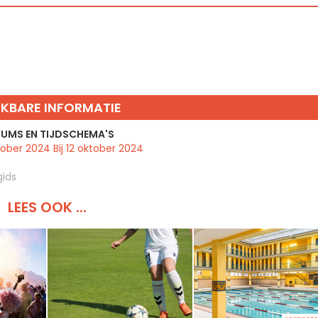
IKBARE INFORMATIE
UMS EN TIJDSCHEMA'S
ober 2024 Bij 12 oktober 2024
gids
LEES OOK ...