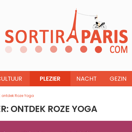
CULTUUR
PLEZIER
NACHT
GEZIN
: ontdek Roze Yoga
R: ONTDEK ROZE YOGA