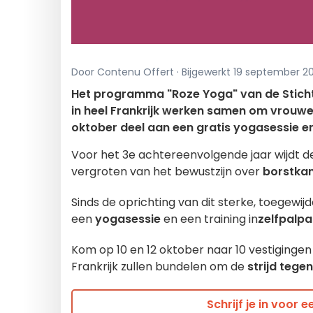
Door Contenu Offert · Bijgewerkt 19 september 2
Het programma "Roze Yoga" van de Stichti
in heel Frankrijk werken samen om vrouwe
oktober deel aan een gratis yogasessie en
Voor het 3e achtereenvolgende jaar wijdt 
vergroten van het bewustzijn over
borstka
Sinds de oprichting van dit sterke, toegew
een
yogasessie
en een training in
zelfpalpa
Kom op 10 en 12 oktober naar 10 vestigingen
Frankrijk zullen bundelen om de
strijd tege
Schrijf je in voor