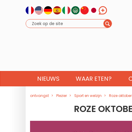
NIEUWS
WAAR ETEN?
ontvangst
Plezier
Sport en welzijn
Roze oktober
ROZE OKTOBE