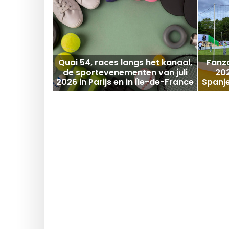
Quai 54, races langs het kanaal,
Fanzo
de sportevenementen van juli
202
2026 in Parijs en in Île-de-France
Spanje