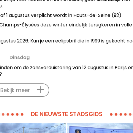
s.
naf 1 augustus verplicht wordt in Hauts-de-Seine (92)
Champs-Élysées deze winter eindelijk terugkeren in volle
gustus 2026: Kun je een eclipsbril die in 1999 is gekocht n
Dinsdag
vinden om de zonsverduistering van 12 augustus in Parijs e
?
Bekijk meer
DE NIEUWSTE STADSGIDS