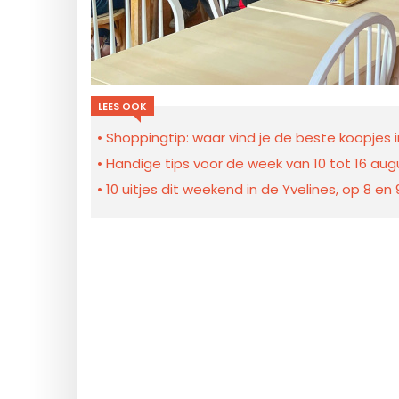
LEES OOK
Shoppingtip: waar vind je de beste koopjes in
Handige tips voor de week van 10 tot 16 augu
10 uitjes dit weekend in de Yvelines, op 8 e