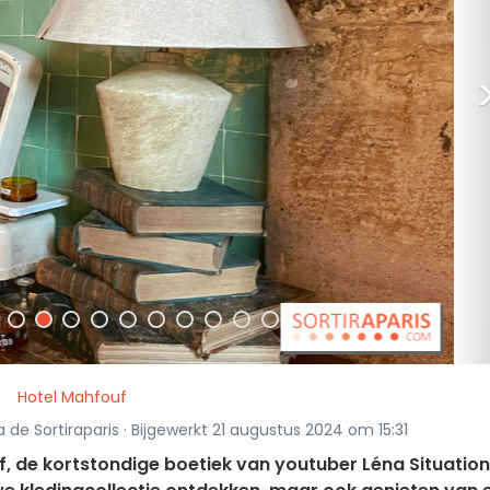
Hotel Mahfouf
la de Sortiraparis · Bijgewerkt 21 augustus 2024 om 15:31
f, de kortstondige boetiek van youtuber Léna Situation