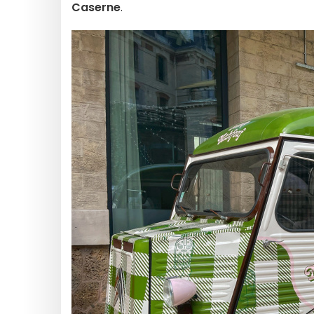
Caserne
.