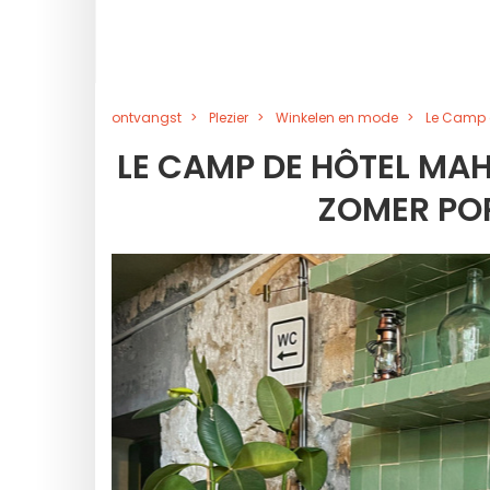
ontvangst
Plezier
Winkelen en mode
Le Camp d
LE CAMP DE HÔTEL MAH
ZOMER POP