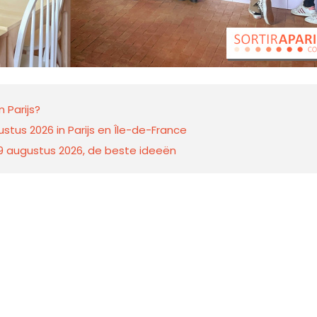
 Parijs?
stus 2026 in Parijs en Île-de-France
n 9 augustus 2026, de beste ideeën