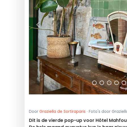
<
Door
Graziella de Sortiraparis
· Foto's door Graziel
Dit is de vierde pop-up voor Hôtel Mahfou