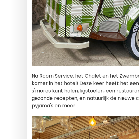
Na Room Service, het Chalet en het Zwembad
kamer in het hotel! Deze keer heeft het ee
s'mores kunt halen, ligstoelen, een restau
gezonde recepten, en natuurlijk de nieuwe co
pyjama's en meer...