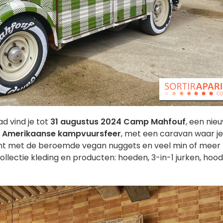
 vind je tot
31 augustus 2024
Camp Mahfouf
, een nie
n
Amerikaanse kampvuursfeer
, met een caravan waar je
rant met de beroemde vegan nuggets en veel min of meer
llectie kleding en producten: hoeden, 3-in-1 jurken, hood