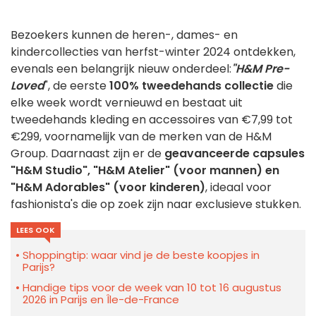
Bezoekers kunnen de heren-, dames- en
kindercollecties van herfst-winter 2024 ontdekken,
evenals een belangrijk nieuw onderdeel:
"H&M Pre-
Loved
", de eerste
100% tweedehands collectie
die
elke week wordt vernieuwd en bestaat uit
tweedehands kleding en accessoires van €7,99 tot
€299, voornamelijk van de merken van de H&M
Group. Daarnaast zijn er de
geavanceerde capsules
"H&M Studio", "H&M Atelier" (voor mannen) en
"H&M Adorables" (voor kinderen)
, ideaal voor
fashionista's die op zoek zijn naar exclusieve stukken.
LEES OOK
Shoppingtip: waar vind je de beste koopjes in
Parijs?
Handige tips voor de week van 10 tot 16 augustus
2026 in Parijs en Île-de-France