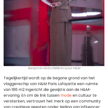
Benjamin GUILLONNEAU pour H&M
Tegelijkertijd wordt op de begane grond van het
vlaggenschip van H&M Paris Lafayette een ruimte
van 186 m2 ingericht die gewijd is aan de H&M-
ervaring. En om de link tussen
mode
en cultuur te
versterken, vertrouwt het merk op een community
van creatieve geesten onder leiding van influencer