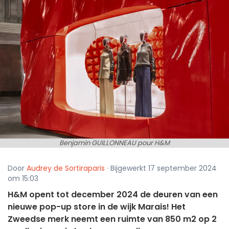
Benjamin GUILLONNEAU pour H&M
Door
Audrey de Sortiraparis
· Bijgewerkt 17 september 2024
om 15:03
H&M opent tot december 2024 de deuren van een
nieuwe pop-up store in de wijk Marais! Het
Zweedse merk neemt een ruimte van 850 m2 op 2