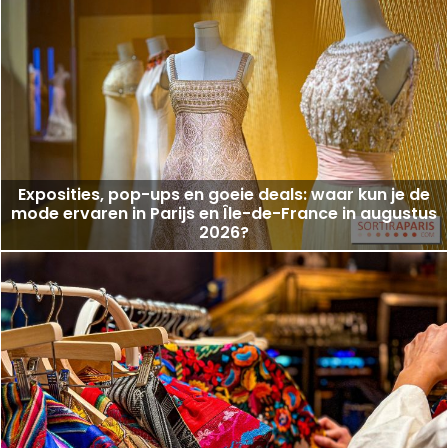
Exposities, pop-ups en goeie deals: waar kun je de
mode ervaren in Parijs en Île-de-France in augustus
2026?