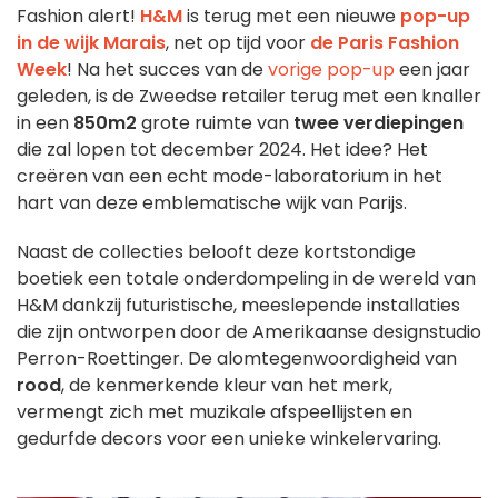
Fashion alert!
H&M
is terug met een nieuwe
pop-up
in de wijk Marais
, net op tijd voor
de Paris Fashion
Week
! Na het succes van de
vorige pop-up
een jaar
geleden, is de Zweedse retailer terug met een knaller
in een
850m2
grote ruimte van
twee verdiepingen
die zal lopen tot december 2024. Het idee? Het
creëren van een echt mode-laboratorium in het
hart van deze emblematische wijk van Parijs.
Naast de collecties belooft deze kortstondige
boetiek een totale onderdompeling in de wereld van
H&M dankzij futuristische, meeslepende installaties
die zijn ontworpen door de Amerikaanse designstudio
Perron-Roettinger. De alomtegenwoordigheid van
rood
, de kenmerkende kleur van het merk,
vermengt zich met muzikale afspeellijsten en
gedurfde decors voor een unieke winkelervaring.