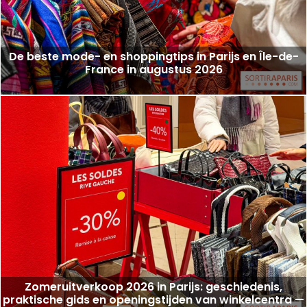
De beste mode- en shoppingtips in Parijs en Île-de-
France in augustus 2026
Zomeruitverkoop 2026 in Parijs: geschiedenis,
praktische gids en openingstijden van winkelcentra —