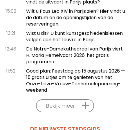
vindt de uitvaart in Parijs plaats?
15:02
Wilt u Paus Leo XIV in Parijs zien? Hier vindt u
de datum en de openingstijden van de
reserveringen.
13:21
Wist u dit? U kunt kunstgeschiedenislessen
volgen aan het Louvre in Parijs
12:48
De Notre-Damekathedraal van Parijs viert
H. Maria Hemelvaart 2026: het gratis
programma
11:52
Good plan: Feestdag op 15 augustus 2026 —
15 gratis uitjes om te genieten van het
Onze-Lieve-Vrouw-Tenhemelopneming-
weekend
Bekijk meer
DE NIEUWSTE STADSGIDS