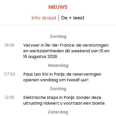
tuin.
NIEUWS
Info draad
De + leest
Zondag
18:08
Vervoer in Île-de-France: de verstoringen
en werkzaamheden dit weekend van 15 en
16 augustus 2026
Maandag
07:50
Paus Leo XIV in Parijs: de reserveringen
openen vandaag om twaalf uur!
Zondag
12:36
Elektrische steps in Parijs: zonder deze
uitrusting riskeert u voortaan een boete.
Zaterdag