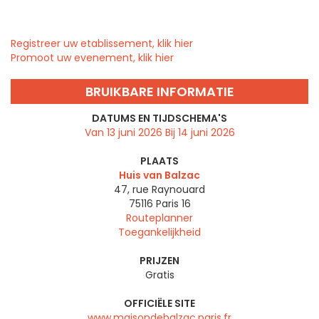
Registreer uw etablissement, klik hier
Promoot uw evenement, klik hier
BRUIKBARE INFORMATIE
DATUMS EN TIJDSCHEMA'S
Van 13 juni 2026 Bij 14 juni 2026
PLAATS
Huis van Balzac
47, rue Raynouard
75116
Paris 16
Routeplanner
Toegankelijkheid
PRIJZEN
Gratis
OFFICIËLE SITE
www.maisondebalzac.paris.fr