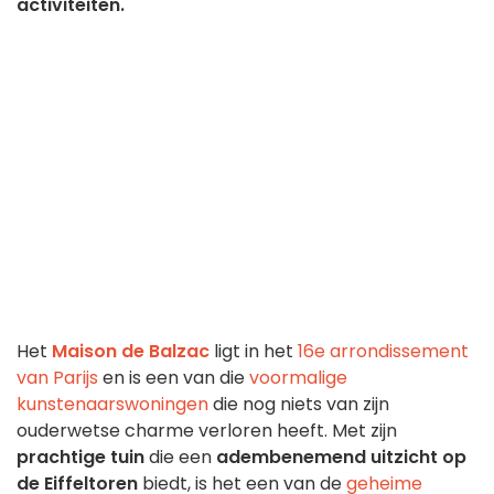
activiteiten.
Het
Maison de Balzac
ligt in het
16e arrondissement
van Parijs
en is een van die
voormalige
kunstenaarswoningen
die nog niets van zijn
ouderwetse charme verloren heeft. Met zijn
prachtige tuin
die een
adembenemend uitzicht op
de Eiffeltoren
biedt, is het een van de
geheime