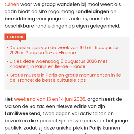
tuinen
waar we graag wandelen bij mooi weer: als
gezin biedt de site regelmatig
rondleidingen
en
bemiddeling
voor jonge bezoekers, naast de
beschikbare rondleidingen op eigen gelegenheid.
LEES OOK
De beste tips van de week van 10 tot 16 augustus
2026 in Parijs en Île-de-France
Uitjes deze woensdag 5 augustus 2026 met
kinderen, in Parijs en Île-de-France
Gratis musea in Parijs en gratis monumenten in Île-
de-France: de beste culturele tips
Het
weekend van 13 en 14 juni
2026
, organiseert de
Maison de Balzac een nieuwe editie van zijn
familiweekend
, twee dagen vol activiteiten en
bezoeken die speciaal zijn ontworpen voor het jonge
publiek, zodat zij deze unieke plek in Parijs kunnen