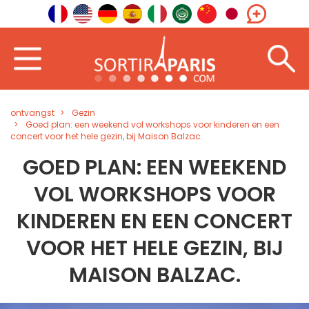
ontvangst
Gezin
Goed plan: een weekend vol workshops voor kinderen en een
concert voor het hele gezin, bij Maison Balzac.
GOED PLAN: EEN WEEKEND
VOL WORKSHOPS VOOR
KINDEREN EN EEN CONCERT
VOOR HET HELE GEZIN, BIJ
MAISON BALZAC.