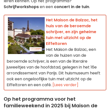
leren kennen. Op het programma?
Schrijfworkshops
en een
concert in de tuin
.
Het Maison de Balzac, het
huis van de beroemde
schrijver, en zijn geheime
tuin met uitzicht op de
Eiffeltoren
Het Maison de Balzac, een
van de huizen van de
beroemde schrijver, is een van de literaire
juweeltjes van de hoofdstad, gelegen in het 16e
arrondissement van Parijs. Dit huismuseum heeft
ook een ongelooflijke tuin met uitzicht op de
Eiffeltoren en een café.
[Lees verder]
Op het programma voor het
familieweekend in 2025 bij Maison de