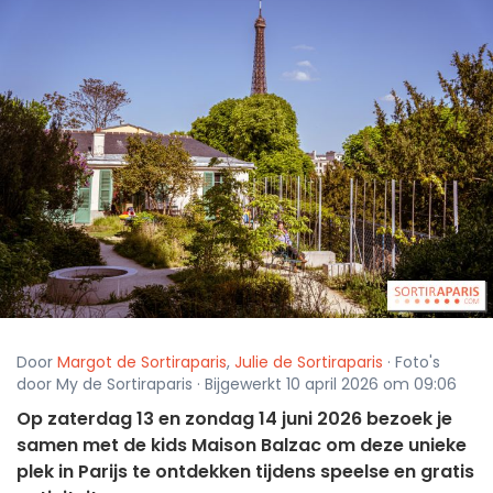
Door
Margot de Sortiraparis
,
Julie de Sortiraparis
· Foto's
door My de Sortiraparis · Bijgewerkt 10 april 2026 om 09:06
Op zaterdag 13 en zondag 14 juni 2026 bezoek je
samen met de kids Maison Balzac om deze unieke
plek in Parijs te ontdekken tijdens speelse en gratis