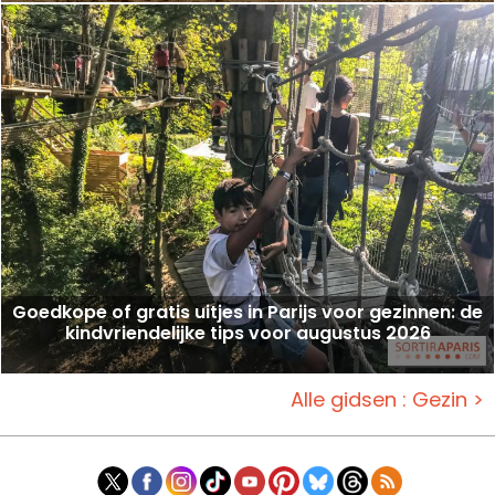
Goedkope of gratis uitjes in Parijs voor gezinnen: de
kindvriendelijke tips voor augustus 2026
Alle gidsen : Gezin >