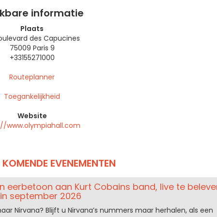
ikbare informatie
Plaats
oulevard des Capucines
75009 Paris 9
+33155271000
Routeplanner
Toegankelijkheid
Website
://www.olympiahall.com
N KOMENDE EVENEMENTEN
en eerbetoon aan Kurt Cobains band, live te beleve
 in september 2026
naar Nirvana? Blijft u Nirvana’s nummers maar herhalen, als een