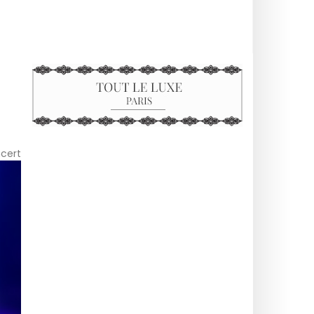
ncert