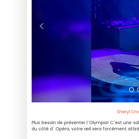
<
Sheryl Cro
Plus besoin de présenter l´Olympia! C´est une sa
du côté d´ Opéra, votre œil sera forcément attiré