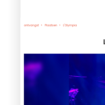
ontvangst
Plaatsen
L'Olympia