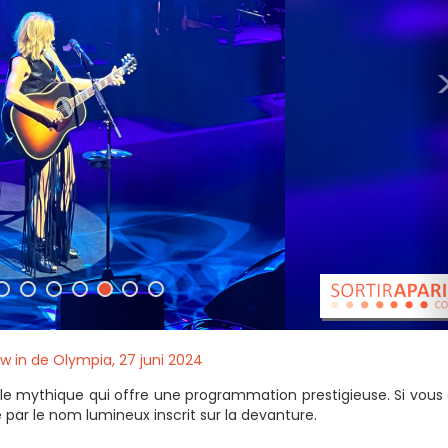
w in de Olympia, 27 juni 2024
lle mythique qui offre une programmation prestigieuse. Si vous
 par le nom lumineux inscrit sur la devanture.