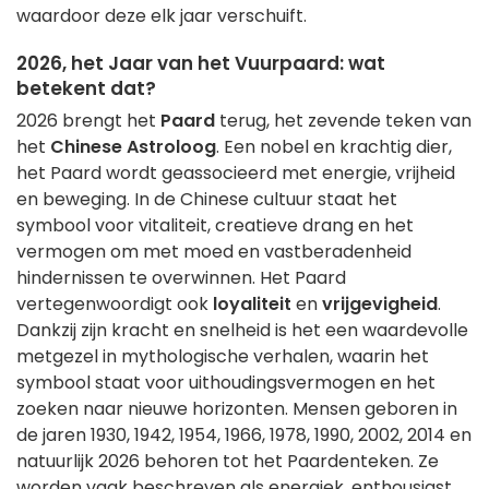
waardoor deze elk jaar verschuift.
2026, het Jaar van het Vuurpaard: wat
betekent dat?
2026 brengt het
Paard
terug, het zevende teken van
het
Chinese Astroloog
. Een nobel en krachtig dier,
het Paard wordt geassocieerd met energie, vrijheid
en beweging. In de Chinese cultuur staat het
symbool voor vitaliteit, creatieve drang en het
vermogen om met moed en vastberadenheid
hindernissen te overwinnen. Het Paard
vertegenwoordigt ook
loyaliteit
en
vrijgevigheid
.
Dankzij zijn kracht en snelheid is het een waardevolle
metgezel in mythologische verhalen, waarin het
symbool staat voor uithoudingsvermogen en het
zoeken naar nieuwe horizonten. Mensen geboren in
de jaren 1930, 1942, 1954, 1966, 1978, 1990, 2002, 2014 en
natuurlijk 2026 behoren tot het Paardenteken. Ze
worden vaak beschreven als energiek, enthousiast