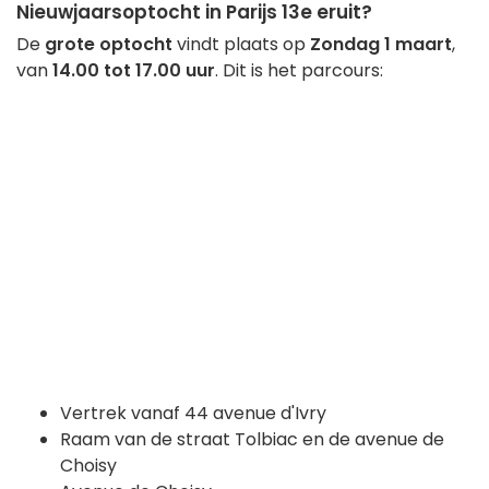
Nieuwjaarsoptocht in Parijs 13e eruit?
De
grote optocht
vindt plaats op
Zondag 1 maart
,
van
14.00 tot 17.00 uur
. Dit is het parcours:
Vertrek vanaf 44 avenue d'Ivry
Raam van de straat Tolbiac en de avenue de
Choisy