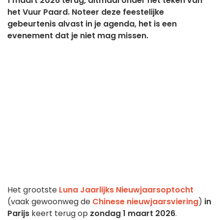
1 maart 2026 terug, ditmaal onder het teken van
het Vuur Paard. Noteer deze feestelijke
gebeurtenis alvast in je agenda, het is een
evenement dat je niet mag missen.
Het grootste
Luna Jaarlijks Nieuwjaarsoptocht
(vaak gewoonweg de
Chinese nieuwjaarsviering
)
in
Parijs
keert terug op
zondag 1 maart 2026
.