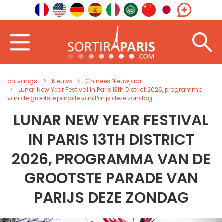
ontvangst
Nieuws
Chinees Nieuwjaar
Lunar New Year Festival in Paris 13th District 2026, programma
van de grootste parade van Parijs deze zondag
LUNAR NEW YEAR FESTIVAL
IN PARIS 13TH DISTRICT
2026, PROGRAMMA VAN DE
GROOTSTE PARADE VAN
PARIJS DEZE ZONDAG