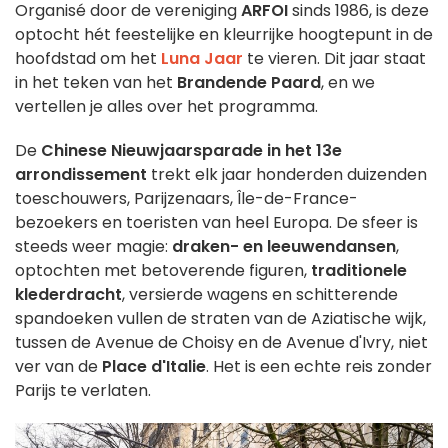
Organisé door de vereniging
ARFOI
sinds 1986, is deze
optocht hét feestelijke en kleurrijke hoogtepunt in de
hoofdstad om het
Luna Jaar
te vieren. Dit jaar staat
in het teken van het
Brandende Paard
, en we
vertellen je alles over het programma.
De
Chinese Nieuwjaarsparade in het 13e
arrondissement
trekt elk jaar honderden duizenden
toeschouwers, Parijzenaars, Île-de-France-
bezoekers en toeristen van heel Europa. De sfeer is
steeds weer magie:
draken- en leeuwendansen
,
optochten met betoverende figuren,
traditionele
klederdracht
, versierde wagens en schitterende
spandoeken vullen de straten van de Aziatische wijk,
tussen de Avenue de Choisy en de Avenue d'Ivry, niet
ver van de
Place d'Italie
. Het is een echte reis zonder
Parijs te verlaten.