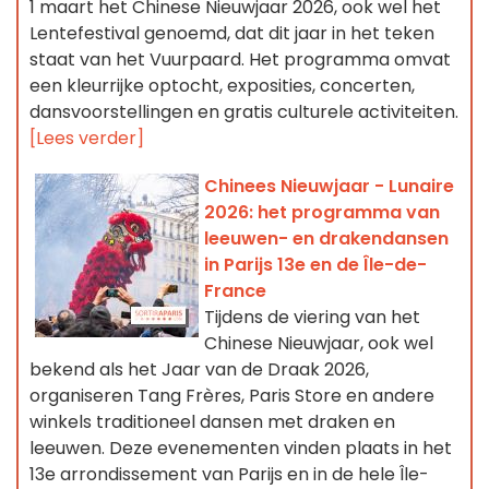
1 maart het Chinese Nieuwjaar 2026, ook wel het
Lentefestival genoemd, dat dit jaar in het teken
staat van het Vuurpaard. Het programma omvat
een kleurrijke optocht, exposities, concerten,
dansvoorstellingen en gratis culturele activiteiten.
[Lees verder]
Chinees Nieuwjaar - Lunaire
2026: het programma van
leeuwen- en drakendansen
in Parijs 13e en de Île-de-
France
Tijdens de viering van het
Chinese Nieuwjaar, ook wel
bekend als het Jaar van de Draak 2026,
organiseren Tang Frères, Paris Store en andere
winkels traditioneel dansen met draken en
leeuwen. Deze evenementen vinden plaats in het
13e arrondissement van Parijs en in de hele Île-