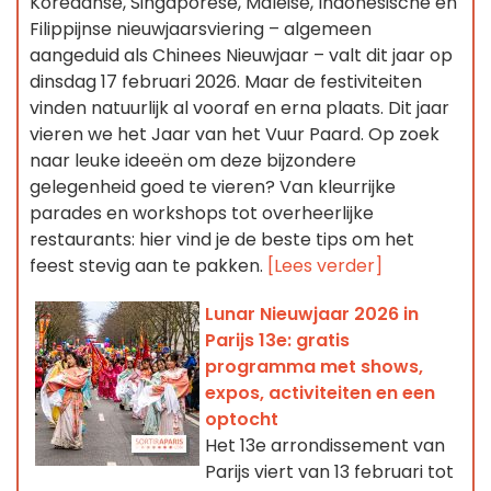
Koreaanse, Singaporese, Maleise, Indonesische en
Filippijnse nieuwjaarsviering – algemeen
aangeduid als Chinees Nieuwjaar – valt dit jaar op
dinsdag 17 februari 2026. Maar de festiviteiten
vinden natuurlijk al vooraf en erna plaats. Dit jaar
vieren we het Jaar van het Vuur Paard. Op zoek
naar leuke ideeën om deze bijzondere
gelegenheid goed te vieren? Van kleurrijke
parades en workshops tot overheerlijke
restaurants: hier vind je de beste tips om het
feest stevig aan te pakken.
[Lees verder]
Lunar Nieuwjaar 2026 in
Parijs 13e: gratis
programma met shows,
expos, activiteiten en een
optocht
Het 13e arrondissement van
Parijs viert van 13 februari tot