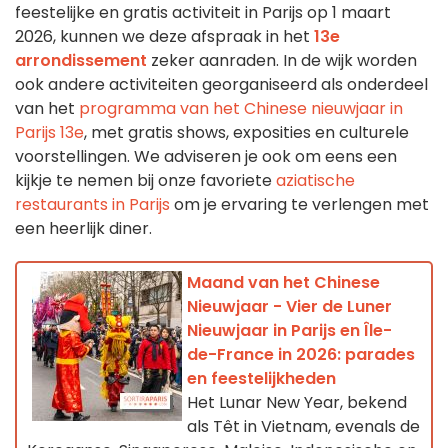
feestelijke en gratis activiteit in Parijs op 1 maart
2026, kunnen we deze afspraak in het
13e
arrondissement
zeker aanraden. In de wijk worden
ook andere activiteiten georganiseerd als onderdeel
van het
programma van het Chinese nieuwjaar in
Parijs 13e
, met gratis shows, exposities en culturele
voorstellingen. We adviseren je ook om eens een
kijkje te nemen bij onze favoriete
aziatische
restaurants in Parijs
om je ervaring te verlengen met
een heerlijk diner.
Maand van het Chinese
Nieuwjaar - Vier de Luner
Nieuwjaar in Parijs en Île-
de-France in 2026: parades
en feestelijkheden
Het Lunar New Year, bekend
als Têt in Vietnam, evenals de