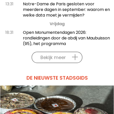
13:31
Notre-Dame de Paris gesloten voor
meerdere dagen in september: waarom en
welke data moet je vermijden?
Vrijdag
18:31
Open Monumentendagen 2026:
rondleidingen door de abdij van Maubuisson
(95), het programma
Bekijk meer
DE NIEUWSTE STADSGIDS