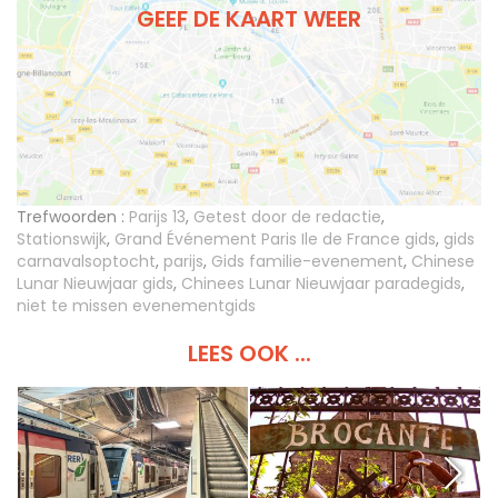
GEEF DE KAART WEER
Trefwoorden :
Parijs 13
,
Getest door de redactie
,
Stationswijk
,
Grand Événement Paris Ile de France gids
,
gids
carnavalsoptocht
,
parijs
,
Gids familie-evenement
,
Chinese
Lunar Nieuwjaar gids
,
Chinees Lunar Nieuwjaar paradegids
,
niet te missen evenementgids
LEES OOK ...