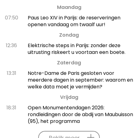
Maandag
07:50
Paus Leo XIV in Parijs: de reserveringen
openen vandaag om twaalf uur!
Zondag
12:36
Elektrische steps in Parijs: zonder deze
uitrusting riskeert u voortaan een boete.
Zaterdag
13:31
Notre-Dame de Paris gesloten voor
meerdere dagen in september: waarom en
welke data moet je vermijden?
Vrijdag
18:31
Open Monumentendagen 2026:
rondleidingen door de abdij van Maubuisson
(95), het programma
Bekijk meer