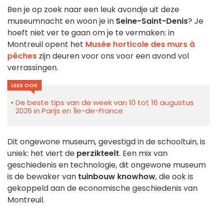
Ben je op zoek naar een leuk avondje uit deze
museumnacht en woon je in
Seine-Saint-Denis
? Je
hoeft niet ver te gaan om je te vermaken: in
Montreuil opent het
Musée horticole des murs à
pêches
zijn deuren voor ons voor een avond vol
verrassingen.
LEES OOK
De beste tips van de week van 10 tot 16 augustus
2026 in Parijs en Île-de-France
Dit ongewone museum, gevestigd in de schooltuin, is
uniek: het viert de
perzikteelt
. Een mix van
geschiedenis en technologie, dit ongewone museum
is de bewaker van
tuinbouw knowhow
, die ook is
gekoppeld aan de economische geschiedenis van
Montreuil.