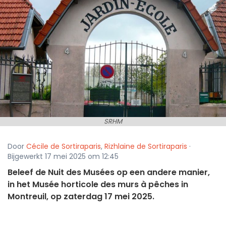
SRHM
Door
Cécile de Sortiraparis
,
Rizhlaine de Sortiraparis
·
Bijgewerkt 17 mei 2025 om 12:45
Beleef de Nuit des Musées op een andere manier,
in het Musée horticole des murs à pêches in
Montreuil, op zaterdag 17 mei 2025.