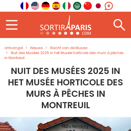
ontvangst
Nieuws
Nacht van de Musea
Nuit des Musées 2025 in het Musée horticole des murs à pêches
in Montreuil
NUIT DES MUSÉES 2025 IN
HET MUSÉE HORTICOLE DES
MURS À PÊCHES IN
MONTREUIL