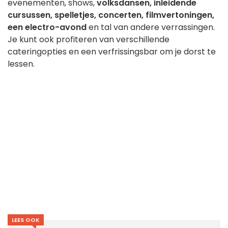
evenementen, shows,
volksdansen, inleidende
cursussen, spelletjes, concerten, filmvertoningen,
een electro-avond
en tal van andere verrassingen.
Je kunt ook profiteren van verschillende
cateringopties en een verfrissingsbar om je dorst te
lessen.
LEES OOK