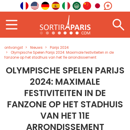
ontvangst
Nieuws
Parijs 2024
Olympische Spelen Parijs 2024: Maximale festiviteiten in de
fanzone op het stadhuis van het 11e arrondissement
OLYMPISCHE SPELEN PARIJS
2024: MAXIMALE
FESTIVITEITEN IN DE
FANZONE OP HET STADHUIS
VAN HET 11E
ARRONDISSEMENT