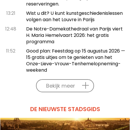
reserveringen.
13:21
Wist u dit? U kunt kunstgeschiedenislessen
volgen aan het Louvre in Parijs
12:48
De Notre-Damekathedraal van Parijs viert
H. Maria Hemelvaart 2026: het gratis
programma
11:52
Good plan: Feestdag op 15 augustus 2026 —
15 gratis uitjes om te genieten van het
Onze-Lieve-Vrouw-Tenhemelopneming-
weekend
Bekijk meer
DE NIEUWSTE STADSGIDS