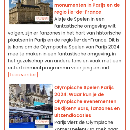
monumenten in Parijs en de
regio Île-de-France
Als je de Spelen in een
fantastische omgeving wilt
volgen, zijn er fanzones in het hart van historische
plaatsen in Parijs en de regio Île-de-France. Dit is
je kans om de Olympische Spelen van Parijs 2024
mee te maken in een fantastische omgeving, in
het gezelschap van andere fans en vaak met een
entertainmentprogramma voor jong en oud.
[Lees verder]
Olympische Spelen Parijs
2024: Waar kun je de
Olympische evenementen
bekijken? Bars, fanzones en
uitzendlocaties
Parijs viert de Olympische
Zomerspelen! Op zoek naar