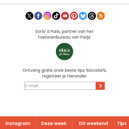
Sortir à Paris, partner van het
toeristenbureau van Parijs:
Ontvang gratis onze beste tips %locatie%,
registreer je hieronder:
>
Instagram
Deze week
Dit weekend
Tips