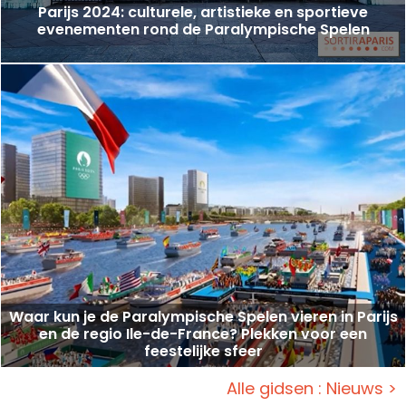
Parijs 2024: culturele, artistieke en sportieve
evenementen rond de Paralympische Spelen
Waar kun je de Paralympische Spelen vieren in Parijs
en de regio Ile-de-France? Plekken voor een
feestelijke sfeer
Alle gidsen : Nieuws >