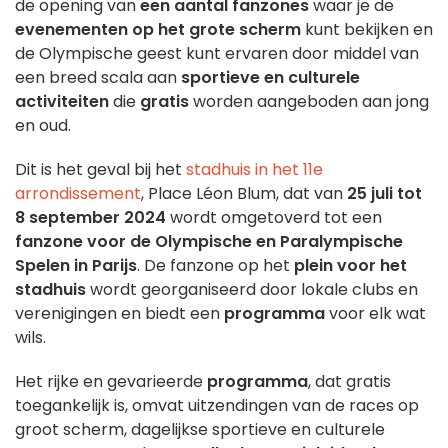
de opening van
een aantal fanzones
waar je de
evenementen op het grote scherm
kunt bekijken en
de Olympische geest kunt ervaren door middel van
een breed scala aan
sportieve en culturele
activiteiten
die
gratis
worden aangeboden aan jong
en oud.
Dit is het geval bij het
stadhuis in het 11e
arrondissement
, Place Léon Blum, dat van
25 juli tot
8 september 2024
wordt omgetoverd tot een
fanzone voor de Olympische en Paralympische
Spelen in Parijs
. De fanzone op het
plein voor het
stadhuis
wordt georganiseerd door lokale clubs en
verenigingen en biedt een
programma
voor elk wat
wils.
Het rijke en gevarieerde
programma
, dat gratis
toegankelijk is, omvat uitzendingen van de races op
groot scherm, dagelijkse sportieve en culturele