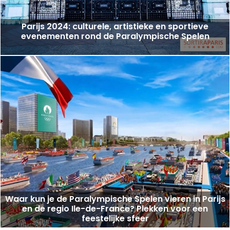
Parijs 2024: culturele, artistieke en sportieve
evenementen rond de Paralympische Spelen
Waar kun je de Paralympische Spelen vieren in Parijs
en de regio Ile-de-France? Plekken voor een
feestelijke sfeer