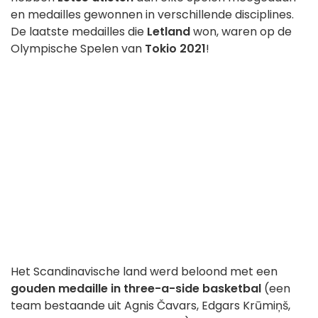
en medailles gewonnen in verschillende disciplines.
De laatste medailles die
Letland
won, waren op de
Olympische Spelen van
Tokio 2021
!
Het Scandinavische land werd beloond met een
gouden medaille in three-a-side basketbal
(een
team bestaande uit Agnis Čavars, Edgars Krūmiņš,