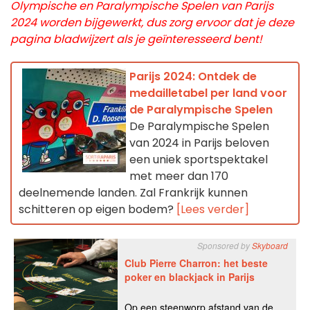
Olympische en Paralympische Spelen van Parijs
2024 worden bijgewerkt, dus zorg ervoor dat je deze
pagina bladwijzert als je geïnteresseerd bent!
Parijs 2024: Ontdek de
medailletabel per land voor
de Paralympische Spelen
De Paralympische Spelen
van 2024 in Parijs beloven
een uniek sportspektakel
met meer dan 170
deelnemende landen. Zal Frankrijk kunnen
schitteren op eigen bodem?
[Lees verder]