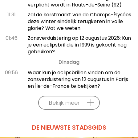
verplicht wordt in Hauts-de-Seine (92)
11:31
Zal de kerstmarkt van de Champs-Élysées
deze winter eindelijk terugkeren in volle
glorie? Wat we weten
01:46
Zonsverduistering op 12 augustus 2026: Kun
je een eclipsbril die in 1999 is gekocht nog
gebruiken?
Dinsdag
09:56
Waar kun je eclipsbrillen vinden om de
zonsverduistering van 12 augustus in Parijs
en Île-de-France te bekijken?
Bekijk meer
DE NIEUWSTE STADSGIDS