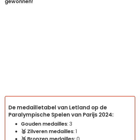
gewonnen!
De medailletabel van Letland op de
Paralympische Spelen van Parijs 2024:
Gouden medailles
: 3
🥈 Zilveren
medailles
: 1
🥉
Bronzen medailles:
0