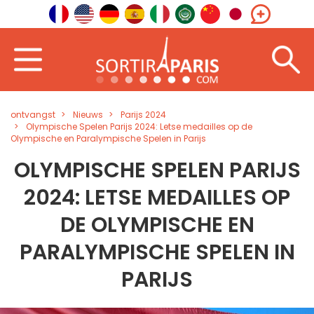
ontvangst
Nieuws
Parijs 2024
Olympische Spelen Parijs 2024: Letse medailles op de
Olympische en Paralympische Spelen in Parijs
OLYMPISCHE SPELEN PARIJS
2024: LETSE MEDAILLES OP
DE OLYMPISCHE EN
PARALYMPISCHE SPELEN IN
PARIJS