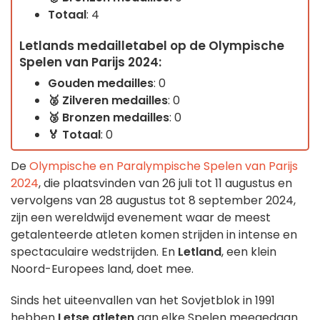
Totaal
: 4
Letlands medailletabel op de Olympische
Spelen van Parijs 2024:
Gouden medailles
: 0
🥈 Zilveren
medailles
: 0
🥉
Bronzen medailles
: 0
🏅
Totaal
: 0
De
Olympische en Paralympische Spelen van Parijs
2024
, die plaatsvinden van 26 juli tot 11 augustus en
vervolgens van 28 augustus tot 8 september 2024,
zijn een wereldwijd evenement waar de meest
getalenteerde atleten komen strijden in intense en
spectaculaire wedstrijden. En
Letland
, een klein
Noord-Europees land, doet mee.
Sinds het uiteenvallen van het Sovjetblok in 1991
hebben
Letse atleten
aan elke Spelen meegedaan