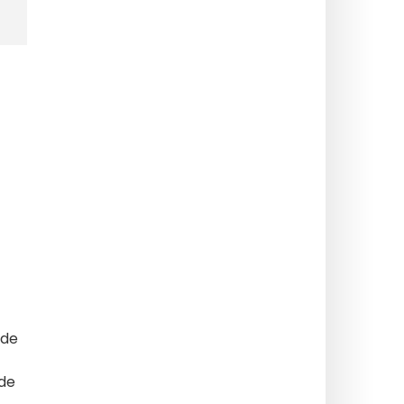
 de
rde