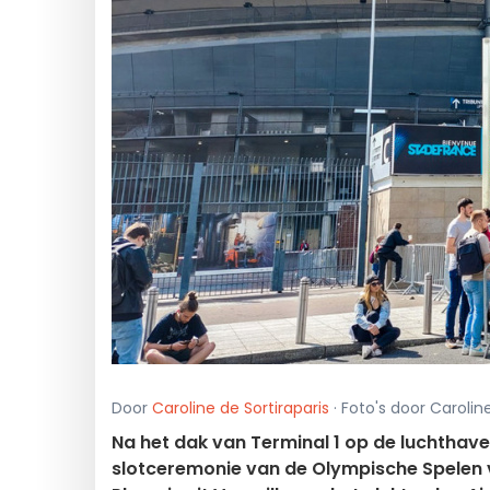
Door
Caroline de Sortiraparis
· Foto's door Carolin
Na het dak van Terminal 1 op de luchthav
slotceremonie van de Olympische Spelen v