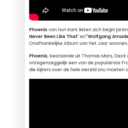
Phoenix
van hun kant lieten zich begin jar
Never Been Like That
" en
"Wolfgang Amade
Onafhankelijke Album van het Jaar wonnen.
Phoenix
, bestaande uit Thomas Mars, Deck d
ontegenzeggelijk een van de populairste Fr
die kijkers over de hele wereld zou moeten