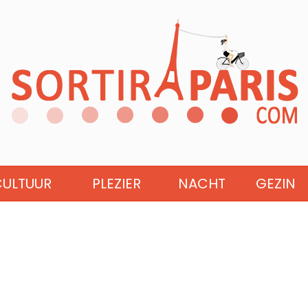
CULTUUR
PLEZIER
NACHT
GEZIN