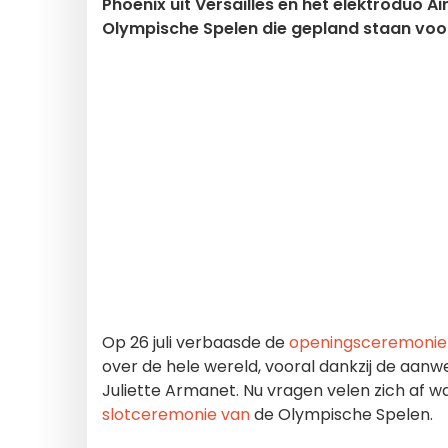
Phoenix uit Versailles en het elektroduo 
Olympische Spelen die gepland staan voo
Op 26 juli verbaasde de
openingsceremonie
over de hele wereld, vooral dankzij de aanw
Juliette Armanet. Nu vragen velen zich af w
slotceremonie van
de Olympische Spelen.