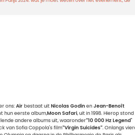
en Parijs 2024: wat je moet weten over het evenement, de
er ons:
Air
bestaat uit
Nicolas Godin
en
Jean-Benoît
ht hun eerste album,
Moon Safari
, uit in 1998. Hierop stond
lende andere albums uit, waaronder
"10 000 Hz Legend
"
ck van Sofia Coppola's film
"Virgin Suicides"
. Onlangs vie
 de Olympia en daarna in de Philharmonie de Paris als