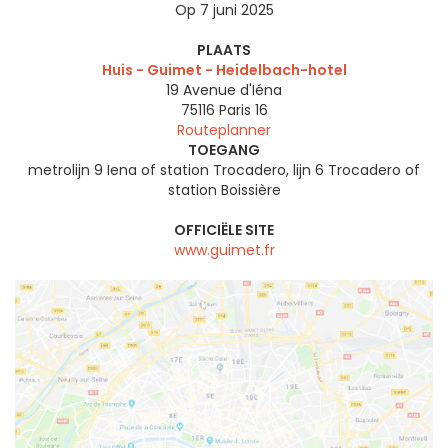
Op 7 juni 2025
PLAATS
Huis - Guimet - Heidelbach-hotel
19 Avenue d'Iéna
75116
Paris 16
Routeplanner
TOEGANG
metrolijn 9 Iena of station Trocadero, lijn 6 Trocadero of
station Boissière
OFFICIËLE SITE
www.guimet.fr