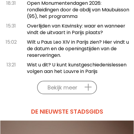
18:31
Open Monumentendagen 2026:
rondleidingen door de abdij van Maubuisson
(95), het programma
15:31
Overlijden van Kavinsky: waar en wanneer
vindt de uitvaart in Parijs plaats?
15:02
Wilt u Paus Leo XIV in Parijs zien? Hier vindt u
de datum en de openingstijden van de
reserveringen.
13:21
Wist u dit? U kunt kunstgeschiedenislessen
volgen aan het Louvre in Parijs
Bekijk meer
DE NIEUWSTE STADSGIDS