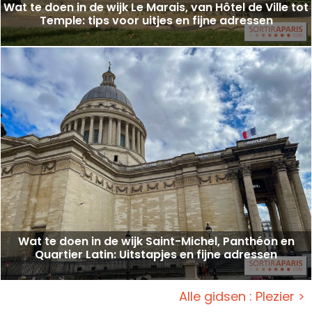
Wat te doen in de wijk Le Marais, van Hôtel de Ville tot
Temple: tips voor uitjes en fijne adressen
Wat te doen in de wijk Saint-Michel, Panthéon en
Quartier Latin: Uitstapjes en fijne adressen
Alle gidsen : Plezier >