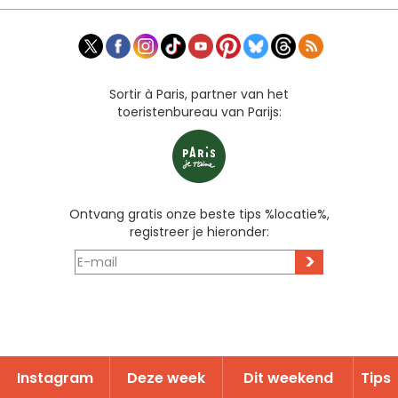
Sortir à Paris, partner van het
toeristenbureau van Parijs:
Ontvang gratis onze beste tips %locatie%,
registreer je hieronder:
>
Instagram
Deze week
Dit weekend
Tips