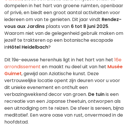
dompelen in het hart van groene ruimten, openbaar
of privé, en biedt een groot aantal activiteiten voor
iedereen om van te genieten. Dit jaar vindt
Rendez-
vous aux Jardins
plaats van
6 tot 8 juni 2025
.
Waarom niet van de gelegenheid gebruik maken om
jezelf te trakteren op een botanische escapade
in
Hôtel Heidelbach
?
Dit 19e-eeuwse herenhuis ligt in het hart van het
16e
arrondissement
en maakt nu deel uit van het
Musée
Guimet
, gewijd aan Aziatische kunst. Deze
vertrouwelijke locatie opent zijn deuren voor u voor
dit unieke evenement en onthult een
verbazingwekkend decor van groen.
De tuin
is een
recreatie van een Japanse theetuin, ontworpen als
een uitnodiging om te reizen. De sfeer is sereen, bijna
meditatief. Een ware oase van rust, onvermoed in de
hoofdstad.