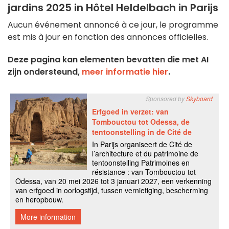
jardins 2025 in Hôtel Heldelbach in Parijs
Aucun événement annoncé à ce jour, le programme
est mis à jour en fonction des annonces officielles.
Deze pagina kan elementen bevatten die met AI
zijn ondersteund,
meer informatie hier
.