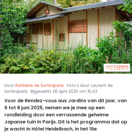
Door
Rizhlaine de Sortiraparis
· Foto's door Laurent de
Sortiraparis · Bijgewerkt 28 april 2025 om 15:43
Voor de Rendez-vous aux Jardins van dit jaar, van
6 tot 8 juni 2025, nemen we je mee op een
rondleiding door een verrassende geheime
Japanse tuin in Parijs. Dit is het programma dat op
je wacht in Hôtel Heidelbach, in het 16e