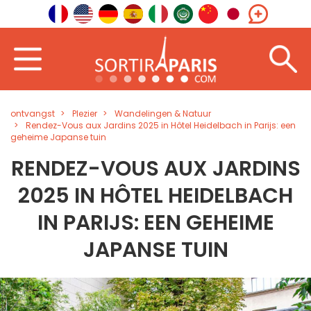
ontvangst
Plezier
Wandelingen & Natuur
Rendez-Vous aux Jardins 2025 in Hôtel Heidelbach in Parijs: een
geheime Japanse tuin
RENDEZ-VOUS AUX JARDINS
2025 IN HÔTEL HEIDELBACH
IN PARIJS: EEN GEHEIME
JAPANSE TUIN