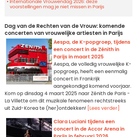
Internationale Vrouwendag 2026: deze
voorstellingen mag je niet missen in Parijs
Dag van de Rechten van de Vrouw: komende
concerten van vrouwelijke artiesten in Parijs
Aespa, de K-popgroep, tijdens
een concert in de Zénith in
Parijs in maart 2025
Aespa, de volledig vrouwelijke K-
popgroep, heeft een eenmalig
concert in Frankrijk
aangekondigd komend voorjaar.
Kom op dinsdag 4 maart 2025 naar Zénith de Paris -
La Villette om dit muzikale fenomeen rechtstreeks
uit Zuid-Korea te (her)ontdekken!
[Lees verder]
Clara Luciani tijdens een
concert in de Accor Arena in
Parijs in februari 2026