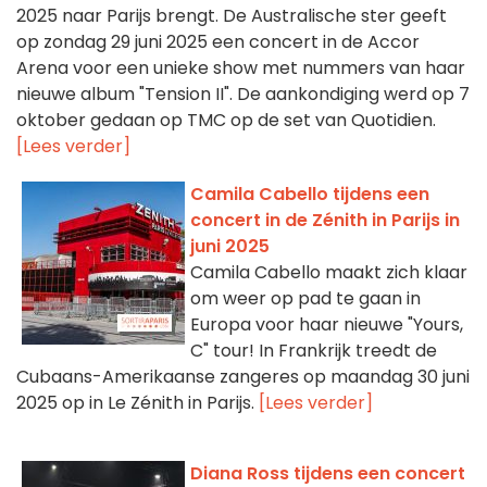
2025 naar Parijs brengt. De Australische ster geeft
op zondag 29 juni 2025 een concert in de Accor
Arena voor een unieke show met nummers van haar
nieuwe album "Tension II". De aankondiging werd op 7
oktober gedaan op TMC op de set van Quotidien.
[Lees verder]
Camila Cabello tijdens een
concert in de Zénith in Parijs in
juni 2025
Camila Cabello maakt zich klaar
om weer op pad te gaan in
Europa voor haar nieuwe "Yours,
C" tour! In Frankrijk treedt de
Cubaans-Amerikaanse zangeres op maandag 30 juni
2025 op in Le Zénith in Parijs.
[Lees verder]
Diana Ross tijdens een concert