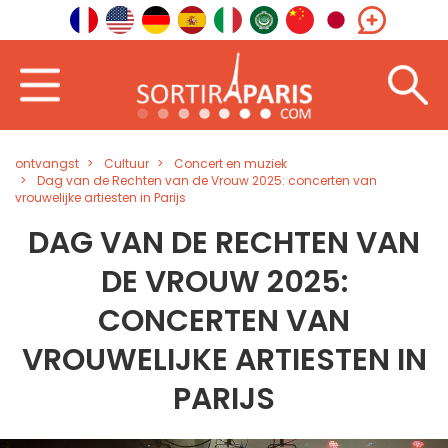
ontvangst
Cultuur
Concert en muziek
Dag van de Rechten van de Vrouw 2025: concerten van
vrouwelijke artiesten in Parijs
DAG VAN DE RECHTEN VAN
DE VROUW 2025:
CONCERTEN VAN
VROUWELIJKE ARTIESTEN IN
PARIJS