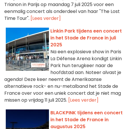
Trianon in Parijs op maandag 7 juli 2025 voor een
eenmalig concert als onderdeel van haar "The Lost
Time Tour".
[Lees verder]
Linkin Park tijdens een concert
in het Stade de France in juli
2025
Na een explosieve show in Paris
La Défense Arena kondigt Linkin
Park hun terugkeer naar de
hoofdstad aan. Noteer alvast je
agenda! Deze keer neemt de Amerikaanse
alternatieve rock- en nu-metalband het Stade de
France over voor een uniek concert dat je niet mag
missen op vrijdag 11 juli 2025.
[Lees verder]
BLACKPINK tijdens een concert
in het Stade de France in
augustus 2025