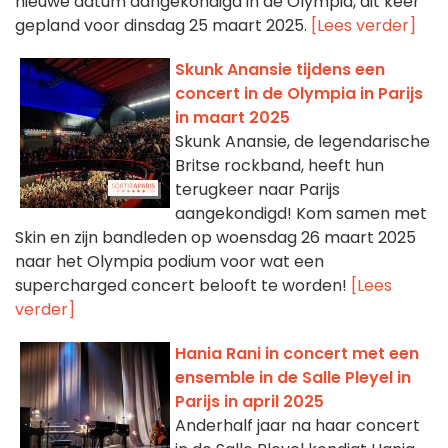
nieuwe datum aangekondigd in de Olympia, dit keer
gepland voor dinsdag 25 maart 2025.
[Lees verder]
Skunk Anansie tijdens een
concert in de Olympia in Parijs
in maart 2025
Skunk Anansie, de legendarische
Britse rockband, heeft hun
terugkeer naar Parijs
aangekondigd! Kom samen met
Skin en zijn bandleden op woensdag 26 maart 2025
naar het Olympia podium voor wat een
supercharged concert belooft te worden!
[Lees
verder]
Hania Rani in concert met een
ensemble in de Salle Pleyel in
Parijs in april 2025
Anderhalf jaar na haar concert