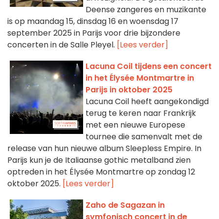
Deense zangeres en muzikante
is op maandag 15, dinsdag 16 en woensdag 17
september 2025 in Parijs voor drie bijzondere
concerten in de Salle Pleyel.
[Lees verder]
Lacuna Coil tijdens een concert
in het Élysée Montmartre in
Parijs in oktober 2025
Lacuna Coil heeft aangekondigd
terug te keren naar Frankrijk
met een nieuwe Europese
tournee die samenvalt met de
release van hun nieuwe album Sleepless Empire. In
Parijs kun je de Italiaanse gothic metalband zien
optreden in het Élysée Montmartre op zondag 12
oktober 2025.
[Lees verder]
Zaho de Sagazan in
symfonisch concert in de