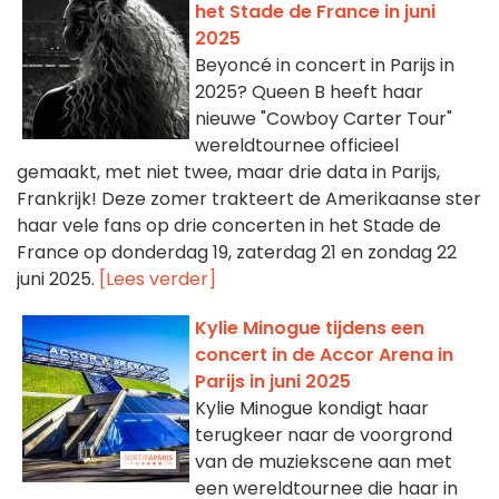
het Stade de France in juni
2025
Beyoncé in concert in Parijs in
2025? Queen B heeft haar
nieuwe "Cowboy Carter Tour"
wereldtournee officieel
gemaakt, met niet twee, maar drie data in Parijs,
Frankrijk! Deze zomer trakteert de Amerikaanse ster
haar vele fans op drie concerten in het Stade de
France op donderdag 19, zaterdag 21 en zondag 22
juni 2025.
[Lees verder]
Kylie Minogue tijdens een
concert in de Accor Arena in
Parijs in juni 2025
Kylie Minogue kondigt haar
terugkeer naar de voorgrond
van de muziekscene aan met
een wereldtournee die haar in