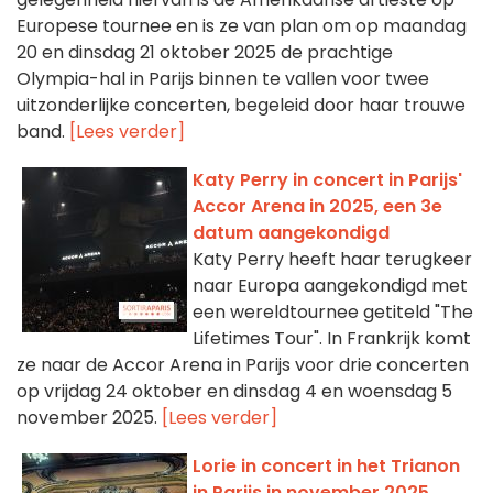
Europese tournee en is ze van plan om op maandag
20 en dinsdag 21 oktober 2025 de prachtige
Olympia-hal in Parijs binnen te vallen voor twee
uitzonderlijke concerten, begeleid door haar trouwe
band.
[Lees verder]
Katy Perry in concert in Parijs'
Accor Arena in 2025, een 3e
datum aangekondigd
Katy Perry heeft haar terugkeer
naar Europa aangekondigd met
een wereldtournee getiteld "The
Lifetimes Tour". In Frankrijk komt
ze naar de Accor Arena in Parijs voor drie concerten
op vrijdag 24 oktober en dinsdag 4 en woensdag 5
november 2025.
[Lees verder]
Lorie in concert in het Trianon
in Parijs in november 2025