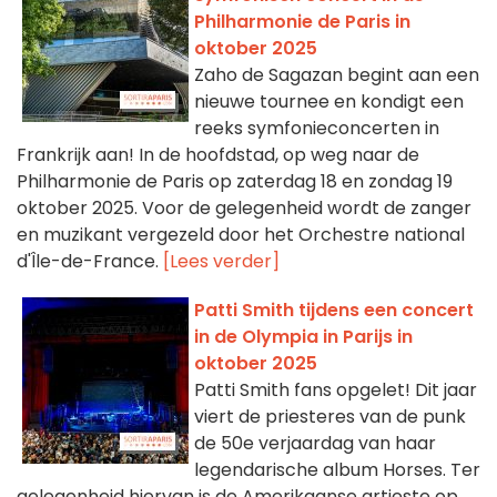
Philharmonie de Paris in
oktober 2025
Zaho de Sagazan begint aan een
nieuwe tournee en kondigt een
reeks symfonieconcerten in
Frankrijk aan! In de hoofdstad, op weg naar de
Philharmonie de Paris op zaterdag 18 en zondag 19
oktober 2025. Voor de gelegenheid wordt de zanger
en muzikant vergezeld door het Orchestre national
d'Île-de-France.
[Lees verder]
Patti Smith tijdens een concert
in de Olympia in Parijs in
oktober 2025
Patti Smith fans opgelet! Dit jaar
viert de priesteres van de punk
de 50e verjaardag van haar
legendarische album Horses. Ter
gelegenheid hiervan is de Amerikaanse artieste op