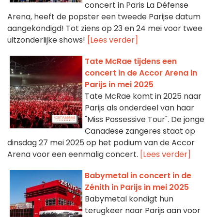
concert in Paris La Défense
Arena, heeft de popster een tweede Parijse datum
aangekondigd! Tot ziens op 23 en 24 mei voor twee
uitzonderlijke shows!
[Lees verder]
Tate McRae tijdens een
concert in de Accor Arena in
Parijs in mei 2025
Tate McRae komt in 2025 naar
Parijs als onderdeel van haar
"Miss Possessive Tour". De jonge
Canadese zangeres staat op
dinsdag 27 mei 2025 op het podium van de Accor
Arena voor een eenmalig concert.
[Lees verder]
Babymetal in concert in de
Zénith in Parijs in mei 2025
Babymetal kondigt hun
terugkeer naar Parijs aan voor