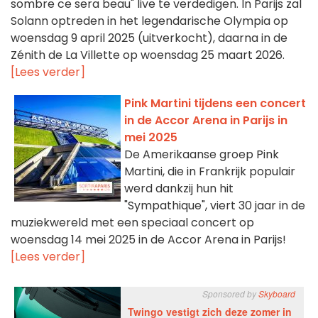
sombre ce sera beau" live te verdedigen. In Parijs zal
Solann optreden in het legendarische Olympia op
woensdag 9 april 2025 (uitverkocht), daarna in de
Zénith de La Villette op woensdag 25 maart 2026.
[Lees verder]
Pink Martini tijdens een concert
in de Accor Arena in Parijs in
mei 2025
De Amerikaanse groep Pink
Martini, die in Frankrijk populair
werd dankzij hun hit
"Sympathique", viert 30 jaar in de
muziekwereld met een speciaal concert op
woensdag 14 mei 2025 in de Accor Arena in Parijs!
[Lees verder]