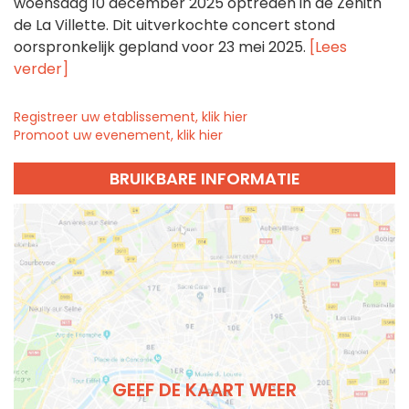
woensdag 10 december 2025 optreden in de Zénith
de La Villette. Dit uitverkochte concert stond
oorspronkelijk gepland voor 23 mei 2025.
[Lees
verder]
Registreer uw etablissement, klik hier
Promoot uw evenement, klik hier
BRUIKBARE INFORMATIE
GEEF DE KAART WEER