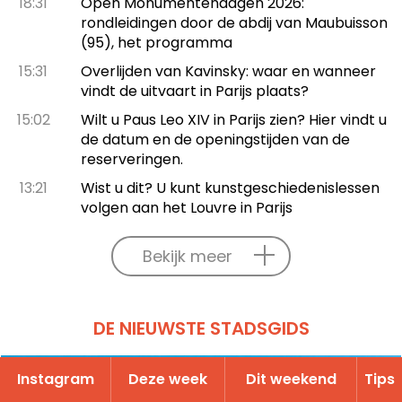
18:31
Open Monumentendagen 2026:
rondleidingen door de abdij van Maubuisson
(95), het programma
15:31
Overlijden van Kavinsky: waar en wanneer
vindt de uitvaart in Parijs plaats?
15:02
Wilt u Paus Leo XIV in Parijs zien? Hier vindt u
de datum en de openingstijden van de
reserveringen.
13:21
Wist u dit? U kunt kunstgeschiedenislessen
volgen aan het Louvre in Parijs
Bekijk meer
DE NIEUWSTE STADSGIDS
Instagram
Deze week
Dit weekend
Tips