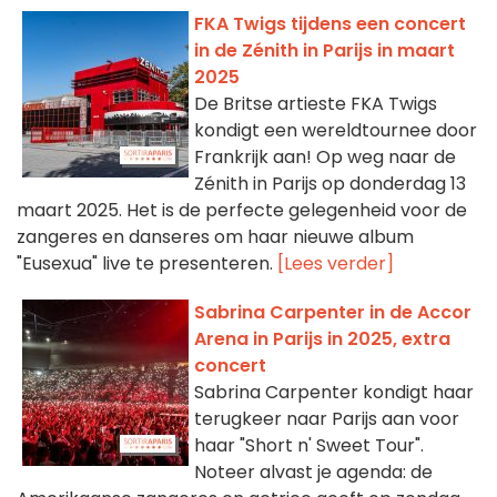
FKA Twigs tijdens een concert
in de Zénith in Parijs in maart
2025
De Britse artieste FKA Twigs
kondigt een wereldtournee door
Frankrijk aan! Op weg naar de
Zénith in Parijs op donderdag 13
maart 2025. Het is de perfecte gelegenheid voor de
zangeres en danseres om haar nieuwe album
"Eusexua" live te presenteren.
[Lees verder]
Sabrina Carpenter in de Accor
Arena in Parijs in 2025, extra
concert
Sabrina Carpenter kondigt haar
terugkeer naar Parijs aan voor
haar "Short n' Sweet Tour".
Noteer alvast je agenda: de