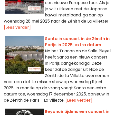
een nieuwe Europese tour. Als je
je wilt uitleven met de Japanse
kawaii metalband, ga dan op
woensdag 28 mei 2025 naar de Zénith de La Villette!
[Lees verder]
Santa in concert in de Zénith in
Parijs in 2025, extra datum
Na het Trianon en de Salle Pleyel
heeft Santa een nieuw concert
in Parijs aangekondigd. Deze
keer zal de zanger uit Nice de
Zénith de La Villette overnemen
voor een niet te missen show op woensdag 11 juni
2025. In reactie op de vraag voegt Santa een extra
datum toe, woensdag 17 december 2025, opnieuw in
de Zénith de Paris - La Villette.
[Lees verder]
Beyoncé tijdens een concert in