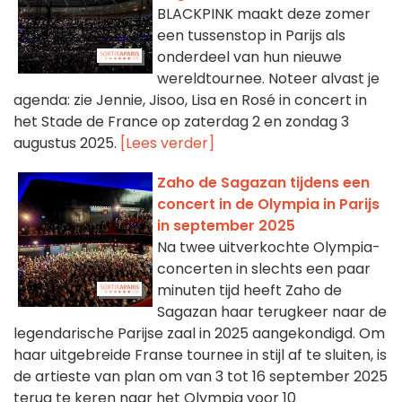
BLACKPINK maakt deze zomer
een tussenstop in Parijs als
onderdeel van hun nieuwe
wereldtournee. Noteer alvast je
agenda: zie Jennie, Jisoo, Lisa en Rosé in concert in
het Stade de France op zaterdag 2 en zondag 3
augustus 2025.
[Lees verder]
Zaho de Sagazan tijdens een
concert in de Olympia in Parijs
in september 2025
Na twee uitverkochte Olympia-
concerten in slechts een paar
minuten tijd heeft Zaho de
Sagazan haar terugkeer naar de
legendarische Parijse zaal in 2025 aangekondigd. Om
haar uitgebreide Franse tournee in stijl af te sluiten, is
de artieste van plan om van 3 tot 16 september 2025
terug te keren naar het Olympia voor 10