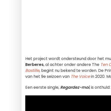
Het project wordt ondersteund door het muz
Berberes
, al achter onder andere The
Ten 
Bastille
, begint nu bekend te worden. De Pr
van het 9e seizoen van
The Voice
in 2020. M
Een eerste single,
Regardez-moi
, is onthuld: