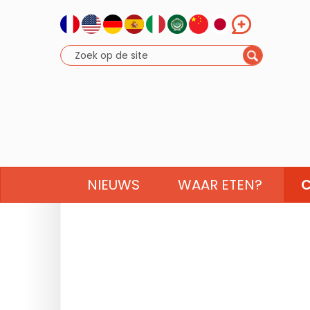
NIEUWS
WAAR ETEN?
C