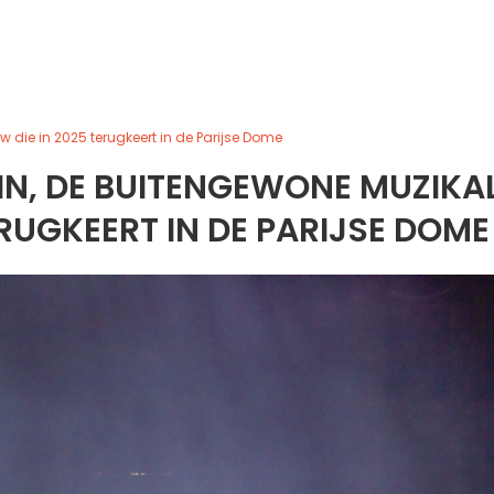
 die in 2025 terugkeert in de Parijse Dome
IN, DE BUITENGEWONE MUZIKA
ERUGKEERT IN DE PARIJSE DOME