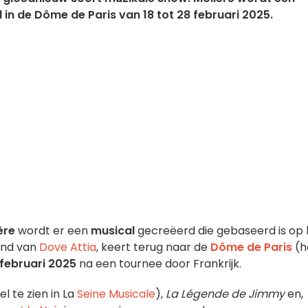
n de Dôme de Paris van 18 tot 28 februari 2025.
ère
wordt er een
musical
gecreëerd die gebaseerd is op 
kind van
Dove Attia
, keert terug naar de
Dôme de Paris
(h
 februari 2025
na een tournee door Frankrijk.
 te zien in La
Seine Musicale
),
La Légende de Jimmy
en,