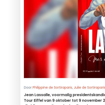
Door
Philippine de Sortiraparis
,
Julie de Sortirapari
Jean Lassalle, voormalig presidentskandida
Tour Eiffel van 9 oktober tot 9 november 2