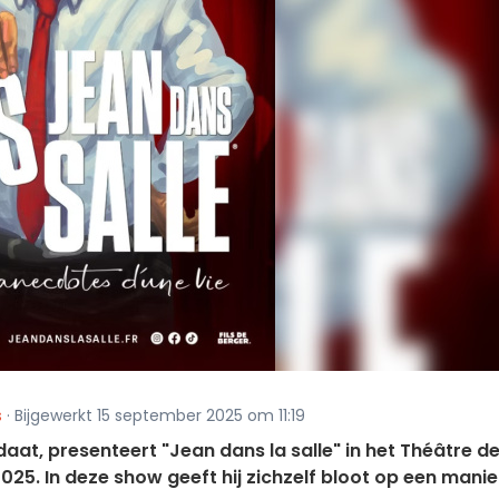
s
· Bijgewerkt 15 september 2025 om 11:19
at, presenteert "Jean dans la salle" in het Théâtre de
025. In deze show geeft hij zichzelf bloot op een manie