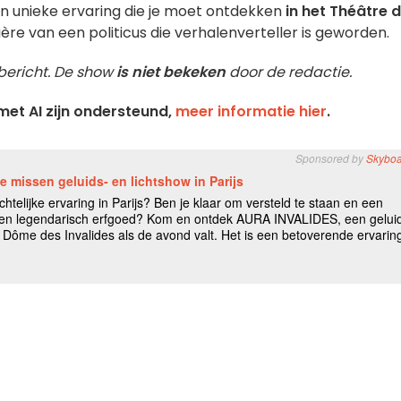
 unieke ervaring die je moet ontdekken
in het Théâtre d
rière van een politicus die verhalenverteller is geworden.
sbericht. De show
is niet bekeken
door de redactie.
et AI zijn ondersteund,
meer informatie hier
.