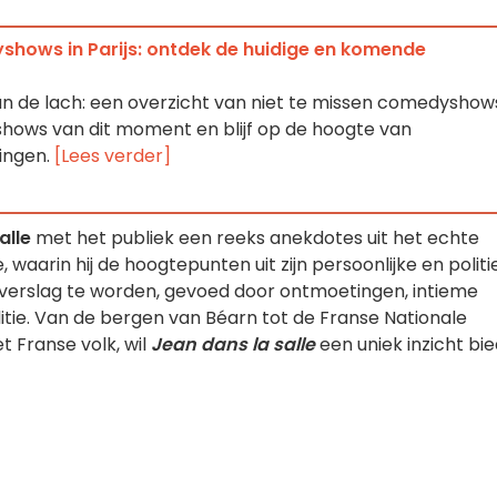
hows in Parijs: ontdek de huidige en komende
van de lach: een overzicht van niet te missen comedyshow
hows van dit moment en blijf op de hoogte van
ingen.
[Lees verder]
alle
met het publiek een reeks anekdotes uit het echte
 waarin hij de hoogtepunten uit zijn persoonlijke en politi
verslag te worden, gevoed door ontmoetingen, intieme
itie. Van de bergen van Béarn tot de Franse Nationale
t Franse volk, wil
Jean dans la salle
een uniek inzicht bi