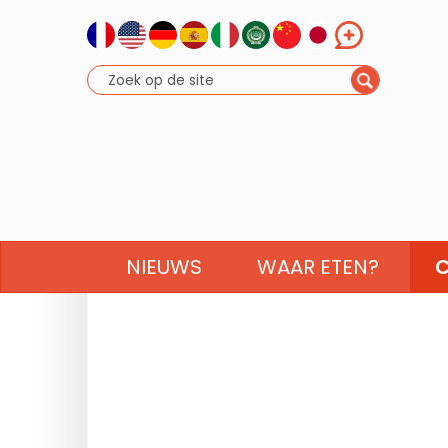
NIEUWS
WAAR ETEN?
C