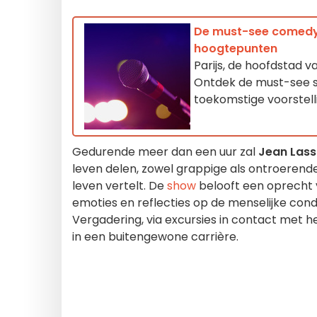
De must-see comedys
hoogtepunten
Parijs, de hoofdstad 
Ontdek de must-see s
toekomstige voorstell
Gedurende meer dan een uur zal
Jean Lass
leven delen, zowel grappige als ontroerende,
leven vertelt. De
show
belooft een oprecht 
emoties en reflecties op de menselijke cond
Vergadering, via excursies in contact met he
in een buitengewone carrière.