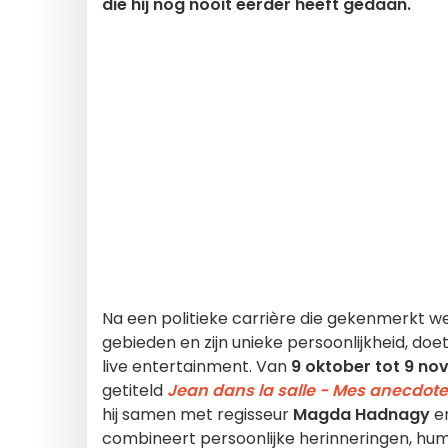
die hij nog nooit eerder heeft gedaan.
Na een politieke carrière die gekenmerkt we
gebieden en zijn unieke persoonlijkheid, doe
live entertainment. Van
9 oktober tot 9 n
getiteld
Jean dans la salle - Mes anecdote
hij samen met regisseur
Magda Hadnagy
e
combineert persoonlijke herinneringen, hum