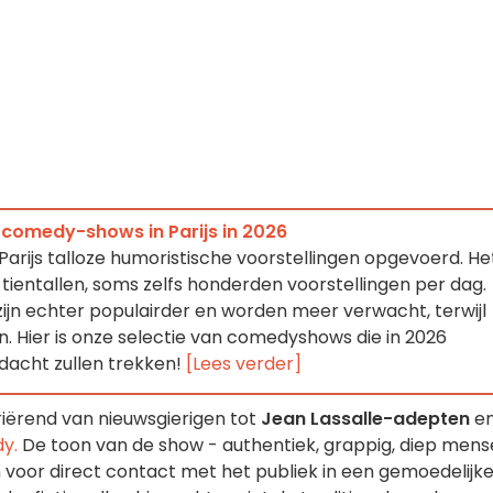
comedy-shows in Parijs in 2026
 Parijs talloze humoristische voorstellingen opgevoerd. He
tientallen, soms zelfs honderden voorstellingen per dag.
jn echter populairder en worden meer verwacht, terwijl
n. Hier is onze selectie van comedyshows die in 2026
acht zullen trekken!
[Lees verder]
riërend van nieuwsgierigen tot
Jean Lassalle-adepten
e
y.
De toon van de show - authentiek, grappig, diep mense
voor direct contact met het publiek in een gemoedelijk