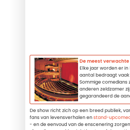
De meest verwachte 
Elke jaar worden er in
aantal bedraagt vaak 
Sommige comedians zi
anderen zeldzamer zij
gegarandeerd de aand
De show richt zich op een breed publiek, va
fans van levensverhalen en
stand-upcomed
- en de eenvoud van de enscenering zorgen 