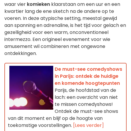
waar vier
komieken
klaarstaan om een uur en een
kwartier lang de ene sketch na de andere op te
voeren. In deze atypische setting, meestal gewijd
aan spanning en adrenaline, is het tijd voor gelach en
gezelligheid voor een warm, onconventioneel
intermezzo. Een origineel evenement voor wie
amusement wil combineren met ongewone
ontdekkingen.
De must-see comedyshows
in Parijs: ontdek de huidige
en komende hoogtepunten
Parijs, de hoofdstad van de
lach: een overzicht van niet
te missen comedyshows!
Ontdek de must-see shows
van dit moment en blijf op de hoogte van
toekomstige voorstellingen.
[Lees verder]