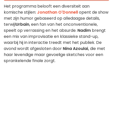
Het programma belooft een diversiteit aan
komische stijlen:
Jonathan O'Donnell
opent de show
met zijn humor gebaseerd op alledaagse details,
terwijl
Urbain
, een fan van het onconventionele,
speelt op verrassing en het absurde.
Nadim
brengt
een mix van improvisatie en klassieke stand-up,
waarbij hij in interactie treedt met het publiek. De
avond wordt afgesloten door
Nina Azoulai,
die met
haar levendige maar gevoelige sketches voor een
sprankelende finale zorgt.