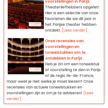
voorstellingen in Parijs
Theaterliefhebbers opgelet!
Hier is een selectie van onze
favorieten die we dit jaar in
het Parijse theater hebben
ontdekt.
[Lees verder]
Onze recensies van
voorstellingen en
toneelstukken om te
ontdekken in Parijs
Heb je zin om een toneelstuk
of voorstelling te zien in Parijs
of de regio Ile-de-France,
maar weet je niet welke je moet kiezen? Onze
recensies van actuele toneelstukken en
voorstellingen zijn er om je te adviseren!
[Lees
verder]