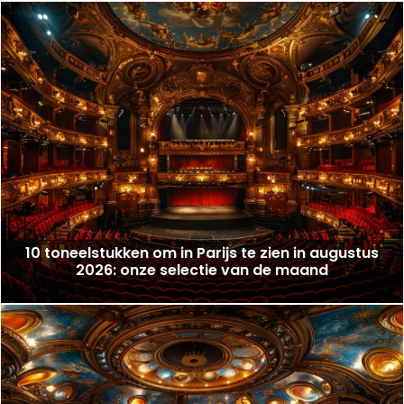
10 toneelstukken om in Parijs te zien in augustus
2026: onze selectie van de maand