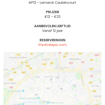
M°12 - Lamarck Caulaincourt
PRIJZEN
€12 - €32
AANBEVOLEN LEEFTIJD
Vanaf 12 jaar
RESERVERINGEN
theatrelepic.com