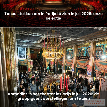
Toneelstukken om in Parijs te zien in juli 2026: onze
selectie
Komedies in het theater in Parijs in juli 2026: de
grappigste voorstellingen om te zien