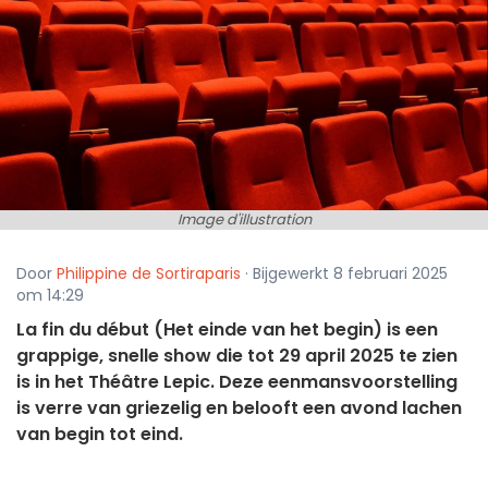
Image d'illustration
Door
Philippine de Sortiraparis
· Bijgewerkt 8 februari 2025
om 14:29
La fin du début (Het einde van het begin) is een
grappige, snelle show die tot 29 april 2025 te zien
is in het Théâtre Lepic. Deze eenmansvoorstelling
is verre van griezelig en belooft een avond lachen
van begin tot eind.