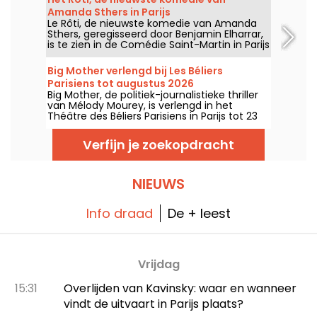
arrondissement.
Amanda Sthers in Parijs
Le Rôti, de nieuwste komedie van Amanda
Sthers, geregisseerd door Benjamin Elharrar,
is te zien in de Comédie Saint-Martin in Parijs
tot en met 15 oktober 2026.
Big Mother verlengd bij Les Béliers
Parisiens tot augustus 2026
Big Mother, de politiek-journalistieke thriller
van Mélody Mourey, is verlengd in het
Théâtre des Béliers Parisiens in Parijs tot 23
augustus 2026, met voorstellingen van
dinsdag tot en met zondag.
Verfijn je zoekopdracht
NIEUWS
Info draad
De + leest
Vrijdag
15:31
Overlijden van Kavinsky: waar en wanneer
vindt de uitvaart in Parijs plaats?