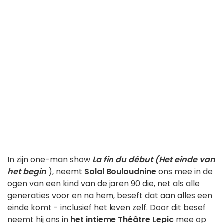
In zijn one-man show
La fin du début (Het einde van
het begin
), neemt
Solal Bouloudnine
ons mee in de
ogen van een kind van de jaren 90 die, net als alle
generaties voor en na hem, beseft dat aan alles een
einde komt - inclusief het leven zelf. Door dit besef
neemt hij ons in
het intieme Théâtre Lepic
mee op