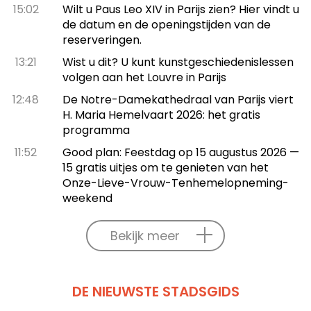
15:02
Wilt u Paus Leo XIV in Parijs zien? Hier vindt u
de datum en de openingstijden van de
reserveringen.
13:21
Wist u dit? U kunt kunstgeschiedenislessen
volgen aan het Louvre in Parijs
12:48
De Notre-Damekathedraal van Parijs viert
H. Maria Hemelvaart 2026: het gratis
programma
11:52
Good plan: Feestdag op 15 augustus 2026 —
15 gratis uitjes om te genieten van het
Onze-Lieve-Vrouw-Tenhemelopneming-
weekend
Bekijk meer
DE NIEUWSTE STADSGIDS