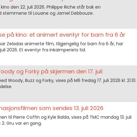
no den 22. juli 2026. Philippe Riche står bak en
d stemmene til Louane og Jamel Debbouze.
e på kino: et animert eventyr for barn fra 6 år
ar Zeladas animerte film, tilgjengelig for barn fra 6 år, har
juli 2026. Et eventyr fra inkaimperiets tid.
oody og Forky på skjermen den 17. juli
d Woody, Buzz og Forky, vises på M6 fredag 17. juli 2026 kl. 21.10.
delse.
asjonsfilmen som sendes 13. juli 2026
en til Pierre Coffin og Kyle Balda, vises på TMC mandag 13. juli
s 2: Gru var en gang.