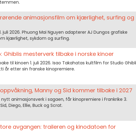
stemmen.
 rørende animasjonsfilm om kjærlighet, surfing og
. juli 2026. Phuong Mai Nguyen adapterer AJ Dungos grafiske
om kjærlighet, sykdom og surfing.
o: Ghiblis mesterverk tilbake i norske kinoer
ke til kinoen 1. juli 2026. Isao Takahatas kultfilm for Studio Ghibl
ti år etter sin franske kinopremiere.
 oppvåkning, Manny og Sid kommer tilbake i 2027
 nytt animasjonsverk i sagaen, får kinopremiere i Frankrike 3.
d, Diego, Ellie, Buck og Scrat.
store avgangen: traileren og kinodatoen for