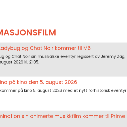
MASJONSFILM
 Ladybug og Chat Noir kommer til M6
ug og Chat Noir sin musikalske eventyr regissert av Jeremy Zag,
ugust 2026 kl. 21:05.
Dino på kino den 5. august 2026
 kommer på kino 5. august 2026 med et nytt forhistorisk eventyr
lumination sin animerte musikkfilm kommer til Prime