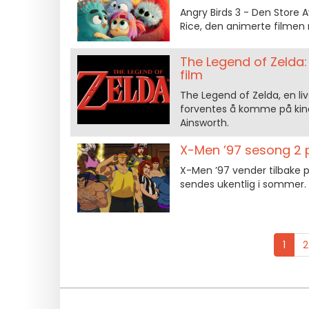
Angry Birds 3 - Den Store
Rice, den animerte filmen 
The Legend of Zelda: 
film
The Legend of Zelda, en li
forventes å komme på kino
Ainsworth.
X-Men ’97 sesong 2 p
X-Men ’97 vender tilbake p
sendes ukentlig i sommer. 
1
2