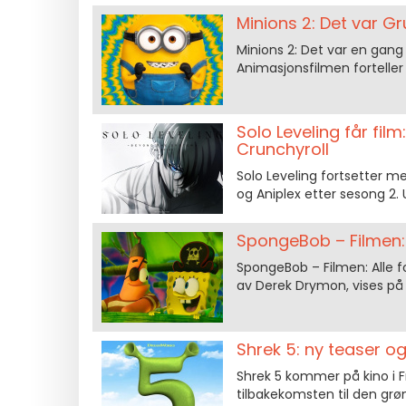
Minions 2: Det var G
Minions 2: Det var en gang G
Animasjonsfilmen forteller
Solo Leveling får fil
Crunchyroll
Solo Leveling fortsetter 
og Aniplex etter sesong 2. 
SpongeBob – Filmen: A
SpongeBob – Filmen: Alle for
av Derek Drymon, vises på C
Shrek 5: ny teaser o
Shrek 5 kommer på kino i F
tilbakekomsten til den gr