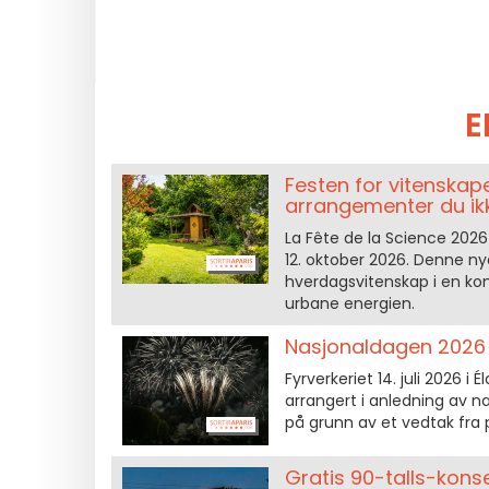
E
Festen for vitenskape
arrangementer du ikk
La Fête de la Science 2026 
12. oktober 2026. Denne nye
hverdagsvitenskap i en k
urbane energien.
Nasjonaldagen 2026 i 
Fyrverkeriet 14. juli 2026 i
arrangert i anledning av n
på grunn av et vedtak fra 
Gratis 90-talls-konser