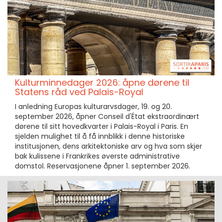
Kulturminnedager 2026: åpne dørene til
Statens råd ved Palais-Royal
I anledning Europas kulturarvsdager, 19. og 20.
september 2026, åpner Conseil d'État ekstraordinært
dørene til sitt hovedkvarter i Palais-Royal i Paris. En
sjelden mulighet til å få innblikk i denne historiske
institusjonen, dens arkitektoniske arv og hva som skjer
bak kulissene i Frankrikes øverste administrative
domstol. Reservasjonene åpner 1. september 2026.