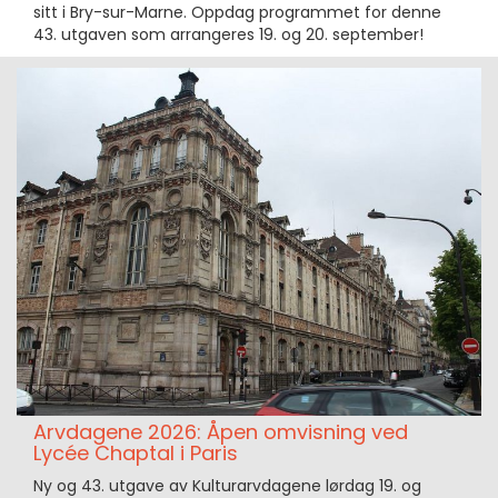
sitt i Bry-sur-Marne. Oppdag programmet for denne
43. utgaven som arrangeres 19. og 20. september!
Arvdagene 2026: Åpen omvisning ved
Lycée Chaptal i Paris
Ny og 43. utgave av Kulturarvdagene lørdag 19. og