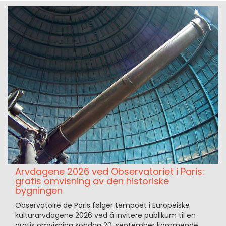
Arvdagene 2026 ved Observatoriet i Paris:
gratis omvisning av den historiske
bygningen
Observatoire de Paris følger tempoet i Europeiske
kulturarvdagene 2026 ved å invitere publikum til en
gratis omvisning søndag 20. september kommende.