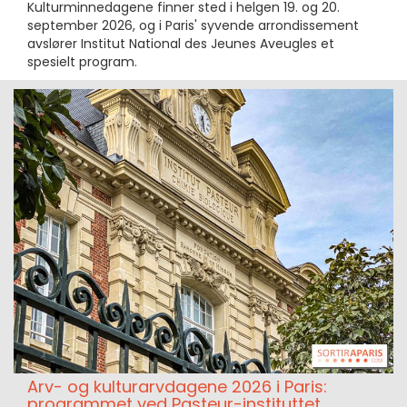
Kulturminnedagene finner sted i helgen 19. og 20.
september 2026, og i Paris' syvende arrondissement
avslører Institut National des Jeunes Aveugles et
spesielt program.
Arv- og kulturarvdagene 2026 i Paris:
programmet ved Pasteur-instituttet