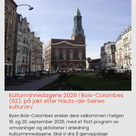
Kulturminnedagene 2026 i Bois-Colombes
(92): på jakt etter Hauts-de-Seines
kulturarv
Byen Bois-Colombes ønsker dere velkommen i helgen
19. og 20. september 2026, med et flott program av
omvisninger og aktiviteter i anledning
Kulturminnedagene. Skal vi dra å gjenoppdage