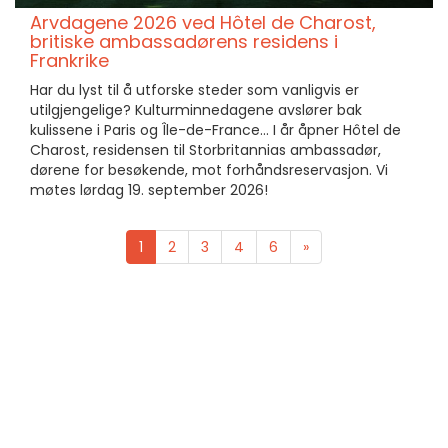
Arvdagene 2026 ved Hôtel de Charost,
britiske ambassadørens residens i
Frankrike
Har du lyst til å utforske steder som vanligvis er
utilgjengelige? Kulturminnedagene avslører bak
kulissene i Paris og Île-de-France... I år åpner Hôtel de
Charost, residensen til Storbritannias ambassadør,
dørene for besøkende, mot forhåndsreservasjon. Vi
møtes lørdag 19. september 2026!
1
2
3
4
6
»