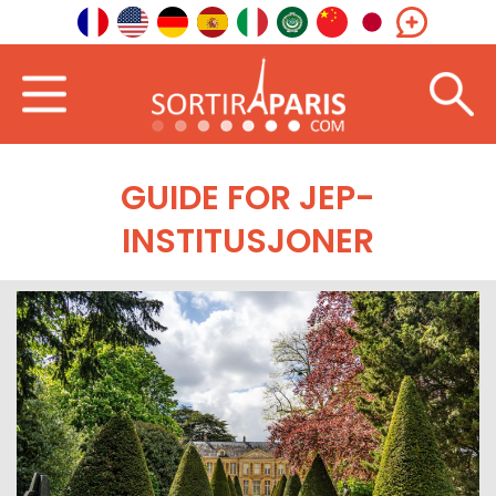
GUIDE FOR JEP-
INSTITUSJONER