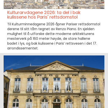
Kulturarvdagene 2026: ta del i bak
kulissene hos Paris' rettsdomstol
Til Kulturminnedagene 2026 åpner Pariser rettsdomstol
dørene til sitt tårn tegnet av Renzo Piano. En sjelden
mulighet til å utforske dette moderne arkitekturens
mesterverk på 160 meter høyde, de store hallene
badet i lys, og bak kulissene i Paris’ rettsvesen i det 17.
arrondissementet.