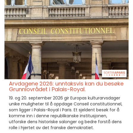
Arvdagene 2026: unntaksvis kan du besøke
Grunnlovrådet i Palais-Royal.
19. og 20. september 2026 gir Europas kulturarvsdager
unike muligheter til å oppdage Conseil constitutionnel,
som ligger i Palais-Royal i Paris. Et sjeldent besøk for å
komme inn i denne republikanske institusjonen,
utforske dens historiske salonger og bedre forstå dens
rolle i hjertet av det franske demokratiet.