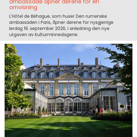
ambassade åpner dørene for en
omvisning
L'Hôtel de Béhague, som huser Den rumenske
ambassaden i Paris, åpner dørene for nysgjerrige
lørdag 19. september 2026, i anledning den nye
utgaven av Kulturminnedagene.