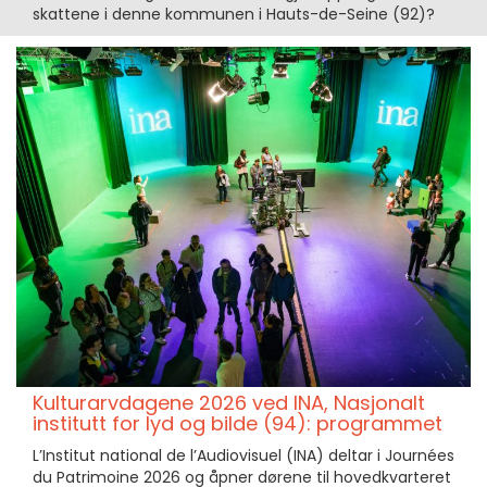
skattene i denne kommunen i Hauts-de-Seine (92)?
Kulturarvdagene 2026 ved INA, Nasjonalt
institutt for lyd og bilde (94): programmet
L’Institut national de l’Audiovisuel (INA) deltar i Journées
du Patrimoine 2026 og åpner dørene til hovedkvarteret