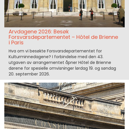
Arvdagene 2026: Besøk
Forsvarsdepartementet – Hôtel de Brienne
i Paris
Hva om vi besøkte Forsvarsdepartementet for
Kulturminnedagene? I forbindelse med den 43.
utgaven av arrangementet åpner Hôtel de Brienne
dørene for spesielle omvisninger lørdag 19. og søndag
20. september 2026.