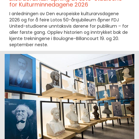
for Kulturminnedagene 2026
I anledningen av Den europeiske kulturarvsdagene
2026 og for å feire Lotos 50-årsjubileum åpner FDJ
United-studioene unntaksvis dørene for publikum – for
aller første gang. Opplev historien og inntrykket bak de
kjente trekningene i Boulogne-Billancourt 19. og 20.
september neste.