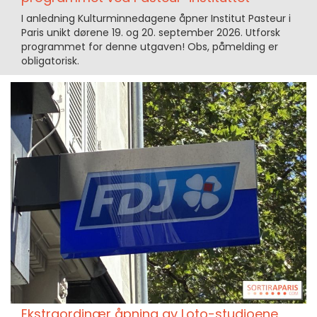
I anledning Kulturminnedagene åpner Institut Pasteur i
Paris unikt dørene 19. og 20. september 2026. Utforsk
programmet for denne utgaven! Obs, påmelding er
obligatorisk.
Ekstraordinær åpning av Loto-studioene