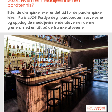
2024: Hvem er medaljevinnerne i
bordtennis?
Etter de olympiske leker er det tid for de paralympiske
leker i Paris 2024! Fordyp deg i parabordtennisøvelsene
og oppdag de medaljevinnende utøverne i denne
grenen, med en titt på de franske utøverne.