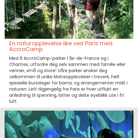
En naturopplevelse like ved Paris med
AccroCamp
Med 9 AccroCamp-parker i Île-de-France og i
Chartres, utfordre deg selv sammen med familie eller
venner, små og store! Våre parker ønsker deg
velkommen til unike klatreopplevelser i treverk, helt
spesielle bursdager for barna, og arrangementer midt i
naturen. Lett tilgjengelig fra Paris er hver utflukt en
anledning til spenning, latter og delte øyeblikk ute i fri
luft.