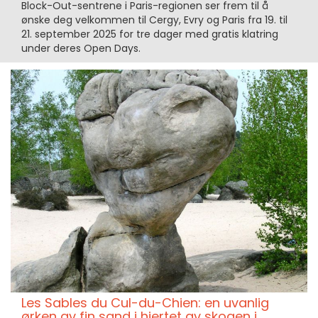
Block-Out-sentrene i Paris-regionen ser frem til å
ønske deg velkommen til Cergy, Evry og Paris fra 19. til
21. september 2025 for tre dager med gratis klatring
under deres Open Days.
Les Sables du Cul-du-Chien: en uvanlig
ørken av fin sand i hjertet av skogen i