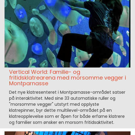
Vertical World: Familie- og
fritidsklatrearena med morsomme vegger i
Montparnasse
Det nye klatresenteret i Montparnasse-området satser
på interaktivitet. Med sine 33 automatiske ruller og
"morsomme vegger" utstyrt med opplyste
klatrepinner, byr dette multilevel-området på en
klatreopplevelse som er åpen for både erfarne klatrere
og familier som ønsker en morsom fritidsaktivitet.