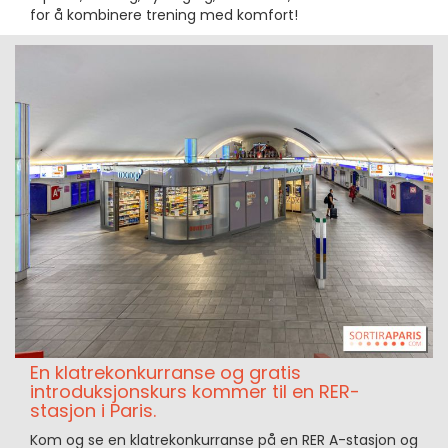
for å kombinere trening med komfort!
En klatrekonkurranse og gratis
introduksjonskurs kommer til en RER-
stasjon i Paris.
Kom og se en klatrekonkurranse på en RER A-stasjon og