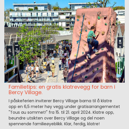
Familietips: en gratis klatrevegg for barn i
Bercy Village.
I påskeferien inviterer Bercy Village barna til å klatre
opp en 6,5 meter høy vegg under gratisarrangementet
"Tous au sommet!" fra 15. til 21. april 2024. Klatre opp,
beundre utsikten over Bercy Village og del noen
spennende familieøyeblikk. Klar, ferdig, klatre!