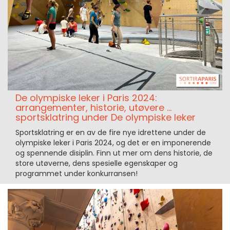
De olympiske leker i Paris 2024:
arrangementer, historie, utøvere ...
sportsklatring under De olympiske leker
Sportsklatring er en av de fire nye idrettene under de
olympiske leker i Paris 2024, og det er en imponerende
og spennende disiplin. Finn ut mer om dens historie, de
store utøverne, dens spesielle egenskaper og
programmet under konkurransen!