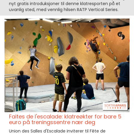
nyt gratis introduksjoner til denne klatresporten på et
uvanlig sted, med vennlig hilsen RATP Vertical Series.
Faites de l'escalade: klatreøkter for bare 5
euro på treningssentre nær deg
Union des Salles d'Escalade inviterer til Fête de