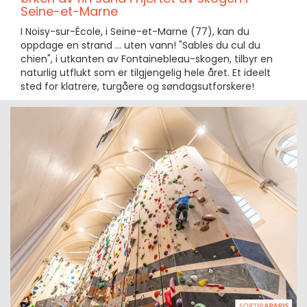
Seine-et-Marne
I Noisy-sur-École, i Seine-et-Marne (77), kan du
oppdage en strand ... uten vann! "Sables du cul du
chien", i utkanten av Fontainebleau-skogen, tilbyr en
naturlig utflukt som er tilgjengelig hele året. Et ideelt
sted for klatrere, turgåere og søndagsutforskere!