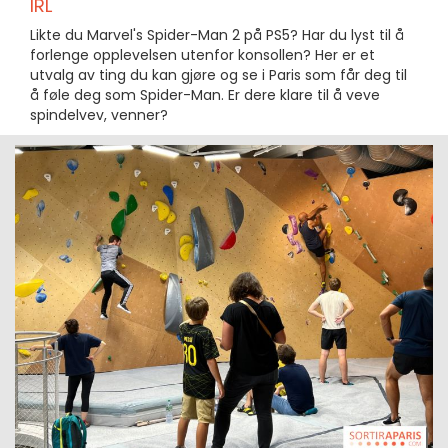
IRL
Likte du Marvel's Spider-Man 2 på PS5? Har du lyst til å
forlenge opplevelsen utenfor konsollen? Her er et
utvalg av ting du kan gjøre og se i Paris som får deg til
å føle deg som Spider-Man. Er dere klare til å veve
spindelvev, venner?