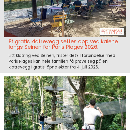
Et gratis klatrevegg settes opp ved kaiene
langs Seinen for Paris Plages 2026.
Litt klatring ved Seinen, frister det? I forbindelse med
Paris Plages kan hele familien få prøve seg på en
klatrevegg i gratis, åpne økter fra 4. juli 2026.