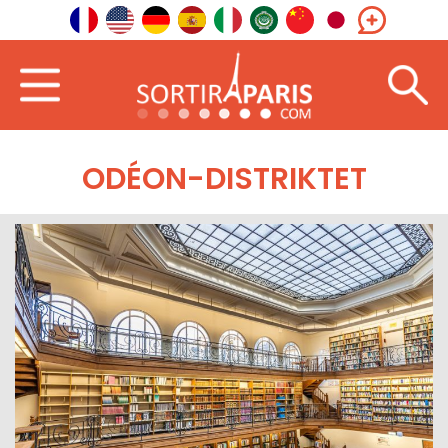
ODÉON-DISTRIKTET