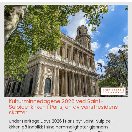
Kulturminnedagene 2026 ved Saint-
Sulpice-kirken i Paris, en av venstresidens
skatter.
Under Heritage Days 2026 i Paris byr Saint-Sulpice-
kirken på innblikk i sine hemmeligheter gjennom