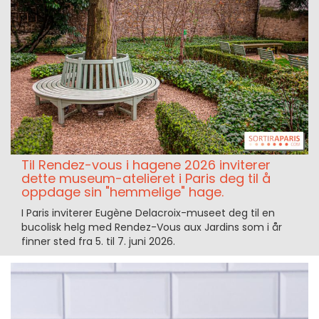
Til Rendez-vous i hagene 2026 inviterer
dette museum-atelieret i Paris deg til å
oppdage sin "hemmelige" hage.
I Paris inviterer Eugène Delacroix-museet deg til en
bucolisk helg med Rendez-Vous aux Jardins som i år
finner sted fra 5. til 7. juni 2026.