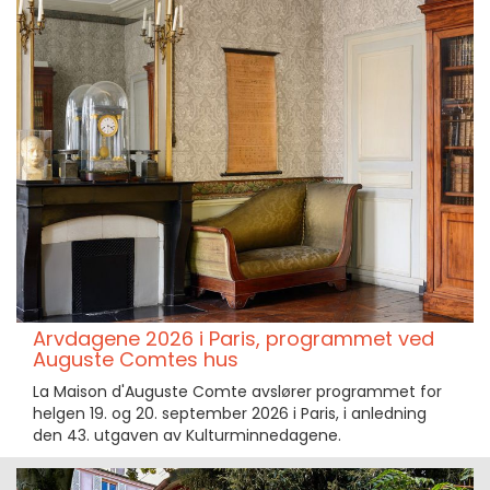
Arvdagene 2026 i Paris, programmet ved
Auguste Comtes hus
La Maison d'Auguste Comte avslører programmet for
helgen 19. og 20. september 2026 i Paris, i anledning
den 43. utgaven av Kulturminnedagene.