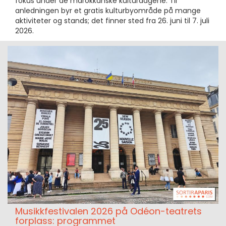
fokus under de marokkanske kulturdagene. Til
anledningen byr et gratis kulturbyområde på mange
aktiviteter og stands; det finner sted fra 26. juni til 7. juli
2026.
Musikkfestivalen 2026 på Odéon-teatrets
forplass: programmet