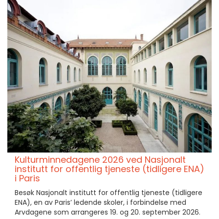
Kulturminnedagene 2026 ved Nasjonalt
institutt for offentlig tjeneste (tidligere ENA)
i Paris
Besøk Nasjonalt institutt for offentlig tjeneste (tidligere
ENA), en av Paris’ ledende skoler, i forbindelse med
Arvdagene som arrangeres 19. og 20. september 2026.