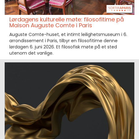
Lørdagens kulturelle møte: filosofitime på
Maison Auguste Comte i Paris
Auguste Comte-huset, et intimt leilighetsmuseum i 6.
arrondissement i Paris, tilbyr en filosofitime denne
lørdagen 6. juni 2026. Et filosofisk møte på et sted
utenom det vanlige.