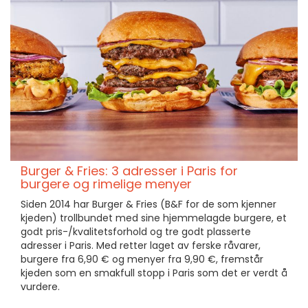
Burger & Fries: 3 adresser i Paris for
burgere og rimelige menyer
Siden 2014 har Burger & Fries (B&F for de som kjenner
kjeden) trollbundet med sine hjemmelagde burgere, et
godt pris-/kvalitetsforhold og tre godt plasserte
adresser i Paris. Med retter laget av ferske råvarer,
burgere fra 6,90 € og menyer fra 9,90 €, fremstår
kjeden som en smakfull stopp i Paris som det er verdt å
vurdere.