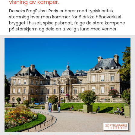
visning av kamper.
De seks FrogPubs i Paris er barer med typisk britisk
stemning hvor man kommer for å drikke håndverksøl
brygget i huset, spise pubmat, følge de store kampene
på storskjerm og dele en trivelig stund med venner.