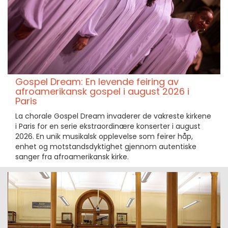
Gospel Dream: En levende feiring av
afroamerikansk gospel i august 2026 i
Paris
La chorale Gospel Dream invaderer de vakreste kirkene
i Paris for en serie ekstraordinære konserter i august
2026. En unik musikalsk opplevelse som feirer håp,
enhet og motstandsdyktighet gjennom autentiske
sanger fra afroamerikansk kirke.