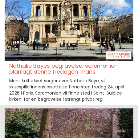
Nathalie Bayes begravelse: seremonien
planlagt denne fredagen i Paris
Mens kulturlivet sørger over Nathalie Baye, vil
skuespillerinnens bisettelse finne sted fredag 24. april
2026 i Paris. Seremonien vil finne sted i Saint-Sulpice-
kirken, før en begravelse i strengt privat regi.