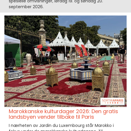
spesielle omvisninger, lørdag 19. og søndag 20.
september 2026.
Marokkanske kulturdager 2026: Den gratis
landsbyen vender tilbake til Paris
I nærheten av Jardin du Luxembourg står Marokko i