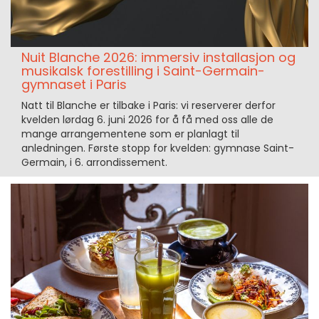
Nuit Blanche 2026: immersiv installasjon og
musikalsk forestilling i Saint-Germain-
gymnaset i Paris
Natt til Blanche er tilbake i Paris: vi reserverer derfor
kvelden lørdag 6. juni 2026 for å få med oss alle de
mange arrangementene som er planlagt til
anledningen. Første stopp for kvelden: gymnase Saint-
Germain, i 6. arrondissement.