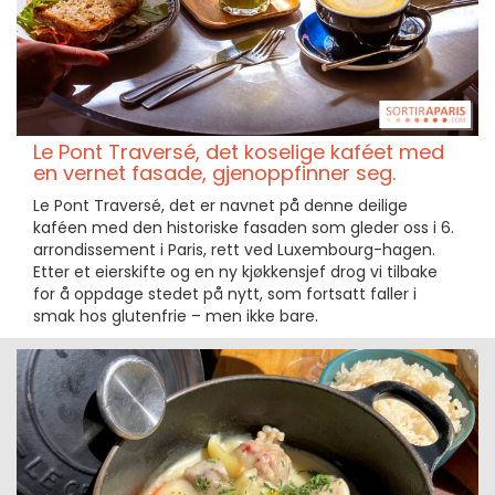
Le Pont Traversé, det koselige kaféet med
en vernet fasade, gjenoppfinner seg.
Le Pont Traversé, det er navnet på denne deilige
kaféen med den historiske fasaden som gleder oss i 6.
arrondissement i Paris, rett ved Luxembourg-hagen.
Etter et eierskifte og en ny kjøkkensjef drog vi tilbake
for å oppdage stedet på nytt, som fortsatt faller i
smak hos glutenfrie – men ikke bare.