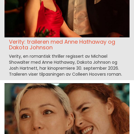
Verity: traileren med Anne Hathaway og
Dakota Johnson
Verity, en romantisk thriller regissert av Michael
Showalter med Anne Hathaway, Dakota Johnson og
Josh Hartnett, har kinopremiere 30. september 2026.
Traileren viser tilpasningen av Colleen Hoovers roman.