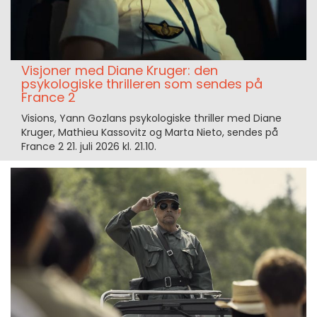
Visjoner med Diane Kruger: den
psykologiske thrilleren som sendes på
France 2
Visions, Yann Gozlans psykologiske thriller med Diane
Kruger, Mathieu Kassovitz og Marta Nieto, sendes på
France 2 21. juli 2026 kl. 21.10.