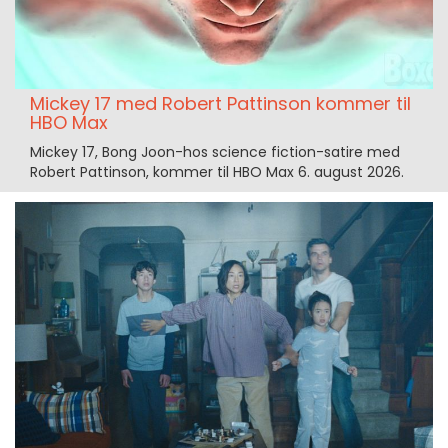
Mickey 17 med Robert Pattinson kommer til
HBO Max
Mickey 17, Bong Joon-hos science fiction-satire med
Robert Pattinson, kommer til HBO Max 6. august 2026.