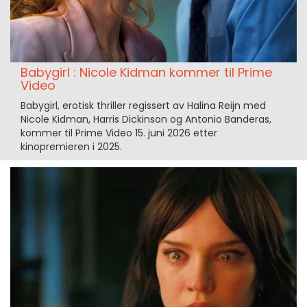
Babygirl : Nicole Kidman kommer til Prime
Video
Babygirl, erotisk thriller regissert av Halina Reijn med
Nicole Kidman, Harris Dickinson og Antonio Banderas,
kommer til Prime Video 15. juni 2026 etter
kinopremieren i 2025.