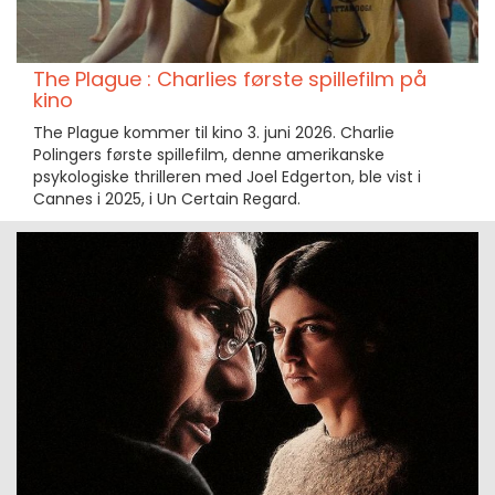
The Plague : Charlies første spillefilm på
kino
The Plague kommer til kino 3. juni 2026. Charlie
Polingers første spillefilm, denne amerikanske
psykologiske thrilleren med Joel Edgerton, ble vist i
Cannes i 2025, i Un Certain Regard.