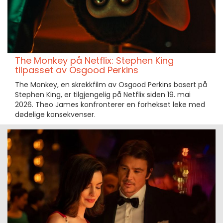
The Monkey på Netflix: Stephen King
tilpasset av Osgood Perkins
The Monkey, en skrekkfilm av Osgood Perkins basert på
Stephen King, er tilgjengelig på Netflix siden 19. mai
2026. Theo James konfronterer en forhekset leke med
dødelige konsekvenser.