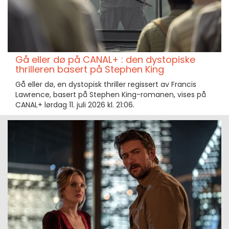
Gå eller dø på CANAL+ : den dystopiske
thrilleren basert på Stephen King
Gå eller dø, en dystopisk thriller regissert av Francis
Lawrence, basert på Stephen King-romanen, vises på
CANAL+ lørdag 11. juli 2026 kl. 21:06.