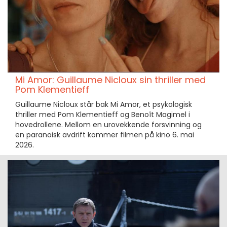
Mi Amor: Guillaume Nicloux sin thriller med
Pom Klementieff
Guillaume Nicloux står bak Mi Amor, et psykologisk
thriller med Pom Klementieff og Benoît Magimel i
hovedrollene. Mellom en urovekkende forsvinning og
en paranoisk avdrift kommer filmen på kino 6. mai
2026.