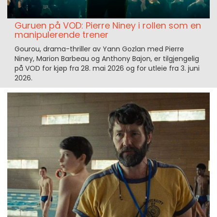
Guruen på VOD: Pierre Niney i rollen som en
manipulerende trener
Gourou, drama-thriller av Yann Gozlan med Pierre
Niney, Marion Barbeau og Anthony Bajon, er tilgjengelig
på VOD for kjøp fra 28. mai 2026 og for utleie fra 3. juni
2026.