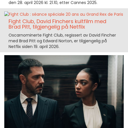
den 28. april 2026 kl. 21.10, etter Cannes 2025.
Fight Club, David Finchers kultfilm med
Brad Pitt, tilgjengelig på Netflix
Oscarnominerte Fight Club, regissert av David Fincher
med Brad Pitt og Edward Norton, er tilgjengelig på
Netflix siden 19. april 2026.