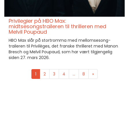
Privilegier på HBO Max:
midtsesongstraileren til thrilleren med
Melvil Poupaud
HBO Max slår på stortromma med mellomsesong-
traileren til Privilèges, det franske thrilleret med Manon
Bresch og Melvil Poupaud, som har vært tilgjengelig
siden 27. mars 2026.
1
2
3
4
...
8
»