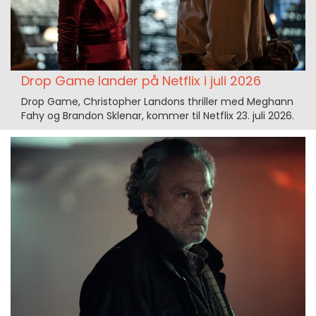
Drop Game lander på Netflix i juli 2026
Drop Game, Christopher Landons thriller med Meghann
Fahy og Brandon Sklenar, kommer til Netflix 23. juli 2026.