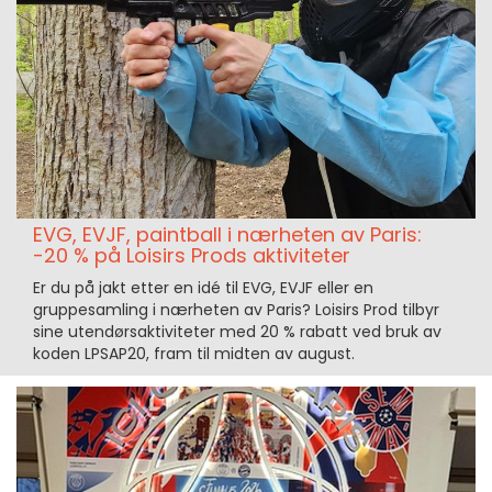
EVG, EVJF, paintball i nærheten av Paris:
-20 % på Loisirs Prods aktiviteter
Er du på jakt etter en idé til EVG, EVJF eller en
gruppesamling i nærheten av Paris? Loisirs Prod tilbyr
sine utendørsaktiviteter med 20 % rabatt ved bruk av
koden LPSAP20, fram til midten av august.