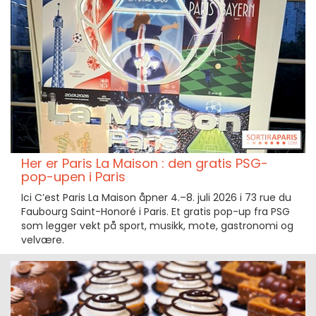
Her er Paris La Maison : den gratis PSG-
pop-upen i Paris
Ici C’est Paris La Maison åpner 4.–8. juli 2026 i 73 rue du
Faubourg Saint-Honoré i Paris. Et gratis pop-up fra PSG
som legger vekt på sport, musikk, mote, gastronomi og
velvære.