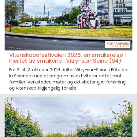
Vitenskapsfestivalen 2026: en smaksreise i
hjertet av smakene i Vitry-sur-Seine (94)
Fra 2. til 12. oktober 2026 deltar Vitry-sur-Seine i Fête de
la Science med et program av aktiviteter rettet mot
familier. Verksteder, møter og aktiviteter gjør forskning
og vitenskap tilgjengelig for alle.