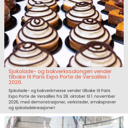
Sjokolade- og bakverkssalongen vender
tilbake til Paris Expo Porte de Versailles i
2026.
Sjokolade- og bakverkmesse vender tilbake til Paris
Expo Porte de Versailles fra 28. oktober til 1. november
2026, med demonstrasjoner, verksteder, smaksprøver
og sjokoladekreasjoner!