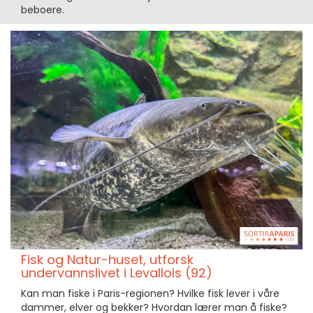
beboere.
Fisk og Natur-huset, utforsk
undervannslivet i Levallois (92)
Kan man fiske i Paris-regionen? Hvilke fisk lever i våre
dammer, elver og bekker? Hvordan lærer man å fiske?