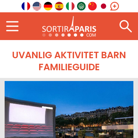
UVANLIG AKTIVITET BARN
FAMILIEGUIDE