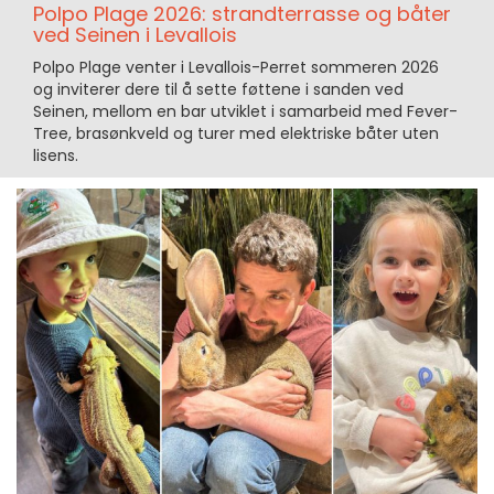
Polpo Plage 2026: strandterrasse og båter
ved Seinen i Levallois
Polpo Plage venter i Levallois-Perret sommeren 2026
og inviterer dere til å sette føttene i sanden ved
Seinen, mellom en bar utviklet i samarbeid med Fever-
Tree, brasønkveld og turer med elektriske båter uten
lisens.