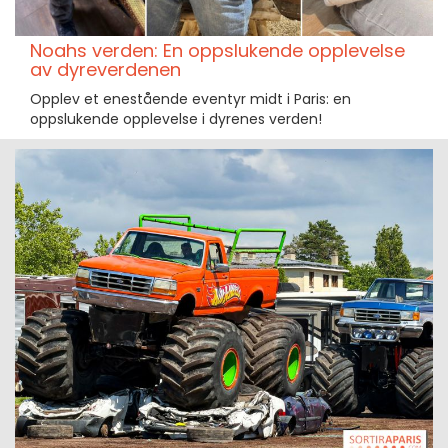
Noahs verden: En oppslukende opplevelse
av dyreverdenen
Opplev et enestående eventyr midt i Paris: en
oppslukende opplevelse i dyrenes verden!