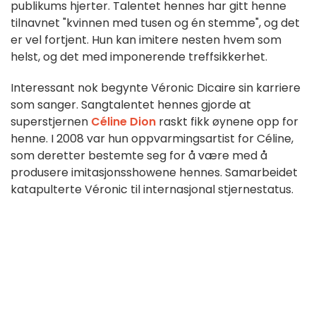
publikums hjerter. Talentet hennes har gitt henne
tilnavnet "kvinnen med tusen og én stemme", og det
er vel fortjent. Hun kan imitere nesten hvem som
helst, og det med imponerende treffsikkerhet.
Interessant nok begynte Véronic Dicaire sin karriere
som sanger. Sangtalentet hennes gjorde at
superstjernen
Céline Dion
raskt fikk øynene opp for
henne. I 2008 var hun oppvarmingsartist for Céline,
som deretter bestemte seg for å være med å
produsere imitasjonsshowene hennes. Samarbeidet
katapulterte Véronic til internasjonal stjernestatus.