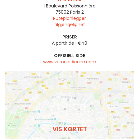
1 Boulevard Poissonnière
75002
Paris 2
Ruteplanlegger
tilgjengelighet
PRISER
A partir de : €40
OFFISIELL SIDE
www.veronicdicaire.com
VIS KORTET