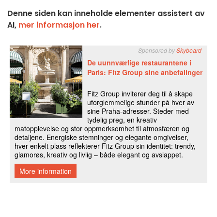
Denne siden kan inneholde elementer assistert av
AI,
mer informasjon her
.