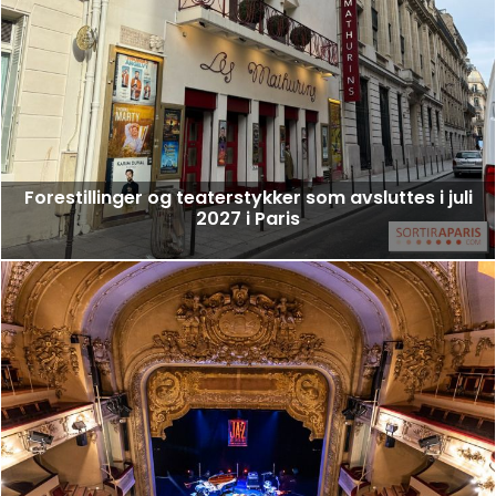
Forestillinger og teaterstykker som avsluttes i juli
2027 i Paris