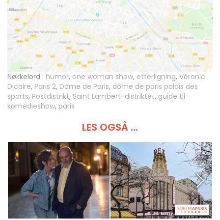
Nøkkelord :
humor
,
one woman show
,
etterligning
,
Véronic
Dicaire
,
Paris 2
,
Dôme de Paris
,
dôme de paris palais des
sports
,
Postdistrikt
,
Saint Lambert-distriktet
,
guide til
komedieshow
,
paris
LES OGSÅ ...