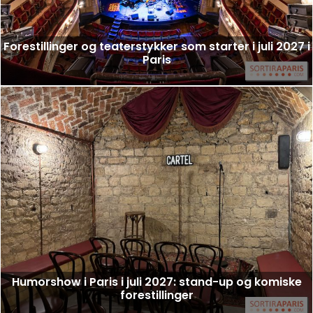
Forestillinger og teaterstykker som starter i juli 2027 i
Paris
Humorshow i Paris i juli 2027: stand-up og komiske
forestillinger