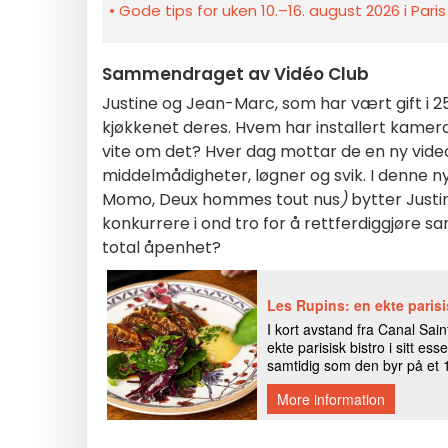
Gode tips for uken 10.–16. august 2026 i Pari
Sammendraget av Vidéo Club
Justine og Jean-Marc, som har vært gift i 
kjøkkenet deres. Hvem har installert kamera
vite om det? Hver dag mottar de en ny vid
middelmådigheter, løgner og svik. I denne 
Momo, Deux hommes tout nus
)
bytter Justi
konkurrere i ond tro for å rettferdiggjøre 
total åpenhet?