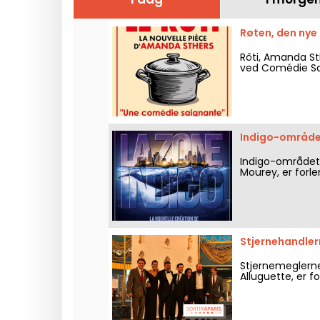
Røten, den nye
Rôti, Amanda St
ved Comédie Sain
Indigo-området
Indigo-området, 
Mourey, er forle
Stjernehandler
Stjernemeglerne
Alluguette, er fo