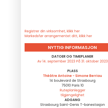
Registrer din virksomhet, klikk her
Markedsfør arrangementet ditt, klikk her
NYTTIG INFORMASJON
DATOER OG TIMEPLANER
Av 14. september 2023 På 31. oktober 2023
PLASS
Théâtre Antoine - Simone Berriau
14 boulevard de Strasbourg
75010
Paris 10
Ruteplanlegger
tilgjengelighet
ADGANG
Strasbourg Saint-Denis T-banestasjon