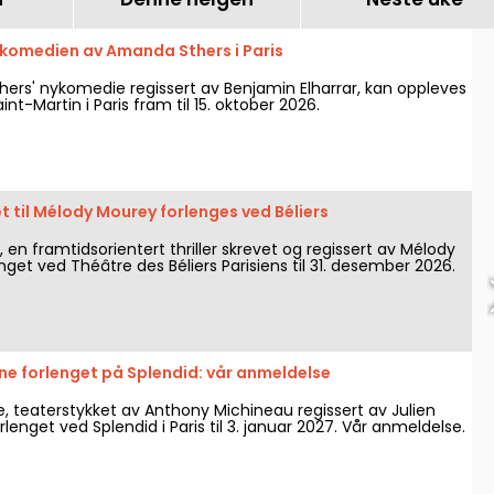
 komedien av Amanda Sthers i Paris
hers' nykomedie regissert av Benjamin Elharrar, kan oppleves
t-Martin i Paris fram til 15. oktober 2026.
 til Mélody Mourey forlenges ved Béliers
en framtidsorientert thriller skrevet og regissert av Mélody
nget ved Théâtre des Béliers Parisiens til 31. desember 2026.
ne forlenget på Splendid: vår anmeldelse
, teaterstykket av Anthony Michineau regissert av Julien
rlenget ved Splendid i Paris til 3. januar 2027. Vår anmeldelse.