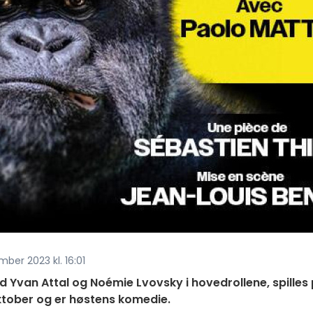
ber 2023 kl. 16:01
d Yvan Attal og Noémie Lvovsky i hovedrollene, spilles
oktober og er høstens komedie.