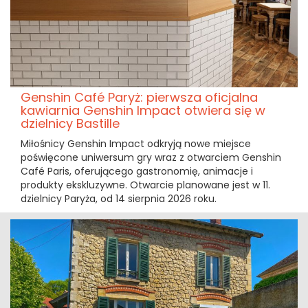
Genshin Café Paryż: pierwsza oficjalna
kawiarnia Genshin Impact otwiera się w
dzielnicy Bastille
Miłośnicy Genshin Impact odkryją nowe miejsce
poświęcone uniwersum gry wraz z otwarciem Genshin
Café Paris, oferującego gastronomię, animacje i
produkty ekskluzywne. Otwarcie planowane jest w 11.
dzielnicy Paryża, od 14 sierpnia 2026 roku.