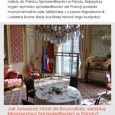
należy do Pałacu Sprawiedliwości w Paryżu. Najwyższy
organ wymiaru sprawiedliwości we Francji posiada
monumentalne sale, bibliotekę z czasów Napoleona III...
i zawiera liczne ślady burzliwej historii tego budynku!
Jak zwiedzać Hôtel de Bourvallais, siedzibę
Ministerstwa Sprawiedliwości w Paryżu?