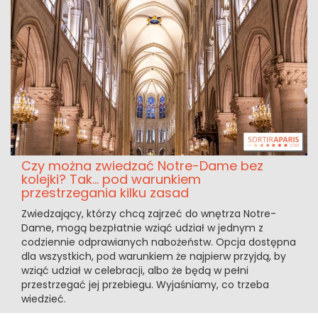
Czy można zwiedzać Notre-Dame bez
kolejki? Tak... pod warunkiem
przestrzegania kilku zasad
Zwiedzający, którzy chcą zajrzeć do wnętrza Notre-
Dame, mogą bezpłatnie wziąć udział w jednym z
codziennie odprawianych nabożeństw. Opcja dostępna
dla wszystkich, pod warunkiem że najpierw przyjdą, by
wziąć udział w celebracji, albo że będą w pełni
przestrzegać jej przebiegu. Wyjaśniamy, co trzeba
wiedzieć.