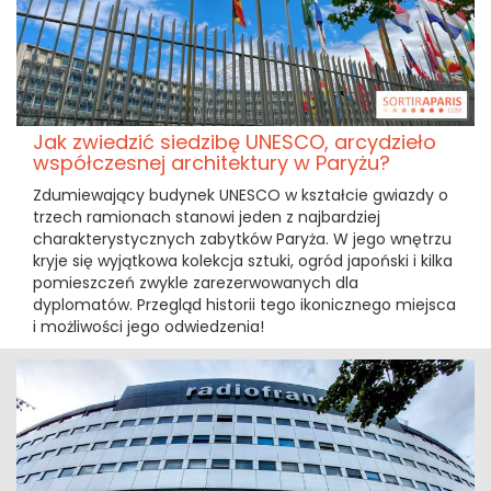
Jak zwiedzić siedzibę UNESCO, arcydzieło
współczesnej architektury w Paryżu?
Zdumiewający budynek UNESCO w kształcie gwiazdy o
trzech ramionach stanowi jeden z najbardziej
charakterystycznych zabytków Paryża. W jego wnętrzu
kryje się wyjątkowa kolekcja sztuki, ogród japoński i kilka
pomieszczeń zwykle zarezerwowanych dla
dyplomatów. Przegląd historii tego ikonicznego miejsca
i możliwości jego odwiedzenia!