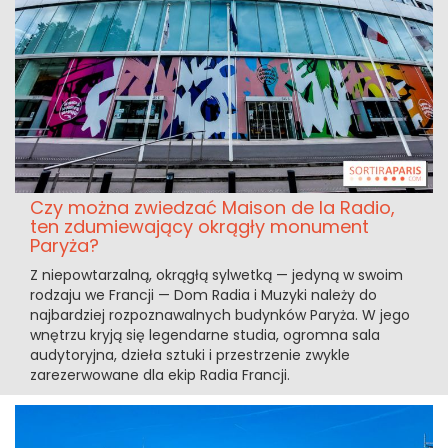
Czy można zwiedzać Maison de la Radio,
ten zdumiewający okrągły monument
Paryża?
Z niepowtarzalną, okrągłą sylwetką — jedyną w swoim
rodzaju we Francji — Dom Radia i Muzyki należy do
najbardziej rozpoznawalnych budynków Paryża. W jego
wnętrzu kryją się legendarne studia, ogromna sala
audytoryjna, dzieła sztuki i przestrzenie zwykle
zarezerwowane dla ekip Radia Francji.