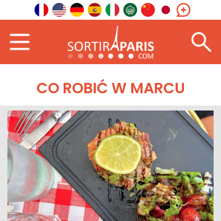
CO ROBIĆ W MARCU