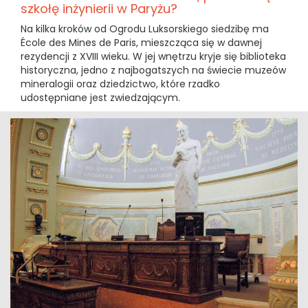
szkołę inżynierii w Paryżu?
Na kilka kroków od Ogrodu Luksorskiego siedzibę ma
École des Mines de Paris, mieszcząca się w dawnej
rezydencji z XVIII wieku. W jej wnętrzu kryje się biblioteka
historyczna, jedno z najbogatszych na świecie muzeów
mineralogii oraz dziedzictwo, które rzadko
udostępniane jest zwiedzającym.