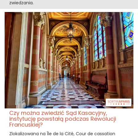
zwiedzania.
Czy można zwiedzić Sąd Kasacyjny,
instytucję powstałą podczas Rewolucji
Francuskiej?
Zlokalizowana na Île de la Cité, Cour de cassation