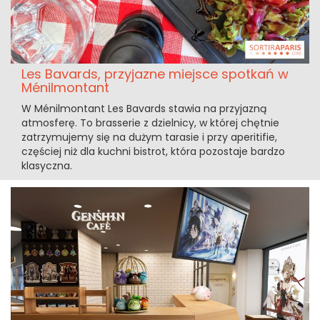
Les Bavards, przyjazne miejsce spotkań w
Ménilmontant
W Ménilmontant Les Bavards stawia na przyjazną
atmosferę. To brasserie z dzielnicy, w której chętnie
zatrzymujemy się na dużym tarasie i przy aperitifie,
częściej niż dla kuchni bistrot, która pozostaje bardzo
klasyczna.