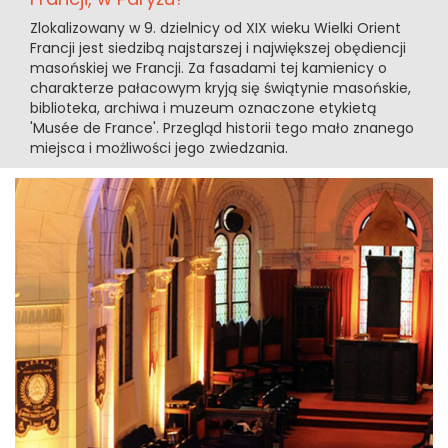
Zlokalizowany w 9. dzielnicy od XIX wieku Wielki Orient
Francji jest siedzibą najstarszej i największej obędiencji
masońskiej we Francji. Za fasadami tej kamienicy o
charakterze pałacowym kryją się świątynie masońskie,
biblioteka, archiwa i muzeum oznaczone etykietą
'Musée de France'. Przegląd historii tego mało znanego
miejsca i możliwości jego zwiedzania.