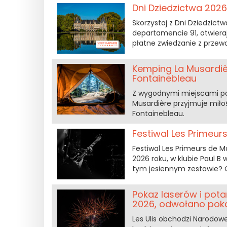
Dni Dziedzictwa 202
Skorzystaj z Dni Dziedzict
departamencie 91, otwieraj
płatne zwiedzanie z przew
Kemping La Musardiè
Fontainebleau
Z wygodnymi miejscami p
Musardière przyjmuje miło
Fontainebleau.
Festiwal Les Primeur
Festiwal Les Primeurs de M
2026 roku, w klubie Paul 
tym jesiennym zestawie? Ca
Pokaz laserów i pota
2026, odwołano pok
Les Ulis obchodzi Narodowe