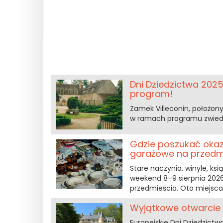
Dni Dziedzictwa 2025
program!
Zamek Villeconin, położony
w ramach programu zwiedz
Gdzie poszukać okazj
garażowe na przedmi
Stare naczynia, winyle, ks
weekend 8–9 sierpnia 2026 r
przedmieścia. Oto miejsca,
Wyjątkowe otwarcie 
Europejskie Dni Dziedzictwa