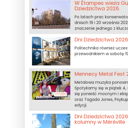
W Étampes wieża Gui
Dziedzictwa 2026.
Po latach prac konserwato
dniach 19 i 20 września 202
znaczenie jednego z klucz
Dni Dziedzictwa 2026
Politechnika również uczes
przewodnikiem w sobotę 19 
Mennecy Metal Fest 2
Metalowa muzyka ponownie 
Spotykamy się w piątek 4, s
się ponieść mocnym i eks
oraz Tagada Jones, Psykup 
edycji.
Dni Dziedzictwa 2026
kolumny w Méréville