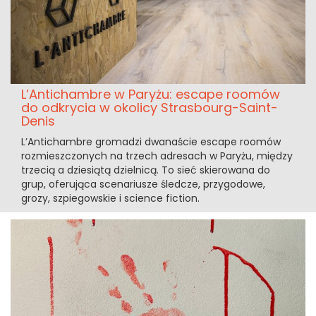
L’Antichambre w Paryżu: escape roomów
do odkrycia w okolicy Strasbourg-Saint-
Denis
L’Antichambre gromadzi dwanaście escape roomów
rozmieszczonych na trzech adresach w Paryżu, między
trzecią a dziesiątą dzielnicą. To sieć skierowana do
grup, oferująca scenariusze śledcze, przygodowe,
grozy, szpiegowskie i science fiction.