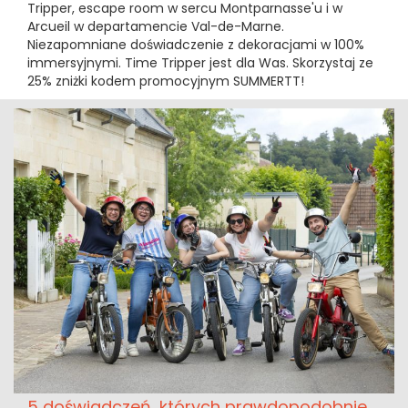
Tripper, escape room w sercu Montparnasse'u i w
Arcueil w departamencie Val-de-Marne.
Niezapomniane doświadczenie z dekoracjami w 100%
immersyjnymi. Time Tripper jest dla Was. Skorzystaj ze
25% zniżki kodem promocyjnym SUMMERTT!
5 doświadczeń, których prawdopodobnie