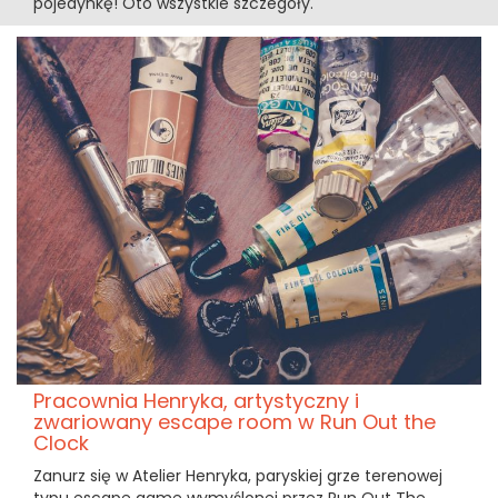
pojedynkę! Oto wszystkie szczegóły.
Pracownia Henryka, artystyczny i
zwariowany escape room w Run Out the
Clock
Zanurz się w Atelier Henryka, paryskiej grze terenowej
typu escape game wymyślonej przez Run Out The