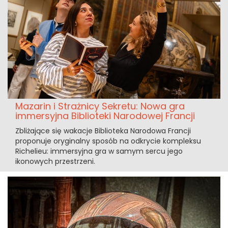
Mazarin i Strażnicy Sekretu: Nowa gra
immersyjna Biblioteki Narodowej Francji
Zbliżające się wakacje Biblioteka Narodowa Francji
proponuje oryginalny sposób na odkrycie kompleksu
Richelieu: immersyjna gra w samym sercu jego
ikonowych przestrzeni.