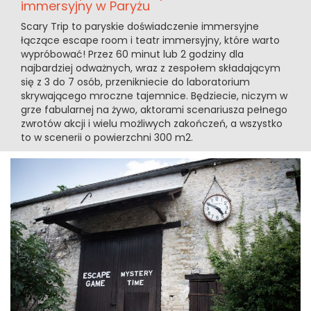
immersyjny w Paryżu
Scary Trip to paryskie doświadczenie immersyjne
łączące escape room i teatr immersyjny, które warto
wypróbować! Przez 60 minut lub 2 godziny dla
najbardziej odważnych, wraz z zespołem składającym
się z 3 do 7 osób, przenikniecie do laboratorium
skrywającego mroczne tajemnice. Będziecie, niczym w
grze fabularnej na żywo, aktorami scenariusza pełnego
zwrotów akcji i wielu możliwych zakończeń, a wszystko
to w scenerii o powierzchni 300 m2.