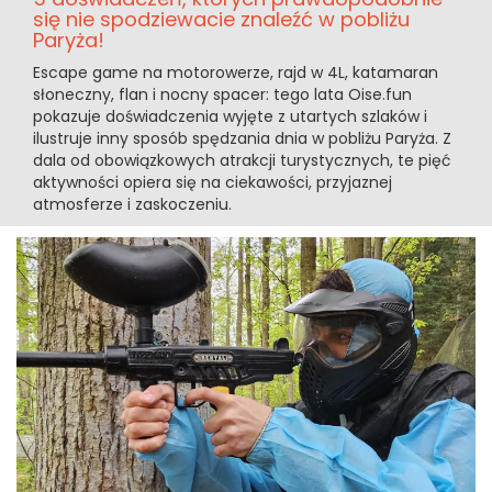
się nie spodziewacie znaleźć w pobliżu
Paryża!
Escape game na motorowerze, rajd w 4L, katamaran
słoneczny, flan i nocny spacer: tego lata Oise.fun
pokazuje doświadczenia wyjęte z utartych szlaków i
ilustruje inny sposób spędzania dnia w pobliżu Paryża. Z
dala od obowiązkowych atrakcji turystycznych, te pięć
aktywności opiera się na ciekawości, przyjaznej
atmosferze i zaskoczeniu.