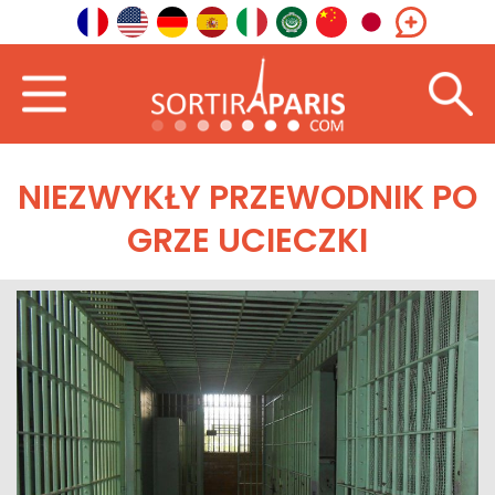
NIEZWYKŁY PRZEWODNIK PO
GRZE UCIECZKI