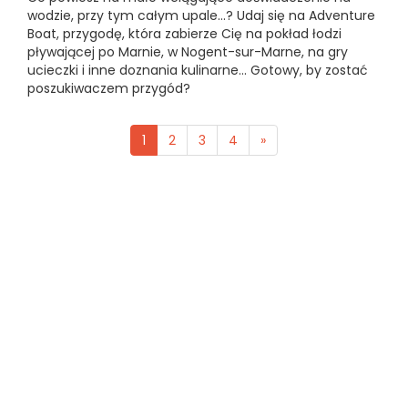
wodzie, przy tym całym upale...? Udaj się na Adventure
Boat, przygodę, która zabierze Cię na pokład łodzi
pływającej po Marnie, w Nogent-sur-Marne, na gry
ucieczki i inne doznania kulinarne... Gotowy, by zostać
poszukiwaczem przygód?
1
2
3
4
»