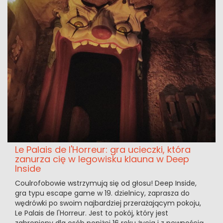
Le Palais de l'Horreur: gra ucieczki, która
zanurza cię w legowisku klauna w Deep
Inside
Coulrofobowie wstrzymują się od głosu! Deep Inside,
gra typu escape game w 19. dzielnicy, zaprasza do
wędrówki po swoim najbardziej przerażającym pokoju,
Le Palais de l'Horreur. Jest to pokój, który jest