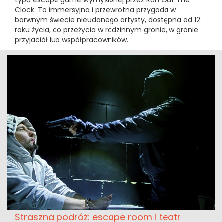
Clock. To immersyjna i przewrotna przygoda w
barwnym świecie nieudanego artysty, dostępna od 12.
roku życia, do przeżycia w rodzinnym gronie, w gronie
przyjaciół lub współpracowników.
Straszna podróż: escape room i teatr