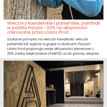
Wieczory kawalerskie i panieńskie, paintball
w pobliżu Paryża: -20% na aktywności
oferowane przez Loisirs Prod
Szukacie pomysłu na wieczór kawalerski, wieczór
panieński lub wyjście w grupie w okolicach Paryża?
Loisirs Prod proponuje swoje aktywności plenerowe z
20% zniżką dzięki kodowi LPSAP20, aż do połowy sierpnia.