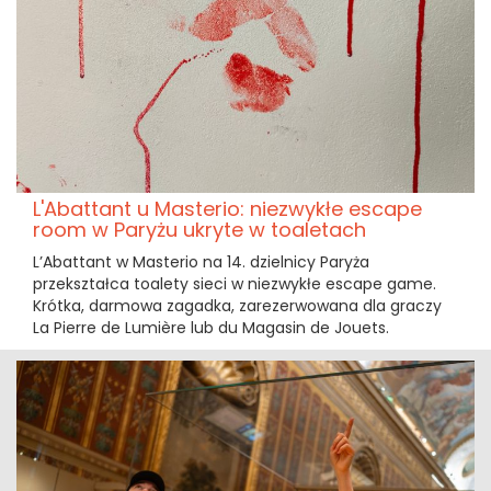
L'Abattant u Masterio: niezwykłe escape
room w Paryżu ukryte w toaletach
L’Abattant w Masterio na 14. dzielnicy Paryża
przekształca toalety sieci w niezwykłe escape game.
Krótka, darmowa zagadka, zarezerwowana dla graczy
La Pierre de Lumière lub du Magasin de Jouets.