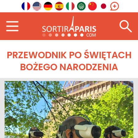
PRZEWODNIK PO ŚWIĘTACH
BOŻEGO NARODZENIA