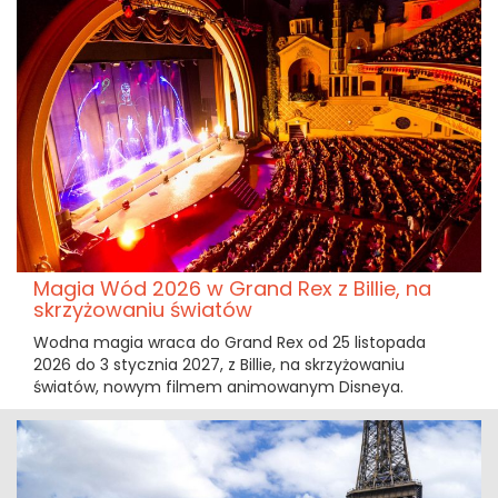
Magia Wód 2026 w Grand Rex z Billie, na
skrzyżowaniu światów
Wodna magia wraca do Grand Rex od 25 listopada
2026 do 3 stycznia 2027, z Billie, na skrzyżowaniu
światów, nowym filmem animowanym Disneya.