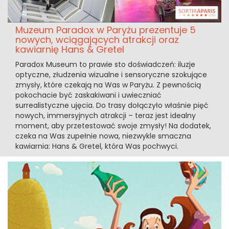
Muzeum Paradox w Paryżu prezentuje 5
nowych, wciągających atrakcji oraz
kawiarnię Hans & Gretel
Paradox Museum to prawie sto doświadczeń: iluzje
optyczne, złudzenia wizualne i sensoryczne szokujące
zmysły, które czekają na Was w Paryżu. Z pewnością
pokochacie być zaskakiwani i uwieczniać
surrealistyczne ujęcia. Do trasy dołączyło właśnie pięć
nowych, immersyjnych atrakcji – teraz jest idealny
moment, aby przetestować swoje zmysły! Na dodatek,
czeka na Was zupełnie nowa, niezwykle smaczna
kawiarnia: Hans & Gretel, która Was pochwyci.