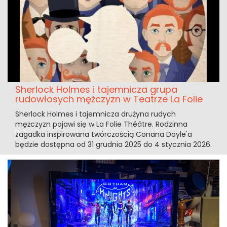
Sherlock Holmes i tajemnicza grupa
rudowłosych mężczyzn w Teatrze La Folie
Sherlock Holmes i tajemnicza drużyna rudych
mężczyzn pojawi się w La Folie Théâtre. Rodzinna
zagadka inspirowana twórczością Conana Doyle'a
będzie dostępna od 31 grudnia 2025 do 4 stycznia 2026.