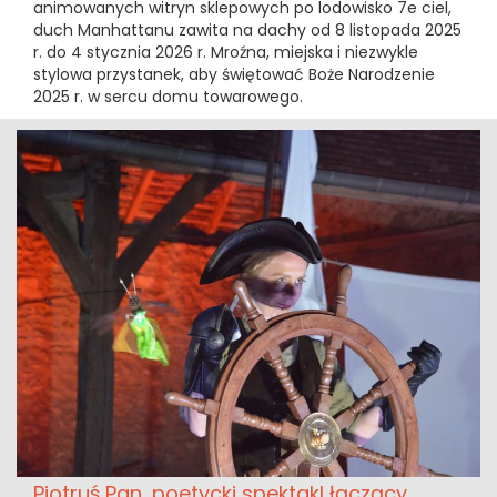
animowanych witryn sklepowych po lodowisko 7e ciel,
duch Manhattanu zawita na dachy od 8 listopada 2025
r. do 4 stycznia 2026 r. Mroźna, miejska i niezwykle
stylowa przystanek, aby świętować Boże Narodzenie
2025 r. w sercu domu towarowego.
Piotruś Pan, poetycki spektakl łączący