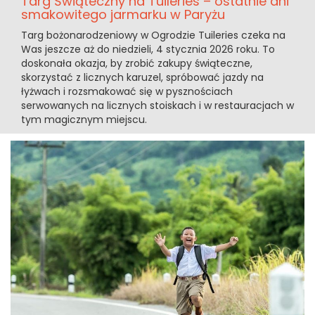
Targ Świąteczny na Tuileries – ostatnie dni
smakowitego jarmarku w Paryżu
Targ bożonarodzeniowy w Ogrodzie Tuileries czeka na
Was jeszcze aż do niedzieli, 4 stycznia 2026 roku. To
doskonała okazja, by zrobić zakupy świąteczne,
skorzystać z licznych karuzel, spróbować jazdy na
łyżwach i rozsmakować się w pysznościach
serwowanych na licznych stoiskach i w restauracjach w
tym magicznym miejscu.