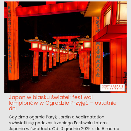
Japon w blasku świateł: festiwal
lampionów w Ogrodzie Przyjęć – ostatnie
dni
Gdy zima ogarnie Paryż, Jardin d'Acclimatation
rozświetli się podczas trzeciego Festiwalu Latarni:
Japonia w światłach. Od 10 grudnia 2025 r. do 8 marca