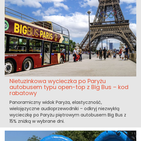
Nietuzinkowa wycieczka po Paryżu
autobusem typu open-top z Big Bus – kod
rabatowy
Panoramiczny widok Paryża, elastyczność,
wielojęzyczne audioprzewodniki – odkryj niezwykłą
wycieczkę po Paryżu piętrowym autobusem Big Bus z
15% zniżką w wybrane dni.