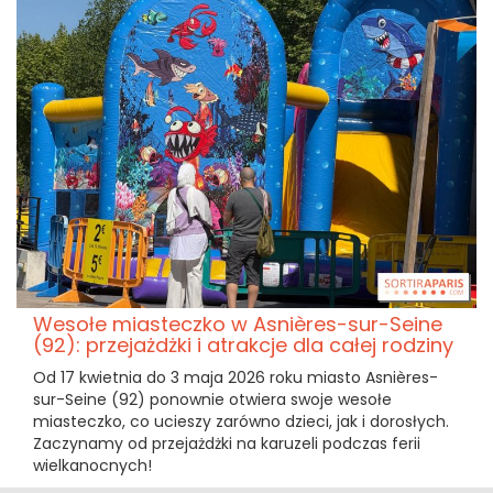
Wesołe miasteczko w Asnières-sur-Seine
(92): przejażdżki i atrakcje dla całej rodziny
Od 17 kwietnia do 3 maja 2026 roku miasto Asnières-
sur-Seine (92) ponownie otwiera swoje wesołe
miasteczko, co ucieszy zarówno dzieci, jak i dorosłych.
Zaczynamy od przejażdżki na karuzeli podczas ferii
wielkanocnych!