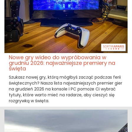
Nowe gry wideo do wypróbowania w
grudniu 2026: najważniejsze premiery na
święta
Szukasz nowej gry, którą mógłbyś zacząć podczas ferii
świątecznych? Nasza lista najważniejszych premier gier
na grudzień 2026 na konsole i PC pomoże Ci wybrać
tytuły, które warto mieć na radarze, aby cieszyć się
rozgrywką w święta.