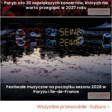
Paryż: oto 20 największych koncertów, których nie
warto przegapić w 2027 roku
Festiwale muzyczne na początku sezonu 2026 w
Paryżu i Île-de-France
Wszystkie przewodniki : Kultura >