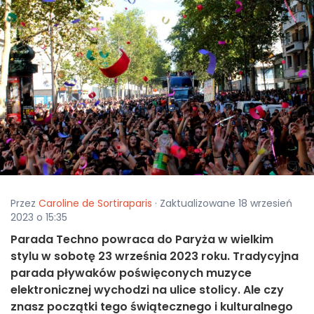
Przez
Caroline de Sortiraparis
· Zaktualizowane 18 wrzesień
2023 o 15:35
Parada Techno powraca do Paryża w wielkim
stylu w sobotę 23 września 2023 roku. Tradycyjna
parada pływaków poświęconych muzyce
elektronicznej wychodzi na ulice stolicy. Ale czy
znasz początki tego świątecznego i kulturalnego