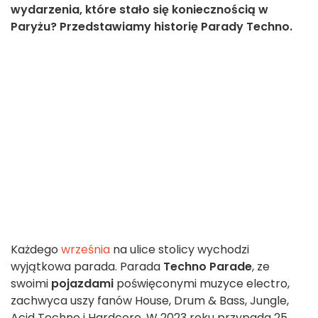
wydarzenia, które stało się koniecznością w
Paryżu? Przedstawiamy historię Parady Techno.
Każdego
września
na ulice stolicy wychodzi
wyjątkowa parada. Parada
Techno Parade
, ze
swoimi
pojazdami
poświęconymi muzyce electro,
zachwyca uszy fanów House, Drum & Bass, Jungle,
Acid Techno i Hardcore. W 2023 roku przypada 25.