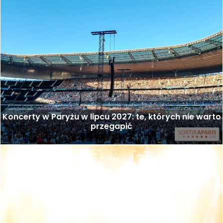
Koncerty w Paryżu w lipcu 2027: te, których nie warto
przegapić