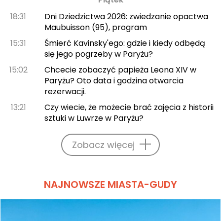
18:31
Dni Dziedzictwa 2026: zwiedzanie opactwa
Maubuisson (95), program
15:31
Śmierć Kavinsky'ego: gdzie i kiedy odbędą
się jego pogrzeby w Paryżu?
15:02
Chcecie zobaczyć papieża Leona XIV w
Paryżu? Oto data i godzina otwarcia
rezerwacji.
13:21
Czy wiecie, że możecie brać zajęcia z historii
sztuki w Luwrze w Paryżu?
Zobacz więcej
NAJNOWSZE MIASTA-GUDY