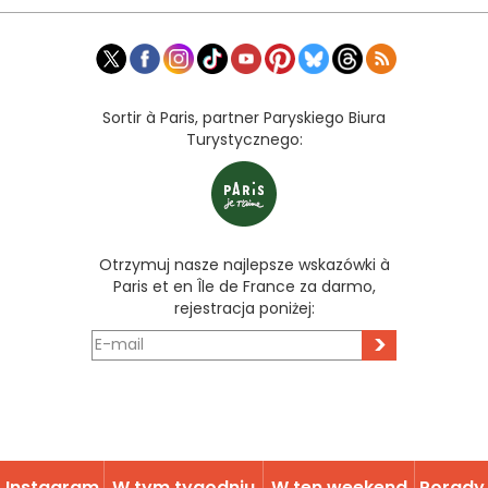
Sortir à Paris, partner Paryskiego Biura
Turystycznego:
Otrzymuj nasze najlepsze wskazówki à
Paris et en Île de France za darmo,
rejestracja poniżej:
>
Instagram
W tym tygodniu
W ten weekend
Porady