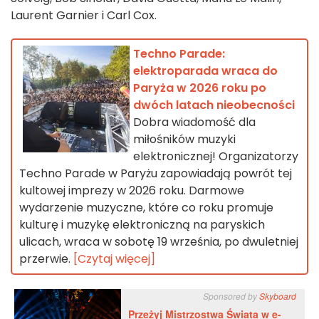
Laurent Garnier i Carl Cox.
Techno Parade:
elektroparada wraca do
Paryża w 2026 roku po
dwóch latach nieobecności
Dobra wiadomość dla
miłośników muzyki
elektronicznej! Organizatorzy
Techno Parade w Paryżu zapowiadają powrót tej
kultowej imprezy w 2026 roku. Darmowe
wydarzenie muzyczne, które co roku promuje
kulturę i muzykę elektroniczną na paryskich
ulicach, wraca w sobotę 19 września, po dwuletniej
przerwie.
[Czytaj więcej]