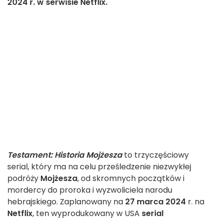
2024 r. w serwisie Netflix.
Testament: Historia Mojżesza
to trzyczęściowy
serial, który ma na celu prześledzenie niezwykłej
podróży
Mojżesza
, od skromnych początków i
mordercy do proroka i wyzwoliciela narodu
hebrajskiego. Zaplanowany na
27 marca 2024
r. na
Netflix
, ten wyprodukowany w USA
serial