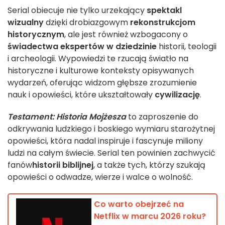
Serial obiecuje nie tylko urzekający
spektakl
wizualny
dzięki drobiazgowym
rekonstrukcjom
historycznym
, ale jest również wzbogacony o
świadectwa ekspertów w dziedzinie
historii, teologii
i archeologii. Wypowiedzi te rzucają światło na
historyczne i kulturowe konteksty opisywanych
wydarzeń, oferując widzom głębsze zrozumienie
nauk i opowieści, które ukształtowały
cywilizację
.
Testament: Historia Mojżesza
to zaproszenie do
odkrywania ludzkiego i boskiego wymiaru starożytnej
opowieści, która nadal inspiruje i fascynuje miliony
ludzi na całym świecie. Serial ten powinien zachwycić
fanów
historii biblijnej
, a także tych, którzy szukają
opowieści o odwadze, wierze i walce o wolność.
Co warto obejrzeć na
Netflix w marcu 2026 roku?