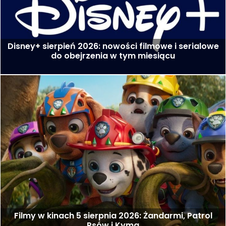
Disney+ sierpień 2026: nowości filmowe i serialowe
do obejrzenia w tym miesiącu
Filmy w kinach 5 sierpnia 2026: Żandarmi, Patrol
Psów i Kyma