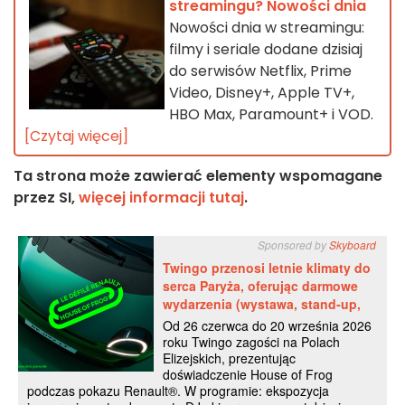
streamingu? Nowości dnia
Nowości dnia w streamingu:
filmy i seriale dodane dzisiaj
do serwisów Netflix, Prime
Video, Disney+, Apple TV+,
HBO Max, Paramount+ i VOD.
[Czytaj więcej]
Ta strona może zawierać elementy wspomagane
przez SI,
więcej informacji tutaj
.