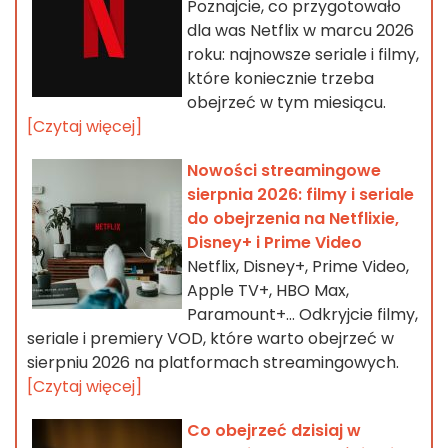
Poznajcie, co przygotowało
dla was Netflix w marcu 2026
roku: najnowsze seriale i filmy,
które koniecznie trzeba
obejrzeć w tym miesiącu.
[Czytaj więcej]
Nowości streamingowe
sierpnia 2026: filmy i seriale
do obejrzenia na Netflixie,
Disney+ i Prime Video
Netflix, Disney+, Prime Video,
Apple TV+, HBO Max,
Paramount+… Odkryjcie filmy,
seriale i premiery VOD, które warto obejrzeć w
sierpniu 2026 na platformach streamingowych.
[Czytaj więcej]
Co obejrzeć dzisiaj w