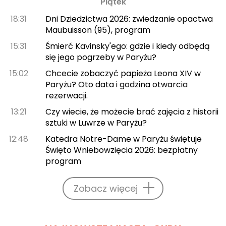
Piątek
18:31
Dni Dziedzictwa 2026: zwiedzanie opactwa
Maubuisson (95), program
15:31
Śmierć Kavinsky'ego: gdzie i kiedy odbędą
się jego pogrzeby w Paryżu?
15:02
Chcecie zobaczyć papieża Leona XIV w
Paryżu? Oto data i godzina otwarcia
rezerwacji.
13:21
Czy wiecie, że możecie brać zajęcia z historii
sztuki w Luwrze w Paryżu?
12:48
Katedra Notre-Dame w Paryżu świętuje
Święto Wniebowzięcia 2026: bezpłatny
program
Zobacz więcej