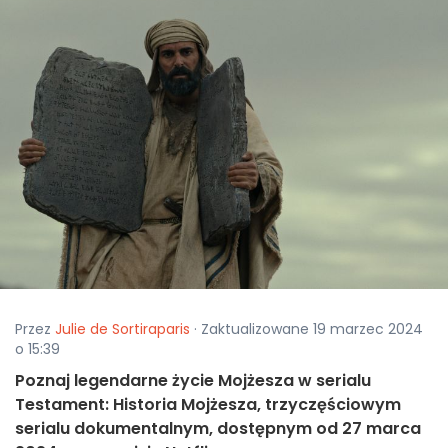
Przez
Julie de Sortiraparis
· Zaktualizowane 19 marzec 2024
o 15:39
Poznaj legendarne życie Mojżesza w serialu
Testament: Historia Mojżesza, trzyczęściowym
serialu dokumentalnym, dostępnym od 27 marca