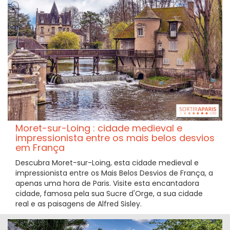
Moret-sur-Loing : cidade medieval e
impressionista entre os mais belos desvios
em França
Descubra Moret-sur-Loing, esta cidade medieval e
impressionista entre os Mais Belos Desvios de França, a
apenas uma hora de Paris. Visite esta encantadora
cidade, famosa pela sua Sucre d'Orge, a sua cidade
real e as paisagens de Alfred Sisley.