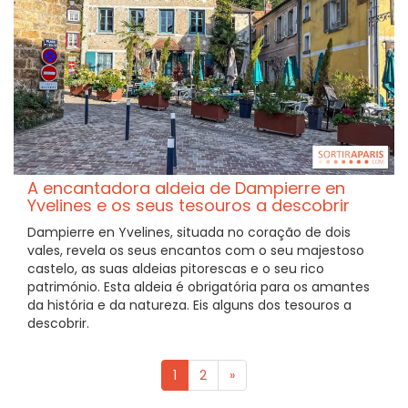
A encantadora aldeia de Dampierre en
Yvelines e os seus tesouros a descobrir
Dampierre en Yvelines, situada no coração de dois
vales, revela os seus encantos com o seu majestoso
castelo, as suas aldeias pitorescas e o seu rico
património. Esta aldeia é obrigatória para os amantes
da história e da natureza. Eis alguns dos tesouros a
descobrir.
1
2
»