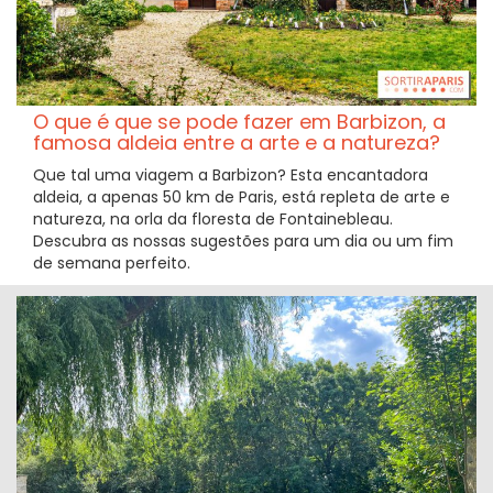
O que é que se pode fazer em Barbizon, a
famosa aldeia entre a arte e a natureza?
Que tal uma viagem a Barbizon? Esta encantadora
aldeia, a apenas 50 km de Paris, está repleta de arte e
natureza, na orla da floresta de Fontainebleau.
Descubra as nossas sugestões para um dia ou um fim
de semana perfeito.