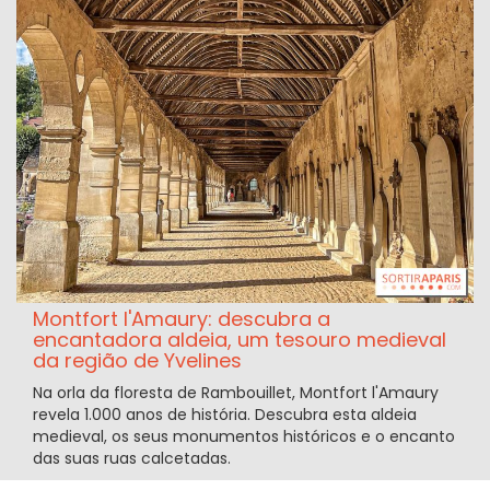
Montfort l'Amaury: descubra a
encantadora aldeia, um tesouro medieval
da região de Yvelines
Na orla da floresta de Rambouillet, Montfort l'Amaury
revela 1.000 anos de história. Descubra esta aldeia
medieval, os seus monumentos históricos e o encanto
das suas ruas calcetadas.