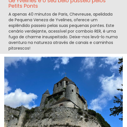
de Yvelines e o seu belo passeio pelos
Petits Ponts
A apenas 40 minutos de Paris, Chevreuse, apelidada
de Pequena Veneza de Yvelines, oferece um
esplêndido passeio pelas suas pequenas pontes. Este
cenário verdejante, acessível por comboio RER, é uma
fuga de charme insuspeitado. Deixe-nos levá-lo numa
aventura na natureza através de canais e caminhos
pitorescos!