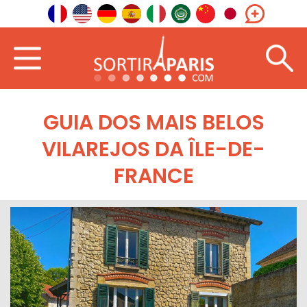
GUIA DOS MAIS BELOS
VILAREJOS DA ÎLE-DE-
FRANCE