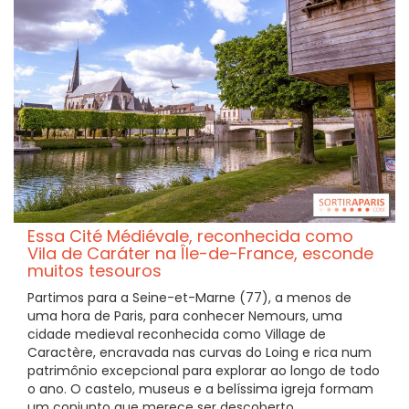
Essa Cité Médiévale, reconhecida como
Vila de Caráter na Île-de-France, esconde
muitos tesouros
Partimos para a Seine-et-Marne (77), a menos de
uma hora de Paris, para conhecer Nemours, uma
cidade medieval reconhecida como Village de
Caractère, encravada nas curvas do Loing e rica num
patrimônio excepcional para explorar ao longo de todo
o ano. O castelo, museus e a belíssima igreja formam
um conjunto que merece ser descoberto.