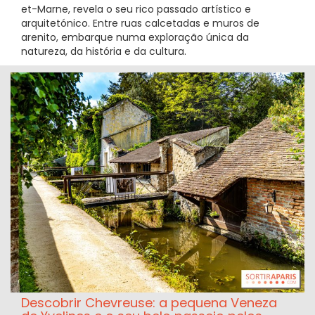
et-Marne, revela o seu rico passado artístico e
arquitetónico. Entre ruas calcetadas e muros de
arenito, embarque numa exploração única da
natureza, da história e da cultura.
Descobrir Chevreuse: a pequena Veneza